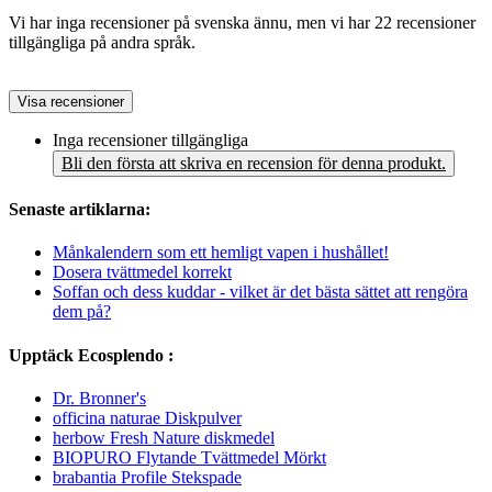
Vi har inga recensioner på svenska ännu, men vi har 22 recensioner
tillgängliga på andra språk.
Visa recensioner
Inga recensioner tillgängliga
Bli den första att skriva en recension för denna produkt.
Senaste artiklarna:
Månkalendern som ett hemligt vapen i hushållet!
Dosera tvättmedel korrekt
Soffan och dess kuddar - vilket är det bästa sättet att rengöra
dem på?
Upptäck Ecosplendo :
Dr. Bronner's
officina naturae Diskpulver
herbow Fresh Nature diskmedel
BIOPURO Flytande Tvättmedel Mörkt
brabantia Profile Stekspade