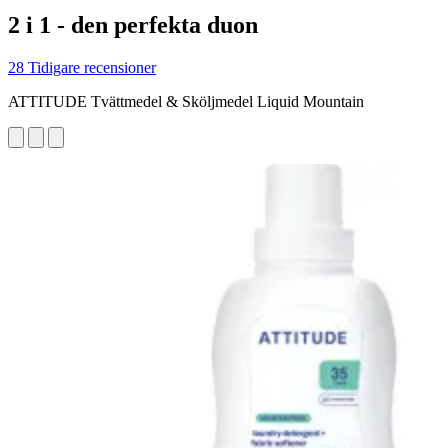
2 i 1 - den perfekta duon
28 Tidigare recensioner
ATTITUDE Tvättmedel & Sköljmedel Liquid Mountain