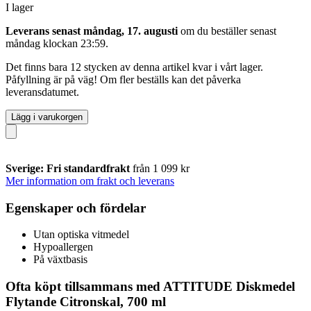
I lager
Leverans senast måndag, 17. augusti
om du beställer senast
måndag klockan 23:59
.
Det finns bara 12 stycken av denna artikel kvar i vårt lager.
Påfyllning är på väg! Om fler beställs kan det påverka
leveransdatumet.
Lägg i varukorgen
Sverige: Fri standardfrakt
från 1 099 kr
Mer information om frakt och leverans
Egenskaper och fördelar
Utan optiska vitmedel
Hypoallergen
På växtbasis
Ofta köpt tillsammans med ATTITUDE Diskmedel
Flytande Citronskal, 700 ml