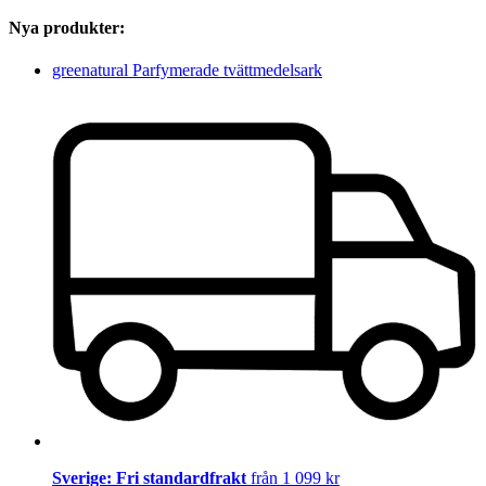
Nya produkter:
greenatural Parfymerade tvättmedelsark
Sverige: Fri standardfrakt
från 1 099 kr