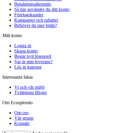
Betalningsalternativ
Så här använder du ditt konto
Företagskunder
Kampanjer och rabatter
Behöver du mer hjälp?
Mitt konto
Logga in
Skapa konto
Begär nytt lösenord
Var är min leverans?
Lös in kupong
Intressanta fakta
Vi och vår miljö
Tvättstuga Blogg
Om Ecosplendo
Om oss
Vår grupp
Kontakt