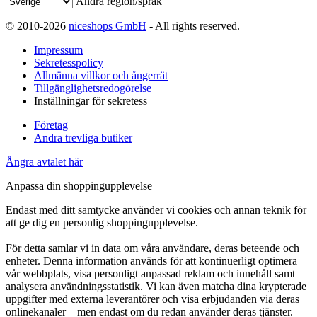
Ändra region/språk
© 2010-2026
niceshops GmbH
- All rights reserved.
Impressum
Sekretesspolicy
Allmänna villkor och ångerrät
Tillgänglighetsredogörelse
Inställningar för sekretess
Företag
Andra trevliga butiker
Ångra avtalet här
Anpassa din shoppingupplevelse
Endast med ditt samtycke använder vi cookies och annan teknik för
att ge dig en personlig shoppingupplevelse.
För detta samlar vi in data om våra användare, deras beteende och
enheter. Denna information används för att kontinuerligt optimera
vår webbplats, visa personligt anpassad reklam och innehåll samt
analysera användningsstatistik. Vi kan även matcha dina krypterade
uppgifter med externa leverantörer och visa erbjudanden via deras
onlinekanaler – men endast om du redan använder deras tjänster.