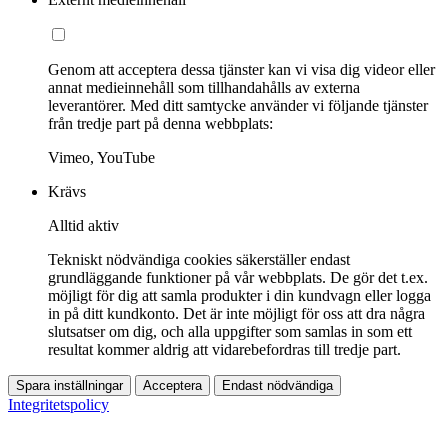
Genom att acceptera dessa tjänster kan vi visa dig videor eller
annat medieinnehåll som tillhandahålls av externa
leverantörer. Med ditt samtycke använder vi följande tjänster
från tredje part på denna webbplats:
Vimeo, YouTube
Krävs
Alltid aktiv
Tekniskt nödvändiga cookies säkerställer endast
grundläggande funktioner på vår webbplats. De gör det t.ex.
möjligt för dig att samla produkter i din kundvagn eller logga
in på ditt kundkonto. Det är inte möjligt för oss att dra några
slutsatser om dig, och alla uppgifter som samlas in som ett
resultat kommer aldrig att vidarebefordras till tredje part.
Spara inställningar
Acceptera
Endast nödvändiga
Integritetspolicy