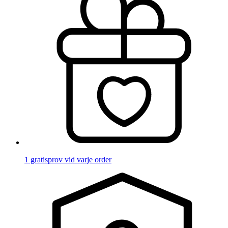
1 gratisprov vid varje order