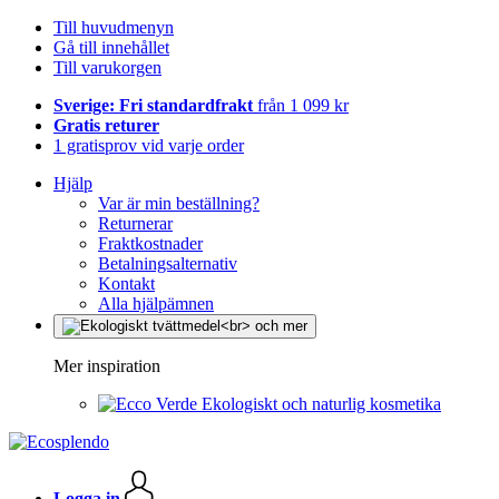
Till huvudmenyn
Gå till innehållet
Till varukorgen
Sverige: Fri standardfrakt
från 1 099 kr
Gratis returer
1 gratisprov vid varje order
Hjälp
Var är min beställning?
Returnerar
Fraktkostnader
Betalningsalternativ
Kontakt
Alla hjälpämnen
Mer inspiration
Ekologiskt och naturlig kosmetika
Logga in