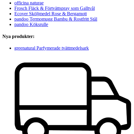
officina naturae
Frosch Fläck & Förtvättspray som Galltvål
Ecover Sköljmedel Rose & Bergamott
pandoo Termomugg Bambu & Rostfritt Stål
pandoo Köksrulle
Nya produkter:
greenatural Parfymerade tvättmedelsark