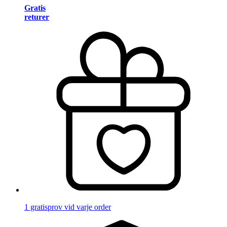
Gratis
returer
1 gratisprov vid varje order