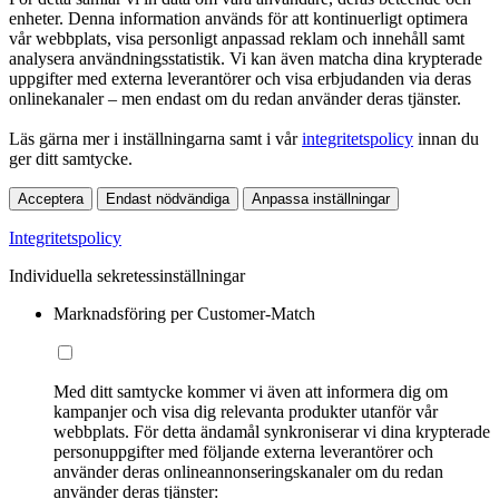
enheter. Denna information används för att kontinuerligt optimera
vår webbplats, visa personligt anpassad reklam och innehåll samt
analysera användningsstatistik. Vi kan även matcha dina krypterade
uppgifter med externa leverantörer och visa erbjudanden via deras
onlinekanaler – men endast om du redan använder deras tjänster.
Läs gärna mer i inställningarna samt i vår
integritetspolicy
innan du
ger ditt samtycke.
Acceptera
Endast nödvändiga
Anpassa inställningar
Integritetspolicy
Individuella sekretessinställningar
Marknadsföring per Customer-Match
Med ditt samtycke kommer vi även att informera dig om
kampanjer och visa dig relevanta produkter utanför vår
webbplats. För detta ändamål synkroniserar vi dina krypterade
personuppgifter med följande externa leverantörer och
använder deras onlineannonseringskanaler om du redan
använder deras tjänster: