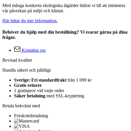
Med många konkreta ekologiska åtgärder bidrar vi till att minimera
vår påverkan på miljö och klimat.
Här hittar du mer information.
Behöver du hjälp med din beställning? Vi svarar gärna på dina
frågor.
Kontakta oss
Bevisad kvalitet
Handla säkert och pålitligt
Sverige: Fri standardfrakt
från 1 099 kr
Gratis returer
1 gratisprov vid varje order
Säker betalning
med SSL-kryptering
Betala bekvämt med
Förskottsbetalning