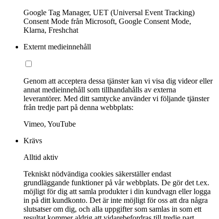
Google Tag Manager, UET (Universal Event Tracking)
Consent Mode från Microsoft, Google Consent Mode,
Klarna, Freshchat
Externt medieinnehåll
Genom att acceptera dessa tjänster kan vi visa dig videor eller
annat medieinnehåll som tillhandahålls av externa
leverantörer. Med ditt samtycke använder vi följande tjänster
från tredje part på denna webbplats:
Vimeo, YouTube
Krävs
Alltid aktiv
Tekniskt nödvändiga cookies säkerställer endast
grundläggande funktioner på vår webbplats. De gör det t.ex.
möjligt för dig att samla produkter i din kundvagn eller logga
in på ditt kundkonto. Det är inte möjligt för oss att dra några
slutsatser om dig, och alla uppgifter som samlas in som ett
resultat kommer aldrig att vidarebefordras till tredje part.