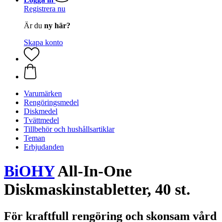
Registrera nu
Är du
ny här?
Skapa konto
Varumärken
Rengöringsmedel
Diskmedel
Tvättmedel
Tillbehör och hushållsartiklar
Teman
Erbjudanden
BiOHY
All-In-One
Diskmaskinstabletter, 40 st.
För kraftfull rengöring och skonsam vård