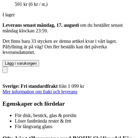
591 kr
(6 kr / st.)
I lager
Leverans senast måndag, 17. augusti
om du beställer senast
måndag klockan 23:59
.
Det finns bara 33 stycken av denna artikel kvar i vårt lager.
Påfyllning är på väg! Om fler beställs kan det påverka
leveransdatumet.
Lägg i varukorgen
Sverige: Fri standardfrakt
från 1 099 kr
Mer information om frakt och leverans
Egenskaper och fördelar
För disk, bestick, glas & porslin
Löser fastbrända rester & fett
För långvarig glans