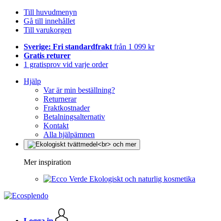
Till huvudmenyn
Gå till innehållet
Till varukorgen
Sverige: Fri standardfrakt
från 1 099 kr
Gratis returer
1 gratisprov vid varje order
Hjälp
Var är min beställning?
Returnerar
Fraktkostnader
Betalningsalternativ
Kontakt
Alla hjälpämnen
Mer inspiration
Ekologiskt och naturlig kosmetika
Logga in