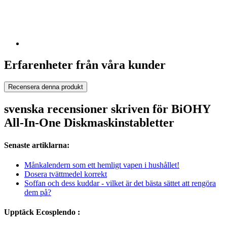
Erfarenheter från våra kunder
Recensera denna produkt
svenska recensioner skriven för BiOHY
All-In-One Diskmaskinstabletter
Senaste artiklarna:
Månkalendern som ett hemligt vapen i hushållet!
Dosera tvättmedel korrekt
Soffan och dess kuddar - vilket är det bästa sättet att rengöra
dem på?
Upptäck Ecosplendo :