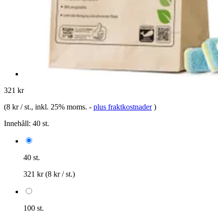
321 kr
(
8 kr / st.
, inkl. 25% moms.
-
plus fraktkostnader
)
Innehåll:
40 st.
40 st.
321 kr
(8 kr / st.)
100 st.