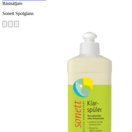
Bästsäljare
Sonett Spolglans