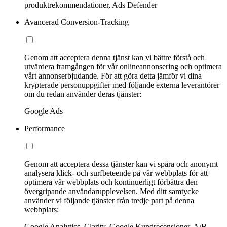
produktrekommendationer, Ads Defender
Avancerad Conversion-Tracking
Genom att acceptera denna tjänst kan vi bättre förstå och
utvärdera framgången för vår onlineannonsering och optimera
vårt annonserbjudande. För att göra detta jämför vi dina
krypterade personuppgifter med följande externa leverantörer
om du redan använder deras tjänster:
Google Ads
Performance
Genom att acceptera dessa tjänster kan vi spåra och anonymt
analysera klick- och surfbeteende på vår webbplats för att
optimera vår webbplats och kontinuerligt förbättra den
övergripande användarupplevelsen. Med ditt samtycke
använder vi följande tjänster från tredje part på denna
webbplats:
Google Analytics, Clarity, Google Kundrecensioner, A/B-