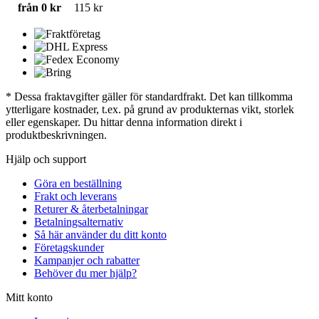
från 0 kr
115 kr
* Dessa fraktavgifter gäller för standardfrakt. Det kan tillkomma
ytterligare kostnader, t.ex. på grund av produkternas vikt, storlek
eller egenskaper. Du hittar denna information direkt i
produktbeskrivningen.
Hjälp och support
Göra en beställning
Frakt och leverans
Returer & återbetalningar
Betalningsalternativ
Så här använder du ditt konto
Företagskunder
Kampanjer och rabatter
Behöver du mer hjälp?
Mitt konto