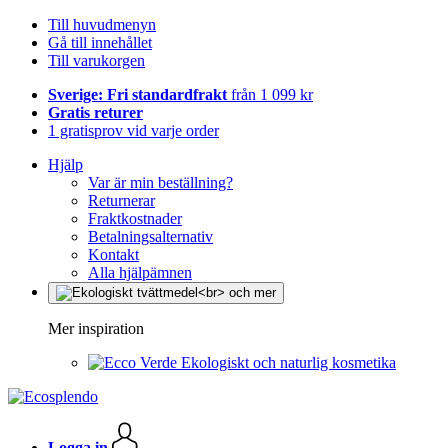
Till huvudmenyn
Gå till innehållet
Till varukorgen
Sverige: Fri standardfrakt
från 1 099 kr
Gratis returer
1 gratisprov vid varje order
Hjälp
Var är min beställning?
Returnerar
Fraktkostnader
Betalningsalternativ
Kontakt
Alla hjälpämnen
Mer inspiration
Ekologiskt och naturlig kosmetika
Logga in