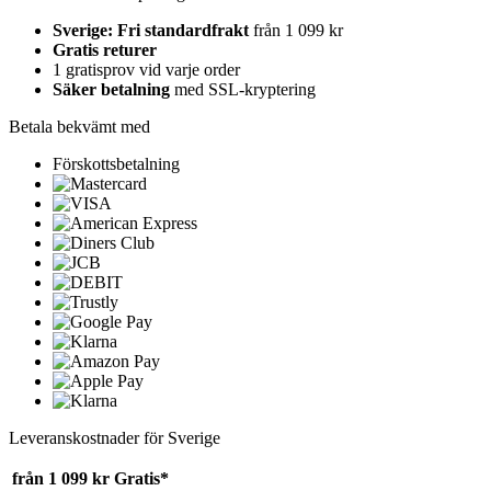
Sverige: Fri standardfrakt
från 1 099 kr
Gratis returer
1 gratisprov vid varje order
Säker betalning
med SSL-kryptering
Betala bekvämt med
Förskottsbetalning
Leveranskostnader för Sverige
från 1 099 kr
Gratis*