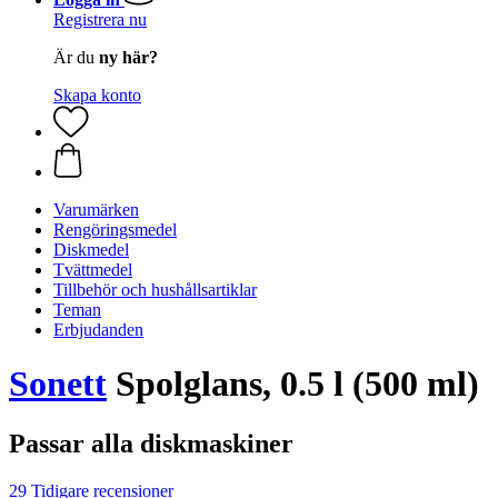
Registrera nu
Är du
ny här?
Skapa konto
Varumärken
Rengöringsmedel
Diskmedel
Tvättmedel
Tillbehör och hushållsartiklar
Teman
Erbjudanden
Sonett
Spolglans, 0.5 l (500 ml)
Passar alla diskmaskiner
29 Tidigare recensioner