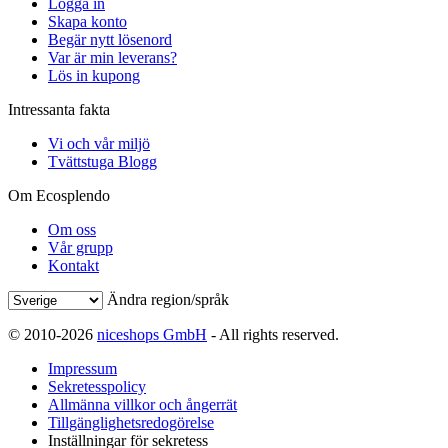
Logga in
Skapa konto
Begär nytt lösenord
Var är min leverans?
Lös in kupong
Intressanta fakta
Vi och vår miljö
Tvättstuga Blogg
Om Ecosplendo
Om oss
Vår grupp
Kontakt
Ändra region/språk
© 2010-2026
niceshops GmbH
- All rights reserved.
Impressum
Sekretesspolicy
Allmänna villkor och ångerrät
Tillgänglighetsredogörelse
Inställningar för sekretess