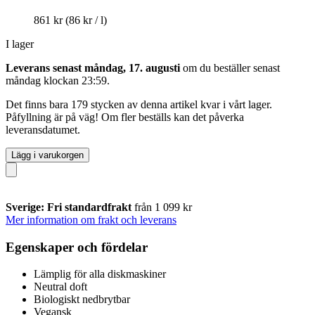
861 kr
(86 kr / l)
I lager
Leverans senast måndag, 17. augusti
om du beställer senast
måndag klockan 23:59
.
Det finns bara 179 stycken av denna artikel kvar i vårt lager.
Påfyllning är på väg! Om fler beställs kan det påverka
leveransdatumet.
Lägg i varukorgen
Sverige: Fri standardfrakt
från 1 099 kr
Mer information om frakt och leverans
Egenskaper och fördelar
Lämplig för alla diskmaskiner
Neutral doft
Biologiskt nedbrytbar
Vegansk