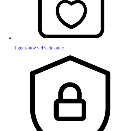
1 gratisprov vid varje order