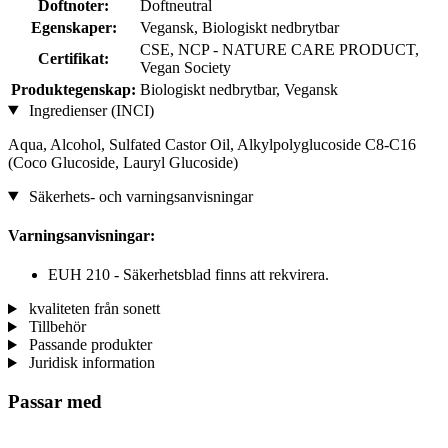
Doftnoter:
Doftneutral
Egenskaper:
Vegansk, Biologiskt nedbrytbar
CSE, NCP - NATURE CARE PRODUCT,
Certifikat:
Vegan Society
Produktegenskap:
Biologiskt nedbrytbar, Vegansk
Ingredienser (INCI)
Aqua, Alcohol, Sulfated Castor Oil, Alkylpolyglucoside C8-C16
(Coco Glucoside, Lauryl Glucoside)
Säkerhets- och varningsanvisningar
Varningsanvisningar:
EUH 210 - Säkerhetsblad finns att rekvirera.
kvaliteten från sonett
Tillbehör
Passande produkter
Juridisk information
Passar med