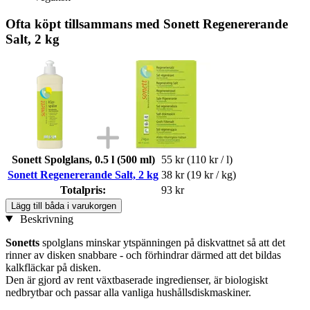
Ofta köpt tillsammans med Sonett Regenererande
Salt, 2 kg
Sonett Spolglans, 0.5 l (500 ml)
55 kr
(110 kr / l)
Sonett Regenererande Salt, 2 kg
38 kr
(19 kr / kg)
Totalpris:
93 kr
Lägg till båda i varukorgen
Beskrivning
Sonetts
spolglans minskar ytspänningen på diskvattnet så att det
rinner av disken snabbare - och förhindrar därmed att det bildas
kalkfläckar på disken.
Den är gjord av rent växtbaserade ingredienser, är biologiskt
nedbrytbar och passar alla vanliga hushållsdiskmaskiner.