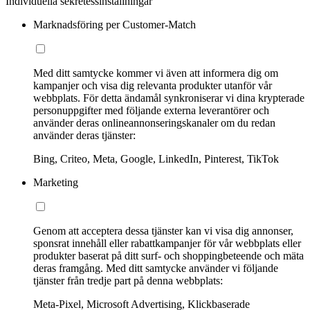
Individuella sekretessinställningar
Marknadsföring per Customer-Match
Med ditt samtycke kommer vi även att informera dig om
kampanjer och visa dig relevanta produkter utanför vår
webbplats. För detta ändamål synkroniserar vi dina krypterade
personuppgifter med följande externa leverantörer och
använder deras onlineannonseringskanaler om du redan
använder deras tjänster:
Bing, Criteo, Meta, Google, LinkedIn, Pinterest, TikTok
Marketing
Genom att acceptera dessa tjänster kan vi visa dig annonser,
sponsrat innehåll eller rabattkampanjer för vår webbplats eller
produkter baserat på ditt surf- och shoppingbeteende och mäta
deras framgång. Med ditt samtycke använder vi följande
tjänster från tredje part på denna webbplats:
Meta-Pixel, Microsoft Advertising, Klickbaserade