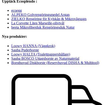
Upptäck Ecosplendo :
ecoegg
ALPEKO Golvrengöringsmedel Argan
ZIELKO Rengöring för Kylskåp & Mikrovågsugn
La Corvette Liten Marseille-olivtvål
beeta Mikrofiberduk Rengöringsduk Natur
Nya produkter:
Loowy HANNA (Väggkrok)
Sauba Puderborste
Loowy HALTA (Toalettpappershållare)
Sauba BOSCO Uttagsborste av Naturmaterial
Borsthuvud Diskborste (Reservhuvud DISHA & Multitool)