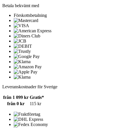
Betala bekvämt med
Förskottsbetalning
Leveranskostnader för Sverige
från 1 099 kr
Gratis*
från 0 kr
115 kr