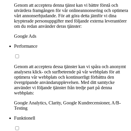
Genom att acceptera denna tjänst kan vi bättre förstå och
utvärdera framgången för vår onlineannonsering och optimera
vårt annonserbjudande. För att göra detta jämför vi dina
krypterade personuppgifter med följande externa leverantörer
om du redan använder deras tjänster:
Google Ads
Performance
Genom att acceptera dessa tjänster kan vi spåra och anonymt
analysera klick- och surfbeteende på vår webbplats för att
optimera vår webbplats och kontinuerligt förbättra den
övergripande användarupplevelsen. Med ditt samtycke
använder vi följande tjänster från tredje part på denna
webbplats:
Google Analytics, Clarity, Google Kundrecensioner, A/B-
Testing
Funktionell