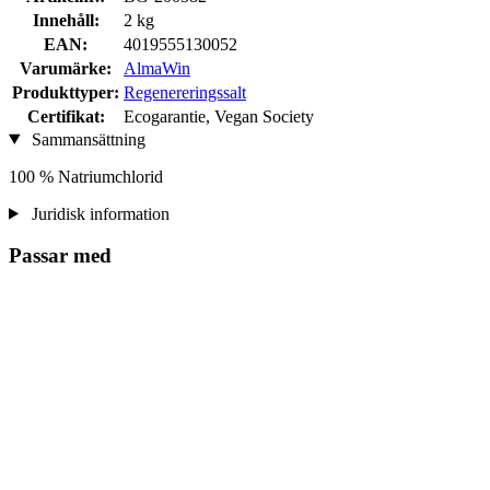
Innehåll:
2 kg
EAN:
4019555130052
Varumärke:
AlmaWin
Produkttyper:
Regenereringssalt
Certifikat:
Ecogarantie, Vegan Society
Sammansättning
100 % Natriumchlorid
Juridisk information
Passar med