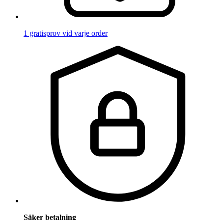
1 gratisprov vid varje order
Säker betalning