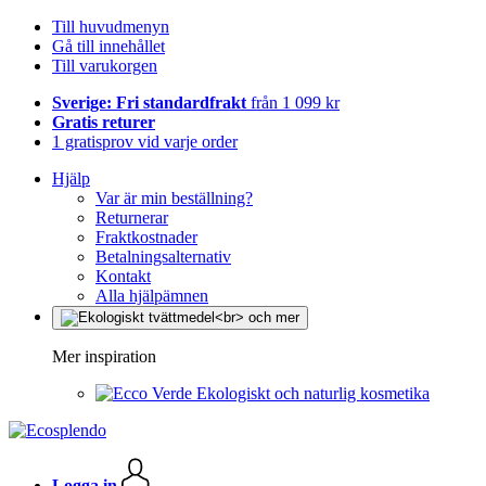
Till huvudmenyn
Gå till innehållet
Till varukorgen
Sverige: Fri standardfrakt
från 1 099 kr
Gratis returer
1 gratisprov vid varje order
Hjälp
Var är min beställning?
Returnerar
Fraktkostnader
Betalningsalternativ
Kontakt
Alla hjälpämnen
Mer inspiration
Ekologiskt och naturlig kosmetika
Logga in