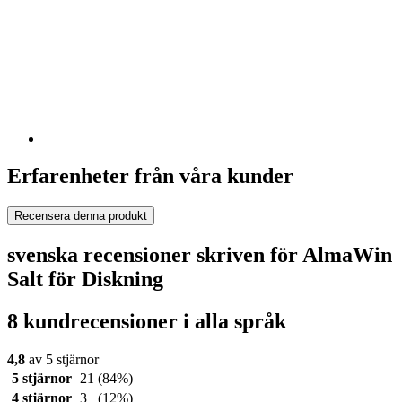
Erfarenheter från våra kunder
Recensera denna produkt
svenska recensioner skriven för AlmaWin
Salt för Diskning
8 kundrecensioner i alla språk
4,8
av 5 stjärnor
5 stjärnor
21
(84%)
4 stjärnor
3
(12%)