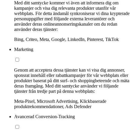
Med ditt samtycke kommer vi även att informera dig om
kampanjer och visa dig relevanta produkter utanför vår
webbplats. För detta ändamål synkroniserar vi dina krypterade
personuppgifter med följande externa leverantörer och
använder deras onlineannonseringskanaler om du redan
använder deras tjänster:
Bing, Criteo, Meta, Google, LinkedIn, Pinterest, TikTok
Marketing
Genom att acceptera dessa tjänster kan vi visa dig annonser,
sponsrat innehåll eller rabattkampanjer för vår webbplats eller
produkter baserat på ditt surf- och shoppingbeteende och mäta
deras framgång. Med ditt samtycke använder vi följande
tjänster från tredje part på denna webbplats:
Meta-Pixel, Microsoft Advertising, Klickbaserade
produktrekommendationer, Ads Defender
Avancerad Conversion-Tracking