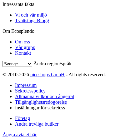
Intressanta fakta
Vi och vår miljö
Tvättstuga Blogg
Om Ecosplendo
Om oss
Vår grupp
Kontakt
Ändra region/språk
© 2010-2026
niceshops GmbH
- All rights reserved.
Impressum
Sekretesspolicy
Allmänna villkor och ångerrät
Tillgänglighetsredogörelse
Inställningar för sekretess
Företag
Andra trevliga butiker
Ångra avtalet här