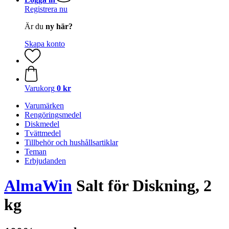
Registrera nu
Är du
ny här?
Skapa konto
Varukorg
0 kr
Varumärken
Rengöringsmedel
Diskmedel
Tvättmedel
Tillbehör och hushållsartiklar
Teman
Erbjudanden
AlmaWin
Salt för Diskning, 2
kg