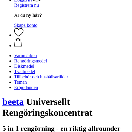
Registrera nu
Är du
ny här?
Skapa konto
Varumärken
Rengöringsmedel
Diskmedel
Tvättmedel
Tillbehör och hushållsartiklar
Teman
Erbjudanden
beeta
Universellt
Rengöringskoncentrat
5 in 1 rengörning - en riktig allrounder