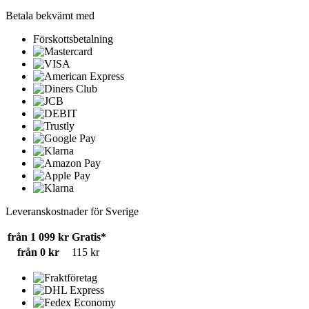
Betala bekvämt med
Förskottsbetalning
Leveranskostnader för Sverige
från 1 099 kr
Gratis*
från 0 kr
115 kr