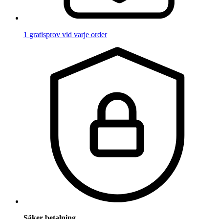
1 gratisprov vid varje order
Säker betalning