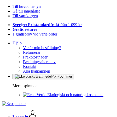
Till huvudmenyn
Gå till innehållet
Till varukorgen
Sverige: Fri standardfrakt
från 1 099 kr
Gratis returer
1 gratisprov vid varje order
Hjälp
Var är min beställning?
Returnerar
Fraktkostnader
Betalningsalternativ
Kontakt
Alla hjälpämnen
Mer inspiration
Ekologiskt och naturlig kosmetika
Logga in