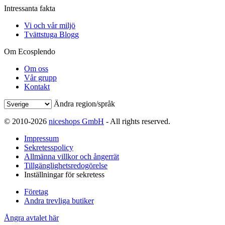
Intressanta fakta
Vi och vår miljö
Tvättstuga Blogg
Om Ecosplendo
Om oss
Vår grupp
Kontakt
Ändra region/språk
© 2010-2026
niceshops GmbH
- All rights reserved.
Impressum
Sekretesspolicy
Allmänna villkor och ångerrät
Tillgänglighetsredogörelse
Inställningar för sekretess
Företag
Andra trevliga butiker
Ångra avtalet här