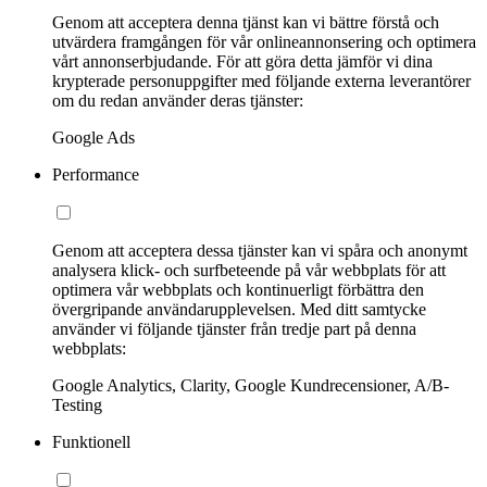
Genom att acceptera denna tjänst kan vi bättre förstå och
utvärdera framgången för vår onlineannonsering och optimera
vårt annonserbjudande. För att göra detta jämför vi dina
krypterade personuppgifter med följande externa leverantörer
om du redan använder deras tjänster:
Google Ads
Performance
Genom att acceptera dessa tjänster kan vi spåra och anonymt
analysera klick- och surfbeteende på vår webbplats för att
optimera vår webbplats och kontinuerligt förbättra den
övergripande användarupplevelsen. Med ditt samtycke
använder vi följande tjänster från tredje part på denna
webbplats:
Google Analytics, Clarity, Google Kundrecensioner, A/B-
Testing
Funktionell