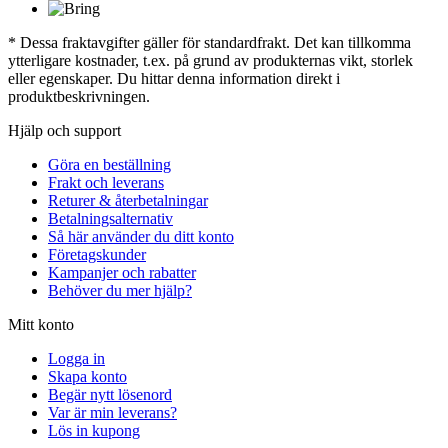
* Dessa fraktavgifter gäller för standardfrakt. Det kan tillkomma
ytterligare kostnader, t.ex. på grund av produkternas vikt, storlek
eller egenskaper. Du hittar denna information direkt i
produktbeskrivningen.
Hjälp och support
Göra en beställning
Frakt och leverans
Returer & återbetalningar
Betalningsalternativ
Så här använder du ditt konto
Företagskunder
Kampanjer och rabatter
Behöver du mer hjälp?
Mitt konto
Logga in
Skapa konto
Begär nytt lösenord
Var är min leverans?
Lös in kupong