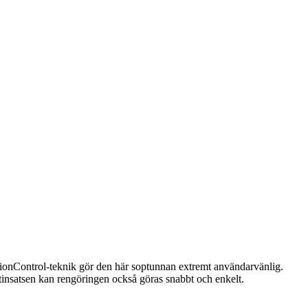
ionControl-teknik gör den här soptunnan extremt användarvänlig.
stinsatsen kan rengöringen också göras snabbt och enkelt.