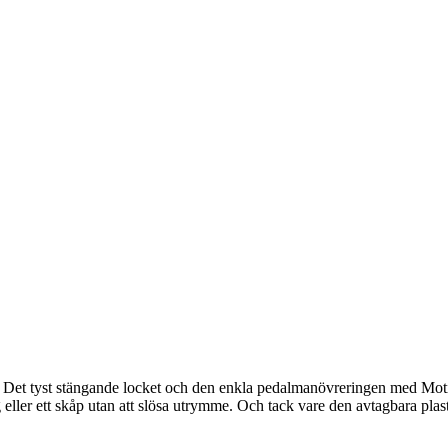
. Det tyst stängande locket och den enkla pedalmanövreringen med Mot
 eller ett skåp utan att slösa utrymme. Och tack vare den avtagbara pla