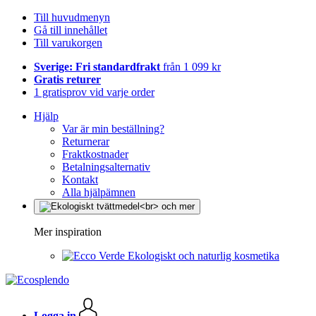
Till huvudmenyn
Gå till innehållet
Till varukorgen
Sverige: Fri standardfrakt
från 1 099 kr
Gratis returer
1 gratisprov vid varje order
Hjälp
Var är min beställning?
Returnerar
Fraktkostnader
Betalningsalternativ
Kontakt
Alla hjälpämnen
Mer inspiration
Ekologiskt och naturlig kosmetika
Logga in