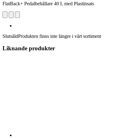
FlatBack+ Pedalbehållare 40 L med Plastinsats
Slutsåld
Produkten finns inte längre i vårt sortiment
Liknande produkter