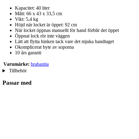
Kapacitet: 40 liter
Mått: 66 x 43 x 33,5 cm
Vikt: 5,4 kg
Höjd när locket är öppet: 92 cm
När locket öppnas manuellt för hand förblir det öppet
Öppnat lock rör inte väggen
Lätt att flytta hinken tack vare det mjuka handtaget
Okomplicerat byte av soporna
10 års garanti
Varumärke:
brabantia
Tillbehör
Passar med