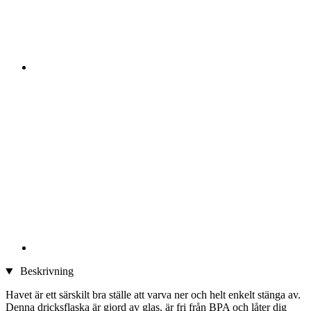
Beskrivning
Havet är ett särskilt bra ställe att varva ner och helt enkelt stänga av.
Denna dricksflaska är gjord av glas, är fri från BPA och låter dig