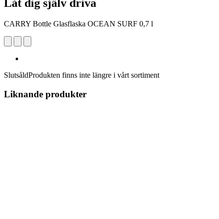
Låt dig själv driva
CARRY Bottle Glasflaska OCEAN SURF 0,7 l
Slutsåld
Produkten finns inte längre i vårt sortiment
Liknande produkter