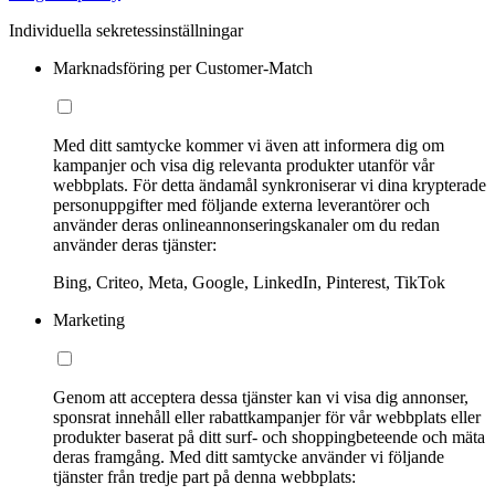
Individuella sekretessinställningar
Marknadsföring per Customer-Match
Med ditt samtycke kommer vi även att informera dig om
kampanjer och visa dig relevanta produkter utanför vår
webbplats. För detta ändamål synkroniserar vi dina krypterade
personuppgifter med följande externa leverantörer och
använder deras onlineannonseringskanaler om du redan
använder deras tjänster:
Bing, Criteo, Meta, Google, LinkedIn, Pinterest, TikTok
Marketing
Genom att acceptera dessa tjänster kan vi visa dig annonser,
sponsrat innehåll eller rabattkampanjer för vår webbplats eller
produkter baserat på ditt surf- och shoppingbeteende och mäta
deras framgång. Med ditt samtycke använder vi följande
tjänster från tredje part på denna webbplats: