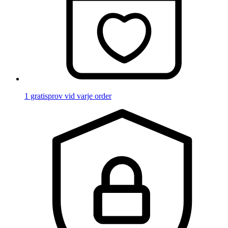
1 gratisprov vid varje order