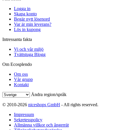
Logga in
Skapa konto
Begär nytt lösenord
Var är min leverans?
Lös in kupong
Intressanta fakta
Vi och vår miljö
Tvättstuga Blogg
Om Ecosplendo
Om oss
Vår grupp
Kontakt
Ändra region/språk
© 2010-2026
niceshops GmbH
- All rights reserved.
Impressum
Sekretesspolicy
Allmänna villkor och ångerrät