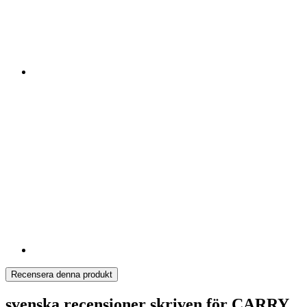
Recensera denna produkt
svenska recensioner skriven för CARRY