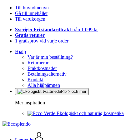
Till huvudmenyn
Gå till innehållet
Till varukorgen
Sverige: Fri standardfrakt
från 1 099 kr
Gratis returer
1 gratisprov vid varje order
Hjälp
Var är min beställning?
Returnerar
Fraktkostnader
Betalningsalternativ
Kontakt
Alla hjälpämnen
Mer inspiration
Ekologiskt och naturlig kosmetika
Logga in