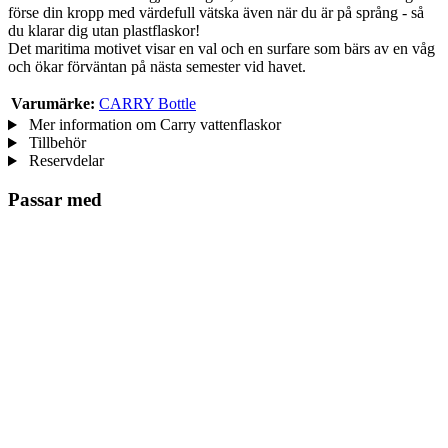
förse din kropp med värdefull vätska även när du är på språng - så
du klarar dig utan plastflaskor!
Det maritima motivet visar en val och en surfare som bärs av en våg
och ökar förväntan på nästa semester vid havet.
Varumärke:
CARRY Bottle
Mer information om Carry vattenflaskor
Tillbehör
Reservdelar
Passar med