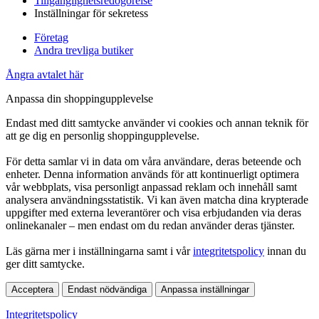
Tillgänglighetsredogörelse
Inställningar för sekretess
Företag
Andra trevliga butiker
Ångra avtalet här
Anpassa din shoppingupplevelse
Endast med ditt samtycke använder vi cookies och annan teknik för
att ge dig en personlig shoppingupplevelse.
För detta samlar vi in data om våra användare, deras beteende och
enheter. Denna information används för att kontinuerligt optimera
vår webbplats, visa personligt anpassad reklam och innehåll samt
analysera användningsstatistik. Vi kan även matcha dina krypterade
uppgifter med externa leverantörer och visa erbjudanden via deras
onlinekanaler – men endast om du redan använder deras tjänster.
Läs gärna mer i inställningarna samt i vår
integritetspolicy
innan du
ger ditt samtycke.
Acceptera
Endast nödvändiga
Anpassa inställningar
Integritetspolicy