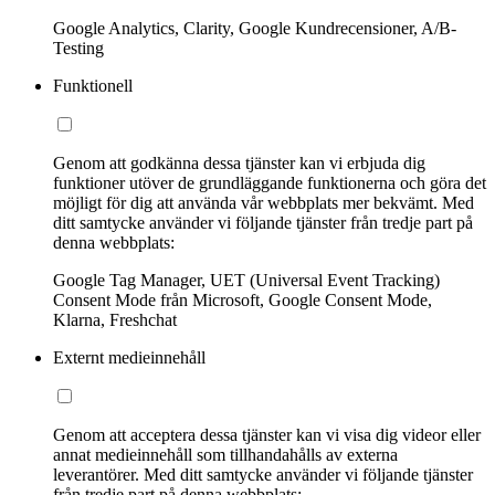
Google Analytics, Clarity, Google Kundrecensioner, A/B-
Testing
Funktionell
Genom att godkänna dessa tjänster kan vi erbjuda dig
funktioner utöver de grundläggande funktionerna och göra det
möjligt för dig att använda vår webbplats mer bekvämt. Med
ditt samtycke använder vi följande tjänster från tredje part på
denna webbplats:
Google Tag Manager, UET (Universal Event Tracking)
Consent Mode från Microsoft, Google Consent Mode,
Klarna, Freshchat
Externt medieinnehåll
Genom att acceptera dessa tjänster kan vi visa dig videor eller
annat medieinnehåll som tillhandahålls av externa
leverantörer. Med ditt samtycke använder vi följande tjänster
från tredje part på denna webbplats: