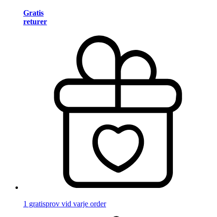
Gratis
returer
1 gratisprov vid varje order