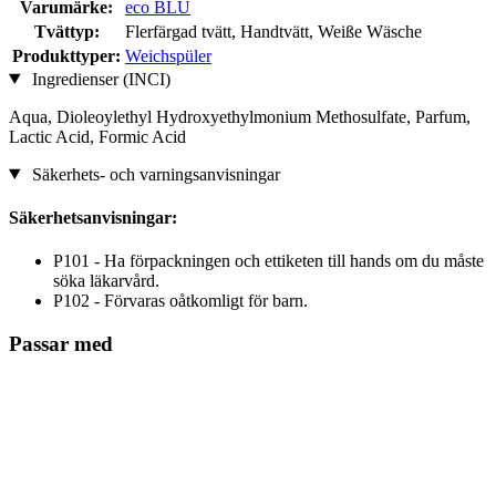
Varumärke:
eco BLU
Tvättyp:
Flerfärgad tvätt, Handtvätt, Weiße Wäsche
Produkttyper:
Weichspüler
Ingredienser (INCI)
Aqua, Dioleoylethyl Hydroxyethylmonium Methosulfate, Parfum,
Lactic Acid, Formic Acid
Säkerhets- och varningsanvisningar
Säkerhetsanvisningar:
P101 - Ha förpackningen och ettiketen till hands om du måste
söka läkarvård.
P102 - Förvaras oåtkomligt för barn.
Passar med