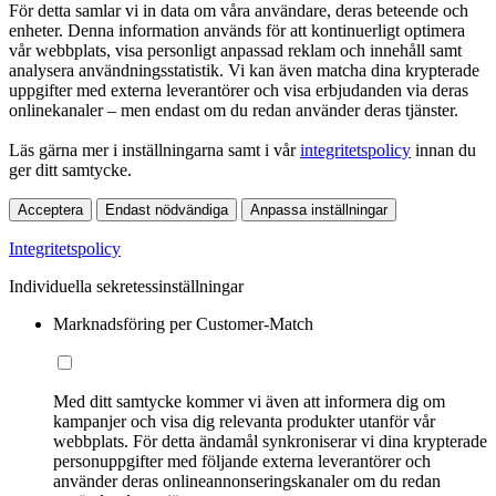
För detta samlar vi in data om våra användare, deras beteende och
enheter. Denna information används för att kontinuerligt optimera
vår webbplats, visa personligt anpassad reklam och innehåll samt
analysera användningsstatistik. Vi kan även matcha dina krypterade
uppgifter med externa leverantörer och visa erbjudanden via deras
onlinekanaler – men endast om du redan använder deras tjänster.
Läs gärna mer i inställningarna samt i vår
integritetspolicy
innan du
ger ditt samtycke.
Acceptera
Endast nödvändiga
Anpassa inställningar
Integritetspolicy
Individuella sekretessinställningar
Marknadsföring per Customer-Match
Med ditt samtycke kommer vi även att informera dig om
kampanjer och visa dig relevanta produkter utanför vår
webbplats. För detta ändamål synkroniserar vi dina krypterade
personuppgifter med följande externa leverantörer och
använder deras onlineannonseringskanaler om du redan