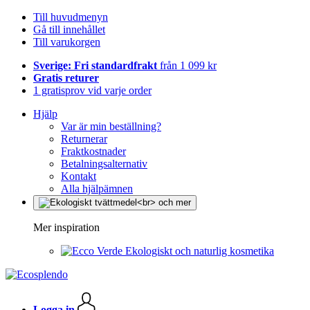
Till huvudmenyn
Gå till innehållet
Till varukorgen
Sverige: Fri standardfrakt
från 1 099 kr
Gratis returer
1 gratisprov vid varje order
Hjälp
Var är min beställning?
Returnerar
Fraktkostnader
Betalningsalternativ
Kontakt
Alla hjälpämnen
Mer inspiration
Ekologiskt och naturlig kosmetika
Logga in