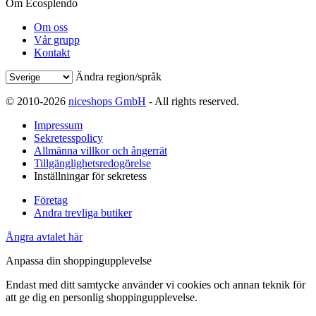
Om Ecosplendo
Om oss
Vår grupp
Kontakt
Ändra region/språk
© 2010-2026
niceshops GmbH
- All rights reserved.
Impressum
Sekretesspolicy
Allmänna villkor och ångerrät
Tillgänglighetsredogörelse
Inställningar för sekretess
Företag
Andra trevliga butiker
Ångra avtalet här
Anpassa din shoppingupplevelse
Endast med ditt samtycke använder vi cookies och annan teknik för
att ge dig en personlig shoppingupplevelse.