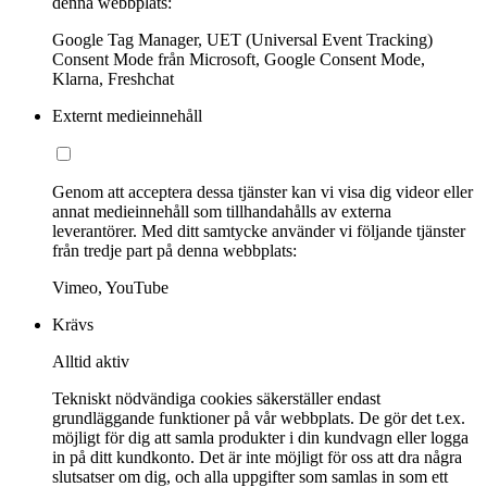
denna webbplats:
Google Tag Manager, UET (Universal Event Tracking)
Consent Mode från Microsoft, Google Consent Mode,
Klarna, Freshchat
Externt medieinnehåll
Genom att acceptera dessa tjänster kan vi visa dig videor eller
annat medieinnehåll som tillhandahålls av externa
leverantörer. Med ditt samtycke använder vi följande tjänster
från tredje part på denna webbplats:
Vimeo, YouTube
Krävs
Alltid aktiv
Tekniskt nödvändiga cookies säkerställer endast
grundläggande funktioner på vår webbplats. De gör det t.ex.
möjligt för dig att samla produkter i din kundvagn eller logga
in på ditt kundkonto. Det är inte möjligt för oss att dra några
slutsatser om dig, och alla uppgifter som samlas in som ett