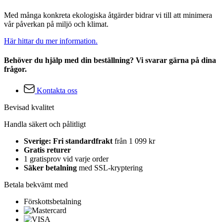
Med många konkreta ekologiska åtgärder bidrar vi till att minimera
vår påverkan på miljö och klimat.
Här hittar du mer information.
Behöver du hjälp med din beställning? Vi svarar gärna på dina
frågor.
Kontakta oss
Bevisad kvalitet
Handla säkert och pålitligt
Sverige: Fri standardfrakt
från 1 099 kr
Gratis returer
1 gratisprov vid varje order
Säker betalning
med SSL-kryptering
Betala bekvämt med
Förskottsbetalning