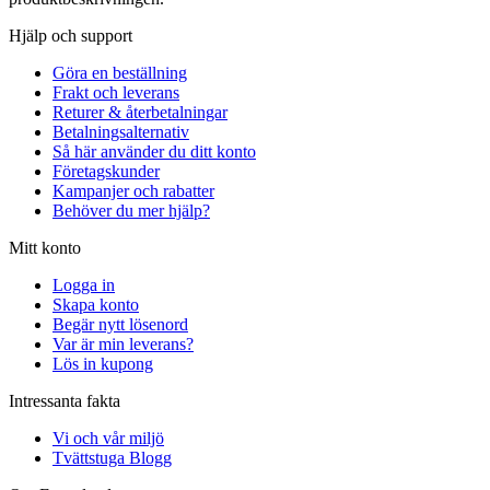
Hjälp och support
Göra en beställning
Frakt och leverans
Returer & återbetalningar
Betalningsalternativ
Så här använder du ditt konto
Företagskunder
Kampanjer och rabatter
Behöver du mer hjälp?
Mitt konto
Logga in
Skapa konto
Begär nytt lösenord
Var är min leverans?
Lös in kupong
Intressanta fakta
Vi och vår miljö
Tvättstuga Blogg