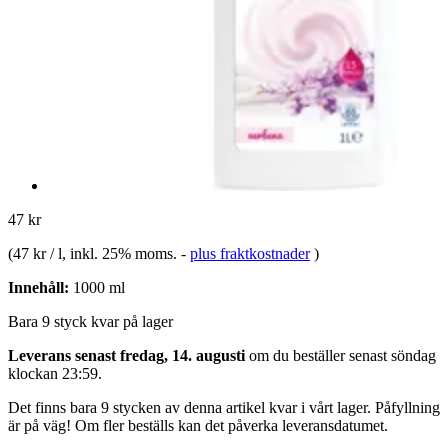
47 kr
(
47 kr / l
, inkl. 25% moms.
-
plus fraktkostnader
)
Innehåll:
1000 ml
Bara 9 styck kvar på lager
Leverans senast fredag, 14. augusti
om du beställer senast
söndag
klockan 23:59
.
Det finns bara 9 stycken av denna artikel kvar i vårt lager. Påfyllning
är på väg! Om fler beställs kan det påverka leveransdatumet.