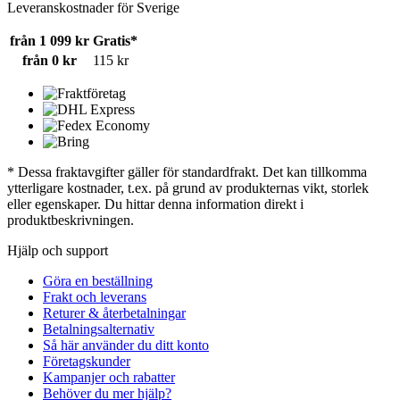
Leveranskostnader för Sverige
från 1 099 kr
Gratis*
från 0 kr
115 kr
* Dessa fraktavgifter gäller för standardfrakt. Det kan tillkomma
ytterligare kostnader, t.ex. på grund av produkternas vikt, storlek
eller egenskaper. Du hittar denna information direkt i
produktbeskrivningen.
Hjälp och support
Göra en beställning
Frakt och leverans
Returer & återbetalningar
Betalningsalternativ
Så här använder du ditt konto
Företagskunder
Kampanjer och rabatter
Behöver du mer hjälp?