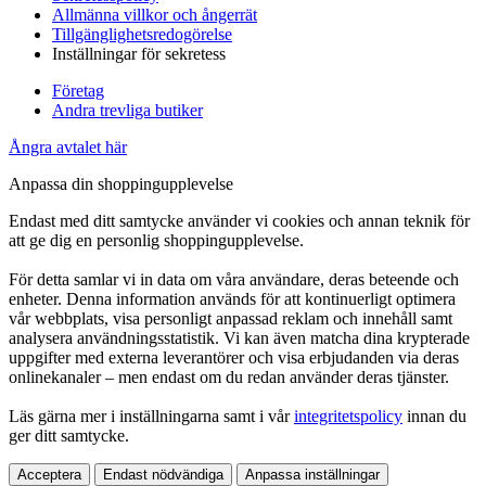
Allmänna villkor och ångerrät
Tillgänglighetsredogörelse
Inställningar för sekretess
Företag
Andra trevliga butiker
Ångra avtalet här
Anpassa din shoppingupplevelse
Endast med ditt samtycke använder vi cookies och annan teknik för
att ge dig en personlig shoppingupplevelse.
För detta samlar vi in data om våra användare, deras beteende och
enheter. Denna information används för att kontinuerligt optimera
vår webbplats, visa personligt anpassad reklam och innehåll samt
analysera användningsstatistik. Vi kan även matcha dina krypterade
uppgifter med externa leverantörer och visa erbjudanden via deras
onlinekanaler – men endast om du redan använder deras tjänster.
Läs gärna mer i inställningarna samt i vår
integritetspolicy
innan du
ger ditt samtycke.
Acceptera
Endast nödvändiga
Anpassa inställningar