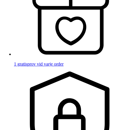
1 gratisprov vid varje order