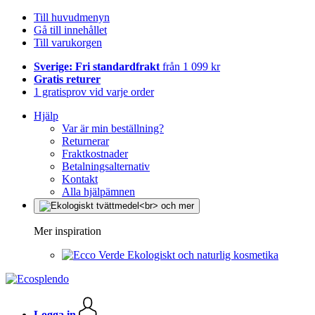
Till huvudmenyn
Gå till innehållet
Till varukorgen
Sverige: Fri standardfrakt
från 1 099 kr
Gratis returer
1 gratisprov vid varje order
Hjälp
Var är min beställning?
Returnerar
Fraktkostnader
Betalningsalternativ
Kontakt
Alla hjälpämnen
Mer inspiration
Ekologiskt och naturlig kosmetika
Logga in