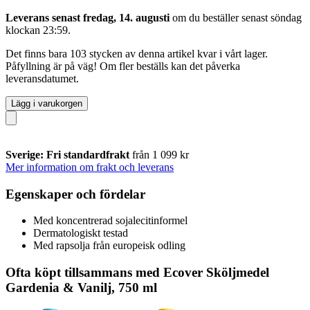
Leverans senast fredag, 14. augusti
om du beställer senast
söndag
klockan 23:59
.
Det finns bara 103 stycken av denna artikel kvar i vårt lager.
Påfyllning är på väg! Om fler beställs kan det påverka
leveransdatumet.
Lägg i varukorgen
Sverige: Fri standardfrakt
från 1 099 kr
Mer information om frakt och leverans
Egenskaper och fördelar
Med koncentrerad sojalecitinformel
Dermatologiskt testad
Med rapsolja från europeisk odling
Ofta köpt tillsammans med Ecover Sköljmedel
Gardenia & Vanilj, 750 ml