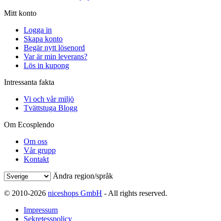
Mitt konto
Logga in
Skapa konto
Begär nytt lösenord
Var är min leverans?
Lös in kupong
Intressanta fakta
Vi och vår miljö
Tvättstuga Blogg
Om Ecosplendo
Om oss
Vår grupp
Kontakt
Ändra region/språk
© 2010-2026
niceshops GmbH
- All rights reserved.
Impressum
Sekretesspolicy