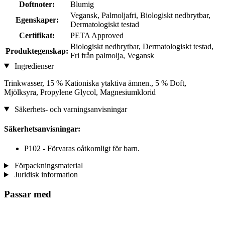
Doftnoter:
Blumig
Vegansk, Palmoljafri, Biologiskt nedbrytbar,
Egenskaper:
Dermatologiskt testad
Certifikat:
PETA Approved
Biologiskt nedbrytbar, Dermatologiskt testad,
Produktegenskap:
Fri från palmolja, Vegansk
Ingredienser
Trinkwasser, 15 % Kationiska ytaktiva ämnen., 5 % Doft,
Mjölksyra, Propylene Glycol, Magnesiumklorid
Säkerhets- och varningsanvisningar
Säkerhetsanvisningar:
P102 - Förvaras oåtkomligt för barn.
Förpackningsmaterial
Juridisk information
Passar med