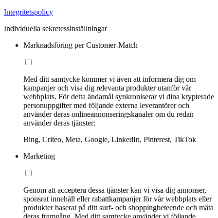
Integritetspolicy
Individuella sekretessinställningar
Marknadsföring per Customer-Match
Med ditt samtycke kommer vi även att informera dig om
kampanjer och visa dig relevanta produkter utanför vår
webbplats. För detta ändamål synkroniserar vi dina krypterade
personuppgifter med följande externa leverantörer och
använder deras onlineannonseringskanaler om du redan
använder deras tjänster:
Bing, Criteo, Meta, Google, LinkedIn, Pinterest, TikTok
Marketing
Genom att acceptera dessa tjänster kan vi visa dig annonser,
sponsrat innehåll eller rabattkampanjer för vår webbplats eller
produkter baserat på ditt surf- och shoppingbeteende och mäta
deras framgång. Med ditt samtycke använder vi följande