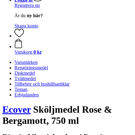
Registrera nu
Är du
ny här?
Skapa konto
Varukorg
0 kr
Varumärken
Rengöringsmedel
Diskmedel
Tvättmedel
Tillbehör och hushållsartiklar
Teman
Erbjudanden
Ecover
Sköljmedel Rose &
Bergamott, 750 ml