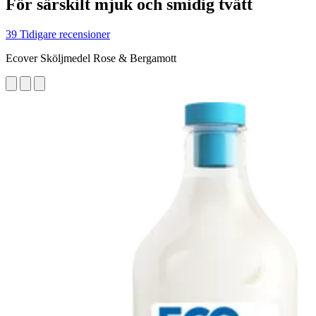
För särskilt mjuk och smidig tvätt
39 Tidigare recensioner
Ecover Sköljmedel Rose & Bergamott