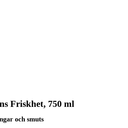
ns Friskhet, 750 ml
ingar och smuts