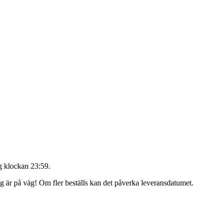
 klockan 23:59
.
ing är på väg! Om fler beställs kan det påverka leveransdatumet.