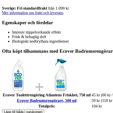
Sverige: Fri standardfrakt
från 1 099 kr
Mer information om frakt och leverans
Egenskaper och fördelar
Intensiv trippelverkande effekt
Frisk & behaglig doft
Biologiskt nedbrytbara ingredienser
Ofta köpt tillsammans med Ecover Badrumsrengörar
Ecover Toalettrengöring Atlantens Friskhet, 750 ml
45 kr
(60 kr /
Ecover Badrumsrengörare, 500 ml
59 kr
(118 kr 
Totalpris:
104 kr
Lägg till båda i varukorgen