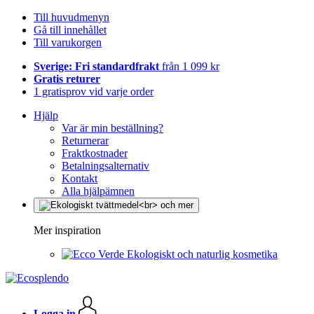
Till huvudmenyn
Gå till innehållet
Till varukorgen
Sverige: Fri standardfrakt
från 1 099 kr
Gratis returer
1 gratisprov vid varje order
Hjälp
Var är min beställning?
Returnerar
Fraktkostnader
Betalningsalternativ
Kontakt
Alla hjälpämnen
Mer inspiration
Ekologiskt och naturlig kosmetika
Logga in