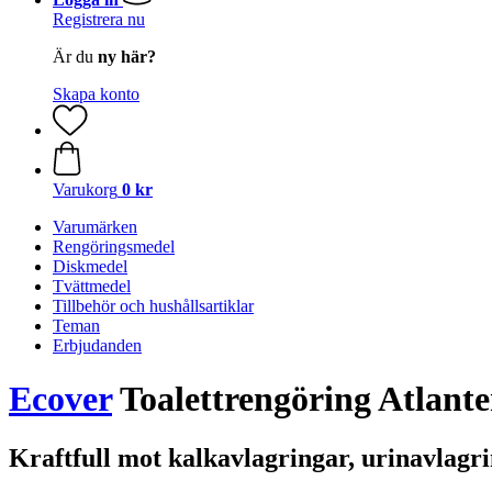
Registrera nu
Är du
ny här?
Skapa konto
Varukorg
0 kr
Varumärken
Rengöringsmedel
Diskmedel
Tvättmedel
Tillbehör och hushållsartiklar
Teman
Erbjudanden
Ecover
Toalettrengöring Atlante
Kraftfull mot kalkavlagringar, urinavlagr