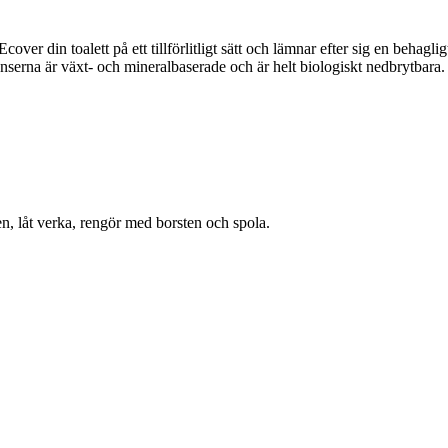
over din toalett på ett tillförlitligt sätt och lämnar efter sig en behagl
nserna är växt- och mineralbaserade och är helt biologiskt nedbrytbara.
en, låt verka, rengör med borsten och spola.