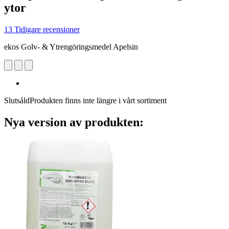
ytor
13 Tidigare recensioner
ekos Golv- & Ytrengöringsmedel Apelsin
Slutsåld
Produkten finns inte längre i vårt sortiment
Nya version av produkten: