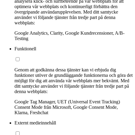
analysera klick- och surfbeteende på vår webbplats för att
optimera vår webbplats och kontinuerligt förbättra den
övergripande användarupplevelsen. Med ditt samtycke
använder vi följande tjänster från tredje part på denna
webbplats:
Google Analytics, Clarity, Google Kundrecensioner, A/B-
Testing
Funktionell
Genom att godkänna dessa tjänster kan vi erbjuda dig
funktioner utöver de grundläggande funktionerna och göra det
möjligt för dig att använda vår webbplats mer bekvämt. Med
ditt samtycke använder vi följande tjänster från tredje part på
denna webbplats:
Google Tag Manager, UET (Universal Event Tracking)
Consent Mode från Microsoft, Google Consent Mode,
Klarna, Freshchat
Externt medieinnehåll