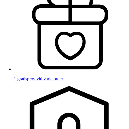
1 gratisprov vid varje order