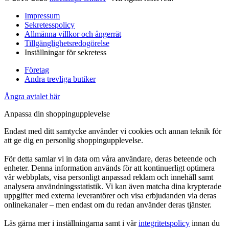
Impressum
Sekretesspolicy
Allmänna villkor och ångerrät
Tillgänglighetsredogörelse
Inställningar för sekretess
Företag
Andra trevliga butiker
Ångra avtalet här
Anpassa din shoppingupplevelse
Endast med ditt samtycke använder vi cookies och annan teknik för
att ge dig en personlig shoppingupplevelse.
För detta samlar vi in data om våra användare, deras beteende och
enheter. Denna information används för att kontinuerligt optimera
vår webbplats, visa personligt anpassad reklam och innehåll samt
analysera användningsstatistik. Vi kan även matcha dina krypterade
uppgifter med externa leverantörer och visa erbjudanden via deras
onlinekanaler – men endast om du redan använder deras tjänster.
Läs gärna mer i inställningarna samt i vår
integritetspolicy
innan du