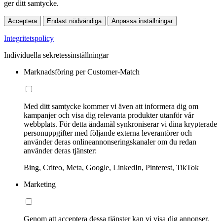
ger ditt samtycke.
Acceptera
Endast nödvändiga
Anpassa inställningar
Integritetspolicy
Individuella sekretessinställningar
Marknadsföring per Customer-Match
Med ditt samtycke kommer vi även att informera dig om
kampanjer och visa dig relevanta produkter utanför vår
webbplats. För detta ändamål synkroniserar vi dina krypterade
personuppgifter med följande externa leverantörer och
använder deras onlineannonseringskanaler om du redan
använder deras tjänster:
Bing, Criteo, Meta, Google, LinkedIn, Pinterest, TikTok
Marketing
Genom att acceptera dessa tjänster kan vi visa dig annonser,