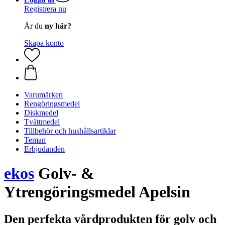
Registrera nu
Är du
ny här?
Skapa konto
Varumärken
Rengöringsmedel
Diskmedel
Tvättmedel
Tillbehör och hushållsartiklar
Teman
Erbjudanden
ekos
Golv- &
Ytrengöringsmedel Apelsin
Den perfekta vårdprodukten för golv och