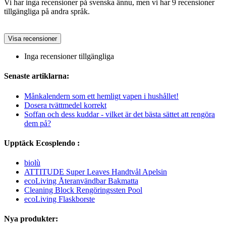
Vi har inga recensioner på svenska ännu, men vi har 9 recensioner
tillgängliga på andra språk.
Visa recensioner
Inga recensioner tillgängliga
Senaste artiklarna:
Månkalendern som ett hemligt vapen i hushållet!
Dosera tvättmedel korrekt
Soffan och dess kuddar - vilket är det bästa sättet att rengöra
dem på?
Upptäck Ecosplendo :
biolù
ATTITUDE Super Leaves Handtvål Apelsin
ecoLiving Återanvändbar Bakmatta
Cleaning Block Rengöringssten Pool
ecoLiving Flaskborste
Nya produkter: