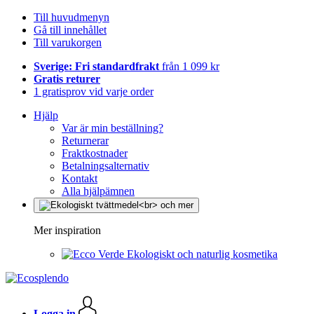
Till huvudmenyn
Gå till innehållet
Till varukorgen
Sverige: Fri standardfrakt
från 1 099 kr
Gratis returer
1 gratisprov vid varje order
Hjälp
Var är min beställning?
Returnerar
Fraktkostnader
Betalningsalternativ
Kontakt
Alla hjälpämnen
Mer inspiration
Ekologiskt och naturlig kosmetika
Logga in