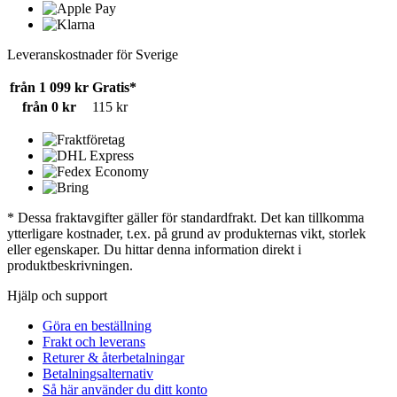
Leveranskostnader för Sverige
från 1 099 kr
Gratis*
från 0 kr
115 kr
* Dessa fraktavgifter gäller för standardfrakt. Det kan tillkomma
ytterligare kostnader, t.ex. på grund av produkternas vikt, storlek
eller egenskaper. Du hittar denna information direkt i
produktbeskrivningen.
Hjälp och support
Göra en beställning
Frakt och leverans
Returer & återbetalningar
Betalningsalternativ
Så här använder du ditt konto