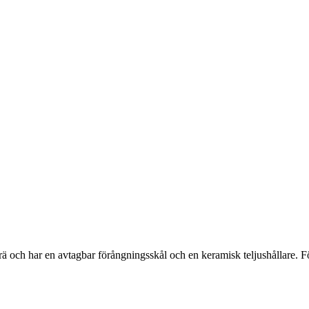
 och har en avtagbar förångningsskål och en keramisk teljushållare. För a