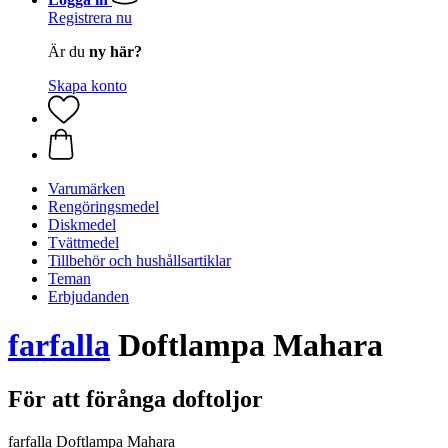
Registrera nu
Är du
ny här?
Skapa konto
Varumärken
Rengöringsmedel
Diskmedel
Tvättmedel
Tillbehör och hushållsartiklar
Teman
Erbjudanden
farfalla
Doftlampa Mahara
För att förånga doftoljor
farfalla Doftlampa Mahara