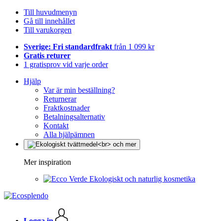
Till huvudmenyn
Gå till innehållet
Till varukorgen
Sverige: Fri standardfrakt
från 1 099 kr
Gratis returer
1 gratisprov vid varje order
Hjälp
Var är min beställning?
Returnerar
Fraktkostnader
Betalningsalternativ
Kontakt
Alla hjälpämnen
Mer inspiration
Ekologiskt och naturlig kosmetika
Logga in