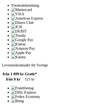
Förskottsbetalning
Leveranskostnader för Sverige
från 1 099 kr
Gratis*
från 0 kr
115 kr