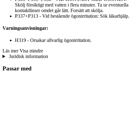
Skölj försiktigt med vatten i flera minuter. Ta ur eventuella
kontaktlinser omdet går lätt. Forsätt att skölja.
P337+P313 - Vid bestående ögonirritation: Sök läkarhjälp.
Varningsanvisningar:
H319 - Orsakar allvarlig ögonirritation.
Läs mer
Visa mindre
Juridisk information
Passar med