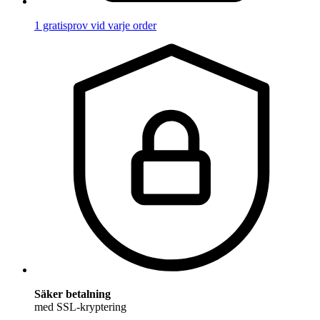
1 gratisprov vid varje order
Säker betalning
med SSL-kryptering