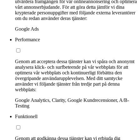
utvärdera framgången för vår onlineannonsering och optimera
vårt annonserbjudande. För att göra detta jämför vi dina
krypterade personuppgifter med följande externa leverantörer
om du redan använder deras tjänster:
Google Ads
Performance
Genom att acceptera dessa tjänster kan vi spåra och anonymt
analysera klick- och surfbeteende på vår webbplats för att
optimera vår webbplats och kontinuerligt förbättra den
övergripande användarupplevelsen. Med ditt samtycke
använder vi följande tjänster från tredje part på denna
webbplats:
Google Analytics, Clarity, Google Kundrecensioner, A/B-
Testing
Funktionell
Genom att godkänna dessa tjänster kan vi erbjuda dig