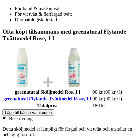
För hand & maskintvätt
För vit tvätt & flerfärgad tvätt
Dermatologiskt testad
Ofta köpt tillsammans med greenatural Flytande
Tvättmedel Rose, 1 l
greenatural Sköljmedel Ros, 1 l
90 kr
(90 kr / l)
greenatural Flytande Tvättmedel Rose, 1 l
90 kr
(90 kr / l)
Totalpris:
180 kr
Lägg till båda i varukorgen
Beskrivning
Detta sköljmedel är lämpligt för färgad och vit tvätt och utstrålar en
behaglig rosdoft.