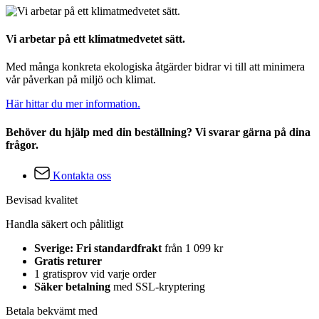
Vi arbetar på ett klimatmedvetet sätt.
Med många konkreta ekologiska åtgärder bidrar vi till att minimera
vår påverkan på miljö och klimat.
Här hittar du mer information.
Behöver du hjälp med din beställning? Vi svarar gärna på dina
frågor.
Kontakta oss
Bevisad kvalitet
Handla säkert och pålitligt
Sverige: Fri standardfrakt
från 1 099 kr
Gratis returer
1 gratisprov vid varje order
Säker betalning
med SSL-kryptering
Betala bekvämt med