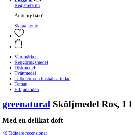
Registrera nu
Är du
ny här?
Skapa konto
Varumärken
Rengöringsmedel
Diskmedel
Tvättmedel
Tillbehör och hushållsartiklar
Teman
Erbjudanden
greenatural
Sköljmedel Ros, 1 l
Med en delikat doft
46 Tidigare recensioner