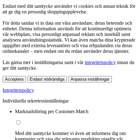
Endast med ditt samtycke använder vi cookies och annan teknik för
att ge dig en personlig shoppingupplevelse.
För detta samlar vi in data om våra användare, deras beteende och
enheter. Denna information används för att kontinuerligt optimera
vår webbplats, visa personligt anpassad reklam och innehåll samt
analysera användningsstatistik. Vi kan även matcha dina krypterade
uppgifter med externa leverantörer och visa erbjudanden via deras
onlinekanaler – men endast om du redan använder deras tjänster.
Läs gärna mer i inställningarna samt i vår
integritetspolicy
innan du
ger ditt samtycke.
Acceptera
Endast nödvändiga
Anpassa inställningar
Integritetspolicy
Individuella sekretessinställningar
Marknadsföring per Customer-Match
Med ditt samtycke kommer vi även att informera dig om
kampanjer och visa dig relevanta produkter utanför vår