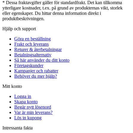
* Dessa fraktavgifter gäller för standardfrakt. Det kan tillkomma
ytterligare kostnader, t.ex. på grund av produkternas vikt, storlek
eller egenskaper. Du hittar denna information direkt i
produktbeskrivningen.
Hjälp och support
Göra en beställning
Frakt och leverans
Returer & återbetalningar
Betalningsalternativ
Så här använder du ditt konto
Företagskunder
Kampanjer och rabatter
Behöver du mer hjälp?
Mitt konto
Logga in
Skapa konto
Begär nytt lösenord
Var är min leverans?
Lös in kupong
Intressanta fakta