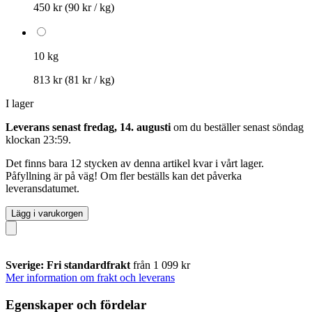
450 kr
(90 kr / kg)
10 kg
813 kr
(81 kr / kg)
I lager
Leverans senast fredag, 14. augusti
om du beställer senast
söndag
klockan 23:59
.
Det finns bara 12 stycken av denna artikel kvar i vårt lager.
Påfyllning är på väg! Om fler beställs kan det påverka
leveransdatumet.
Lägg i varukorgen
Sverige: Fri standardfrakt
från 1 099 kr
Mer information om frakt och leverans
Egenskaper och fördelar