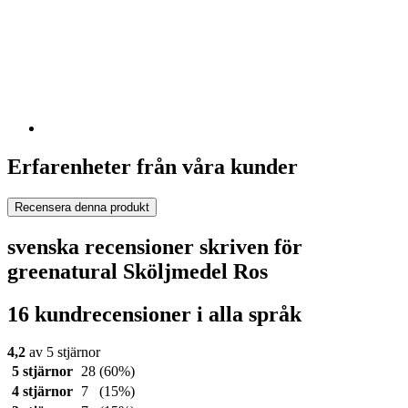
Erfarenheter från våra kunder
Recensera denna produkt
svenska recensioner skriven för
greenatural Sköljmedel Ros
16 kundrecensioner i alla språk
4,2
av 5 stjärnor
5 stjärnor
28
(60%)
4 stjärnor
7
(15%)