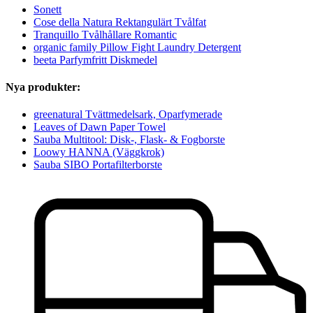
Sonett
Cose della Natura Rektangulärt Tvålfat
Tranquillo Tvålhållare Romantic
organic family Pillow Fight Laundry Detergent
beeta Parfymfritt Diskmedel
Nya produkter:
greenatural Tvättmedelsark, Oparfymerade
Leaves of Dawn Paper Towel
Sauba Multitool: Disk-, Flask- & Fogborste
Loowy HANNA (Väggkrok)
Sauba SIBO Portafilterborste