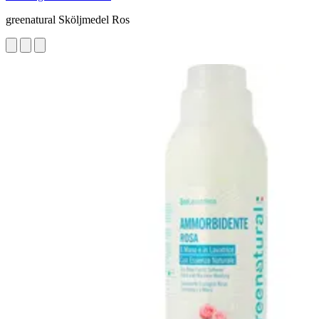
greenatural Sköljmedel Ros