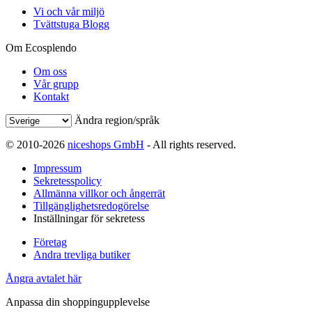
Vi och vår miljö
Tvättstuga Blogg
Om Ecosplendo
Om oss
Vår grupp
Kontakt
Ändra region/språk
© 2010-2026
niceshops GmbH
- All rights reserved.
Impressum
Sekretesspolicy
Allmänna villkor och ångerrät
Tillgänglighetsredogörelse
Inställningar för sekretess
Företag
Andra trevliga butiker
Ångra avtalet här
Anpassa din shoppingupplevelse