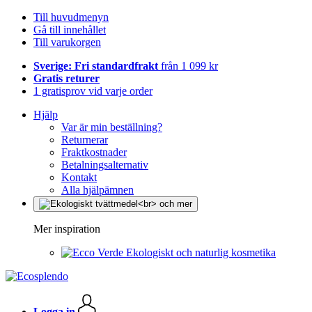
Till huvudmenyn
Gå till innehållet
Till varukorgen
Sverige: Fri standardfrakt
från 1 099 kr
Gratis returer
1 gratisprov vid varje order
Hjälp
Var är min beställning?
Returnerar
Fraktkostnader
Betalningsalternativ
Kontakt
Alla hjälpämnen
Mer inspiration
Ekologiskt och naturlig kosmetika
Logga in