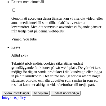
Externt medieinnehåll
Genom att acceptera dessa tjänster kan vi visa dig videor eller
annat medieinnehåll som tillhandahålls av externa
leverantörer. Med ditt samtycke använder vi följande tjänster
från tredje part på denna webbplats:
Vimeo, YouTube
Krävs
Alltid aktiv
Tekniskt nödvändiga cookies säkerställer endast
grundläggande funktioner på vår webbplats. De gör det t.ex.
möjligt för dig att samla produkter i din kundvagn eller logga
in på ditt kundkonto. Det är inte möjligt för oss att dra några
slutsatser om dig, och alla uppgifter som samlas in som ett
resultat kommer aldrig att vidarebefordras till tredje part.
Spara inställningar
Acceptera
Endast nödvändiga
Integritetspolicy