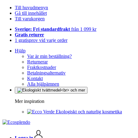
Till huvudmenyn
Gå till innehållet
Till varukorgen
Sverige: Fri standardfrakt
från 1 099 kr
Gratis returer
1 gratisprov vid varje order
Hjälp
Var är min beställning?
Returnerar
Fraktkostnader
Betalningsalternativ
Kontakt
Alla hjälpämnen
Mer inspiration
Ekologiskt och naturlig kosmetika
Logga in