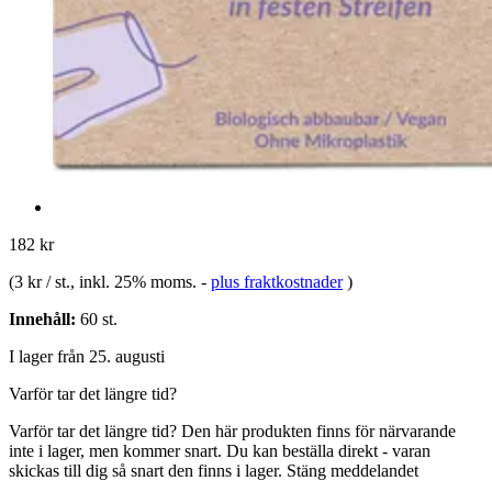
182 kr
(
3 kr / st.
, inkl. 25% moms.
-
plus fraktkostnader
)
Innehåll:
60 st.
I lager från 25. augusti
Varför tar det längre tid?
Varför tar det längre tid?
Den här produkten finns för närvarande
inte i lager, men kommer snart. Du kan beställa direkt - varan
skickas till dig så snart den finns i lager.
Stäng meddelandet