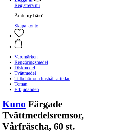
Registrera nu
Är du
ny här?
Skapa konto
Varumärken
Rengöringsmedel
Diskmedel
Tvättmedel
Tillbehör och hushållsartiklar
Teman
Erbjudanden
Kuno
Färgade
Tvättmedelsremsor,
Vårfräscha, 60 st.