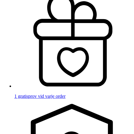
1 gratisprov vid varje order