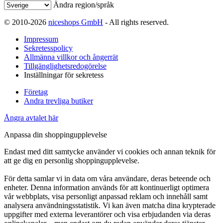
Ändra region/språk
© 2010-2026
niceshops GmbH
- All rights reserved.
Impressum
Sekretesspolicy
Allmänna villkor och ångerrät
Tillgänglighetsredogörelse
Inställningar för sekretess
Företag
Andra trevliga butiker
Ångra avtalet här
Anpassa din shoppingupplevelse
Endast med ditt samtycke använder vi cookies och annan teknik för
att ge dig en personlig shoppingupplevelse.
För detta samlar vi in data om våra användare, deras beteende och
enheter. Denna information används för att kontinuerligt optimera
vår webbplats, visa personligt anpassad reklam och innehåll samt
analysera användningsstatistik. Vi kan även matcha dina krypterade
uppgifter med externa leverantörer och visa erbjudanden via deras