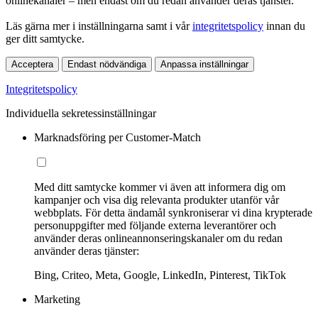
onlinekanaler – men endast om du redan använder deras tjänster.
Läs gärna mer i inställningarna samt i vår
integritetspolicy
innan du
ger ditt samtycke.
Acceptera
Endast nödvändiga
Anpassa inställningar
Integritetspolicy
Individuella sekretessinställningar
Marknadsföring per Customer-Match
Med ditt samtycke kommer vi även att informera dig om
kampanjer och visa dig relevanta produkter utanför vår
webbplats. För detta ändamål synkroniserar vi dina krypterade
personuppgifter med följande externa leverantörer och
använder deras onlineannonseringskanaler om du redan
använder deras tjänster:
Bing, Criteo, Meta, Google, LinkedIn, Pinterest, TikTok
Marketing