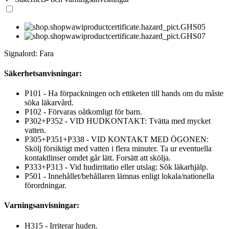
Signalord: Fara
Säkerhetsanvisningar:
P101 - Ha förpackningen och ettiketen till hands om du måste
söka läkarvård.
P102 - Förvaras oåtkomligt för barn.
P302+P352 - VID HUDKONTAKT: Tvätta med mycket
vatten.
P305+P351+P338 - VID KONTAKT MED ÖGONEN:
Skölj försiktigt med vatten i flera minuter. Ta ur eventuella
kontaktlinser omdet går lätt. Forsätt att skölja.
P333+P313 - Vid hudirritatio eller utslag: Sök läkarhjälp.
P501 - Innehållet/behållaren lämnas enligt lokala/nationella
förordningar.
Varningsanvisningar:
H315 - Irriterar huden.