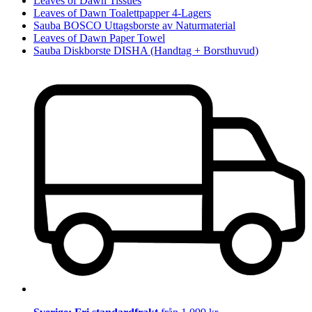
Leaves of Dawn Tissues
Leaves of Dawn Toalettpapper 4-Lagers
Sauba BOSCO Uttagsborste av Naturmaterial
Leaves of Dawn Paper Towel
Sauba Diskborste DISHA (Handtag + Borsthuvud)