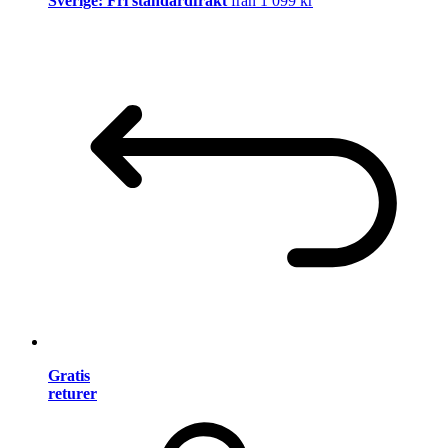
Sverige: Fri standardfrakt
från 1 099 kr
Gratis
returer