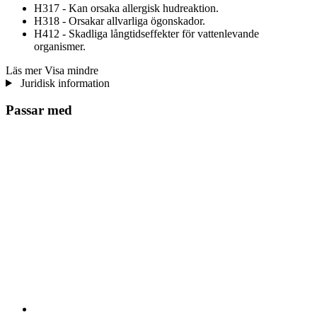
H317 - Kan orsaka allergisk hudreaktion.
H318 - Orsakar allvarliga ögonskador.
H412 - Skadliga långtidseffekter för vattenlevande
organismer.
Läs mer
Visa mindre
Juridisk information
Passar med