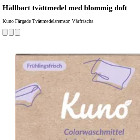
Hållbart tvättmedel med blommig doft
Kuno Färgade Tvättmedelsremsor, Vårfräscha