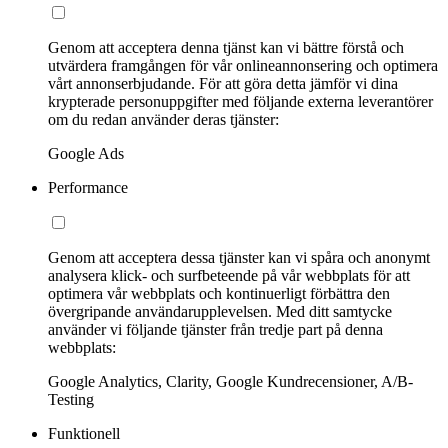
Genom att acceptera denna tjänst kan vi bättre förstå och
utvärdera framgången för vår onlineannonsering och optimera
vårt annonserbjudande. För att göra detta jämför vi dina
krypterade personuppgifter med följande externa leverantörer
om du redan använder deras tjänster:
Google Ads
Performance
Genom att acceptera dessa tjänster kan vi spåra och anonymt
analysera klick- och surfbeteende på vår webbplats för att
optimera vår webbplats och kontinuerligt förbättra den
övergripande användarupplevelsen. Med ditt samtycke
använder vi följande tjänster från tredje part på denna
webbplats:
Google Analytics, Clarity, Google Kundrecensioner, A/B-
Testing
Funktionell