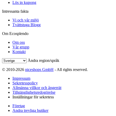
Lös in kupong
Intressanta fakta
Vi och vår miljö
Tvättstuga Blogg
Om Ecosplendo
Om oss
Vår grupp
Kontakt
Ändra region/språk
© 2010-2026
niceshops GmbH
- All rights reserved.
Impressum
Sekretesspolicy
Allmänna villkor och ångerrät
Tillgänglighetsredogörelse
Inställningar för sekretess
Företag
Andra trevliga butiker