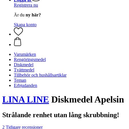
Registrera nu
Är du
ny här?
Skapa konto
Varumärken
Rengöringsmedel
Diskmedel
Tvättmedel
Tillbehör och hushållsartiklar
Teman
Erbjudanden
LINA LINE
Diskmedel Apelsin
Strålande renhet utan lång skrubbning!
2 Tidigare recensioner