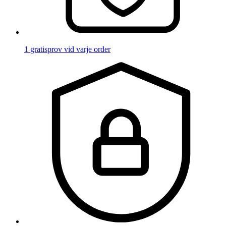
1 gratisprov vid varje order