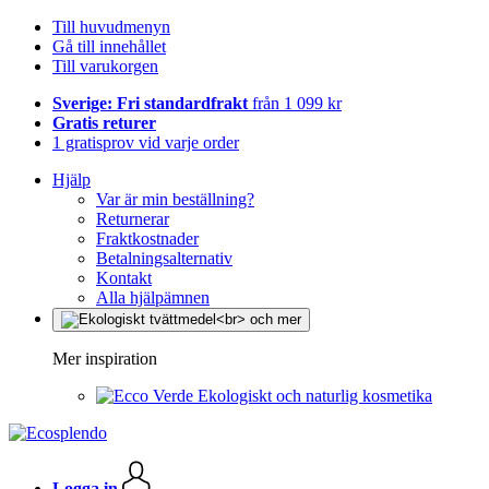
Till huvudmenyn
Gå till innehållet
Till varukorgen
Sverige: Fri standardfrakt
från 1 099 kr
Gratis returer
1 gratisprov vid varje order
Hjälp
Var är min beställning?
Returnerar
Fraktkostnader
Betalningsalternativ
Kontakt
Alla hjälpämnen
Mer inspiration
Ekologiskt och naturlig kosmetika
Logga in