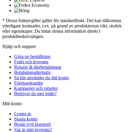
* Dessa fraktavgifter gäller för standardfrakt. Det kan tillkomma
ytterligare kostnader, t.ex. på grund av produkternas vikt, storlek
eller egenskaper. Du hittar denna information direkt i
produktbeskrivningen.
Hjälp och support
Göra en beställning
Frakt och leverans
Returer & återbetalningar
Betalningsalternativ
Så här använder du ditt konto
Företagskunder
Kampanjer och rabatter
Behöver du mer hjälp?
Mitt konto
Logga in
Skapa konto
Begär nytt lösenord
Var är min leverans?