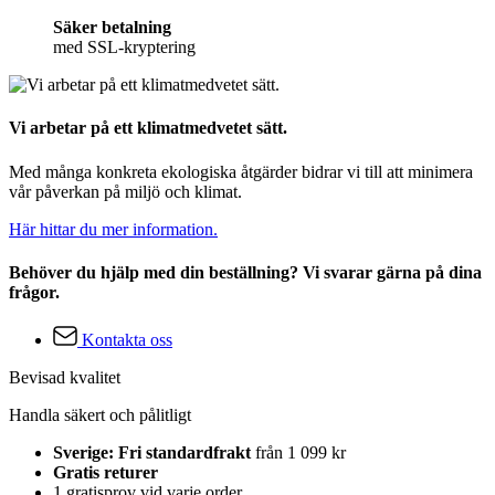
Säker betalning
med SSL-kryptering
Vi arbetar på ett klimatmedvetet sätt.
Med många konkreta ekologiska åtgärder bidrar vi till att minimera
vår påverkan på miljö och klimat.
Här hittar du mer information.
Behöver du hjälp med din beställning? Vi svarar gärna på dina
frågor.
Kontakta oss
Bevisad kvalitet
Handla säkert och pålitligt
Sverige: Fri standardfrakt
från 1 099 kr
Gratis returer
1 gratisprov vid varje order