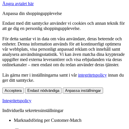
Ångra avtalet här
Anpassa din shoppingupplevelse
Endast med ditt samtycke använder vi cookies och annan teknik för
att ge dig en personlig shoppingupplevelse.
För detta samlar vi in data om våra användare, deras beteende och
enheter. Denna information används för att kontinuerligt optimera
vår webbplats, visa personligt anpassad reklam och innehåll samt
analysera användningsstatistik. Vi kan även matcha dina krypterade
uppgifter med externa leverantörer och visa erbjudanden via deras
onlinekanaler – men endast om du redan använder deras tjänster.
Läs gärna mer i inställningarna samt i vår
integritetspolicy
innan du
ger ditt samtycke.
Acceptera
Endast nödvändiga
Anpassa inställningar
Integritetspolicy
Individuella sekretessinställningar
Marknadsföring per Customer-Match