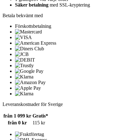
Säker betalning
med SSL-kryptering
Betala bekvämt med
Förskottsbetalning
Leveranskostnader för Sverige
från 1 099 kr
Gratis*
från 0 kr
115 kr