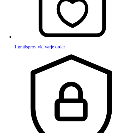
1 gratisprov vid varje order