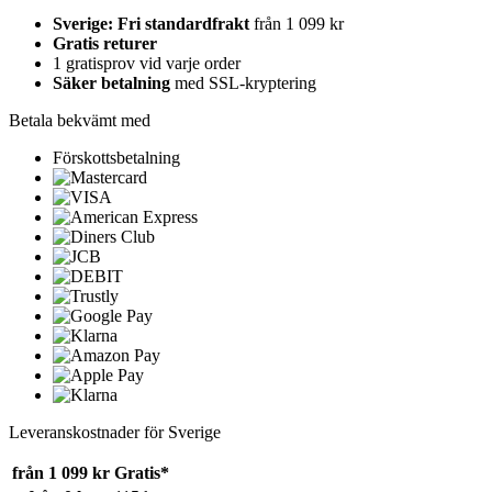
Sverige: Fri standardfrakt
från 1 099 kr
Gratis returer
1 gratisprov vid varje order
Säker betalning
med SSL-kryptering
Betala bekvämt med
Förskottsbetalning
Leveranskostnader för Sverige
från 1 099 kr
Gratis*