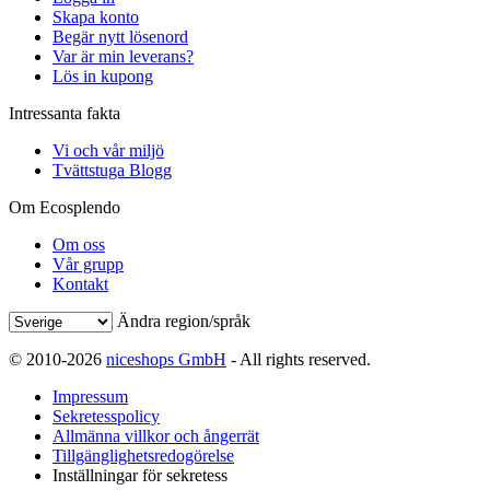
Skapa konto
Begär nytt lösenord
Var är min leverans?
Lös in kupong
Intressanta fakta
Vi och vår miljö
Tvättstuga Blogg
Om Ecosplendo
Om oss
Vår grupp
Kontakt
Ändra region/språk
© 2010-2026
niceshops GmbH
- All rights reserved.
Impressum
Sekretesspolicy
Allmänna villkor och ångerrät
Tillgänglighetsredogörelse
Inställningar för sekretess