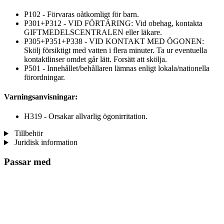
P102 - Förvaras oåtkomligt för barn.
P301+P312 - VID FÖRTÄRING: Vid obehag, kontakta
GIFTMEDELSCENTRALEN eller läkare.
P305+P351+P338 - VID KONTAKT MED ÖGONEN:
Skölj försiktigt med vatten i flera minuter. Ta ur eventuella
kontaktlinser omdet går lätt. Forsätt att skölja.
P501 - Innehållet/behållaren lämnas enligt lokala/nationella
förordningar.
Varningsanvisningar:
H319 - Orsakar allvarlig ögonirritation.
Tillbehör
Juridisk information
Passar med