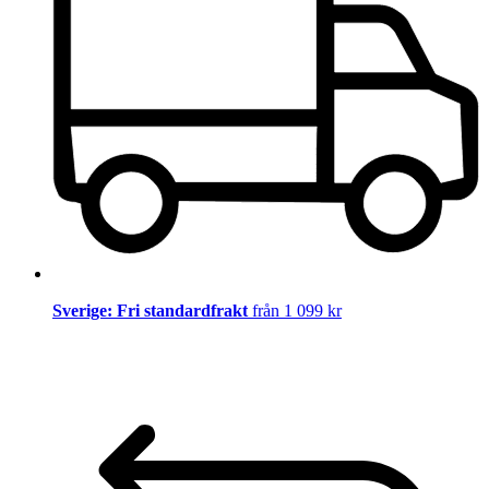
Sverige: Fri standardfrakt
från 1 099 kr