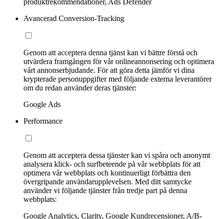
produktrekommendationer, Ads Defender
Avancerad Conversion-Tracking
Genom att acceptera denna tjänst kan vi bättre förstå och
utvärdera framgången för vår onlineannonsering och optimera
vårt annonserbjudande. För att göra detta jämför vi dina
krypterade personuppgifter med följande externa leverantörer
om du redan använder deras tjänster:
Google Ads
Performance
Genom att acceptera dessa tjänster kan vi spåra och anonymt
analysera klick- och surfbeteende på vår webbplats för att
optimera vår webbplats och kontinuerligt förbättra den
övergripande användarupplevelsen. Med ditt samtycke
använder vi följande tjänster från tredje part på denna
webbplats:
Google Analytics, Clarity, Google Kundrecensioner, A/B-