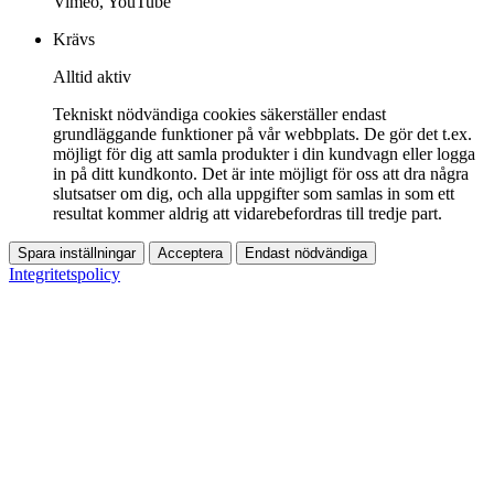
Vimeo, YouTube
Krävs
Alltid aktiv
Tekniskt nödvändiga cookies säkerställer endast
grundläggande funktioner på vår webbplats. De gör det t.ex.
möjligt för dig att samla produkter i din kundvagn eller logga
in på ditt kundkonto. Det är inte möjligt för oss att dra några
slutsatser om dig, och alla uppgifter som samlas in som ett
resultat kommer aldrig att vidarebefordras till tredje part.
Spara inställningar
Acceptera
Endast nödvändiga
Integritetspolicy