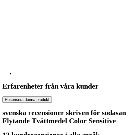
Erfarenheter från våra kunder
Recensera denna produkt
svenska recensioner skriven för sodasan
Flytande Tvättmedel Color Sensitive
13 kundrecensioner i alla språk