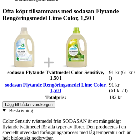
Ofta köpt tillsammans med sodasan Flytande
Rengöringsmedel Lime Color, 1,50 l
sodasan Flytande Tvättmedel Color Sensitive,
91 kr
(61 kr /
1,50 l
l)
sodasan Flytande Rengöringsmedel Lime Color,
91 kr
1,50 l
(61 kr / l)
Totalpris:
182 kr
Lägg till båda i varukorgen
Beskrivning
Color Sensitiv tvättmedel från SODASAN är ett mångsidigt
flytande tvättmedel för alla typer av fibrer. Den produceras i en
speciellt utvecklad förångningsprocess med låg temperatur och är
helt biologiskt nedbrytbar.