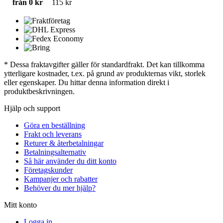
från 0 kr
115 kr
* Dessa fraktavgifter gäller för standardfrakt. Det kan tillkomma
ytterligare kostnader, t.ex. på grund av produkternas vikt, storlek
eller egenskaper. Du hittar denna information direkt i
produktbeskrivningen.
Hjälp och support
Göra en beställning
Frakt och leverans
Returer & återbetalningar
Betalningsalternativ
Så här använder du ditt konto
Företagskunder
Kampanjer och rabatter
Behöver du mer hjälp?
Mitt konto
Logga in