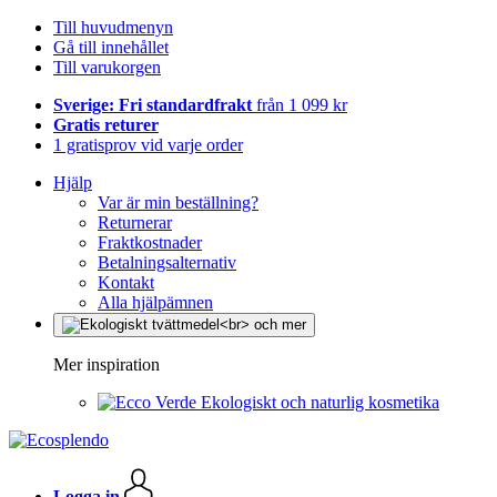
Till huvudmenyn
Gå till innehållet
Till varukorgen
Sverige: Fri standardfrakt
från 1 099 kr
Gratis returer
1 gratisprov vid varje order
Hjälp
Var är min beställning?
Returnerar
Fraktkostnader
Betalningsalternativ
Kontakt
Alla hjälpämnen
Mer inspiration
Ekologiskt och naturlig kosmetika
Logga in