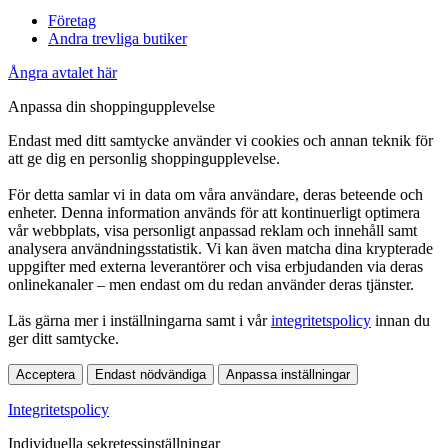
Företag
Andra trevliga butiker
Ångra avtalet här
Anpassa din shoppingupplevelse
Endast med ditt samtycke använder vi cookies och annan teknik för
att ge dig en personlig shoppingupplevelse.
För detta samlar vi in data om våra användare, deras beteende och
enheter. Denna information används för att kontinuerligt optimera
vår webbplats, visa personligt anpassad reklam och innehåll samt
analysera användningsstatistik. Vi kan även matcha dina krypterade
uppgifter med externa leverantörer och visa erbjudanden via deras
onlinekanaler – men endast om du redan använder deras tjänster.
Läs gärna mer i inställningarna samt i vår
integritetspolicy
innan du
ger ditt samtycke.
Acceptera
Endast nödvändiga
Anpassa inställningar
Integritetspolicy
Individuella sekretessinställningar