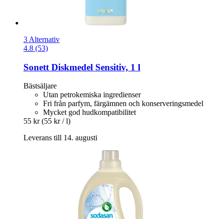
3 Alternativ
4.8 (53)
Sonett
Diskmedel Sensitiv, 1 l
Bästsäljare
Utan petrokemiska ingredienser
Fri från parfym, färgämnen och konserveringsmedel
Mycket god hudkompatibilitet
55 kr
(55 kr / l)
Leverans till 14. augusti