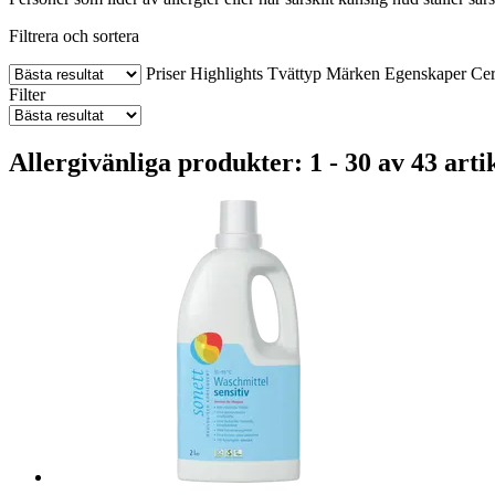
Filtrera och sortera
Priser
Highlights
Tvättyp
Märken
Egenskaper
Cer
Filter
Allergivänliga produkter: 1 - 30 av 43 arti