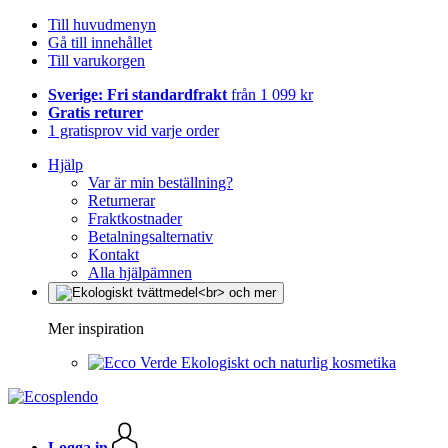
Till huvudmenyn
Gå till innehållet
Till varukorgen
Sverige: Fri standardfrakt
från 1 099 kr
Gratis returer
1 gratisprov vid varje order
Hjälp
Var är min beställning?
Returnerar
Fraktkostnader
Betalningsalternativ
Kontakt
Alla hjälpämnen
Mer inspiration
Ekologiskt och naturlig kosmetika
Logga in