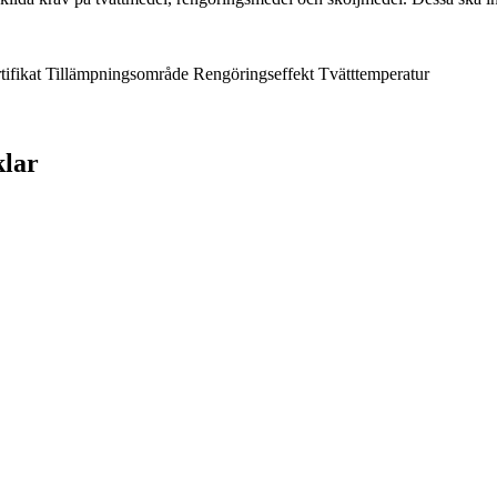
tifikat
Tillämpningsområde
Rengöringseffekt
Tvätttemperatur
klar