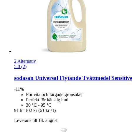
2 Alternativ
5.0 (2)
sodasan
Universal Flytande Tvättmedel Sensitive,
-11%
För vita och färgade grönsaker
Perfekt för känslig hud
30 °C - 95 °C
91 kr
102 kr
(61 kr / l)
Leverans till 14. augusti