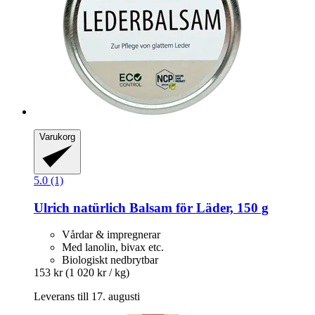
Varukorg
5.0 (1)
Ulrich natürlich
Balsam för Läder, 150 g
Vårdar & impregnerar
Med lanolin, bivax etc.
Biologiskt nedbrytbar
153 kr
(1 020 kr / kg)
Leverans till 17. augusti