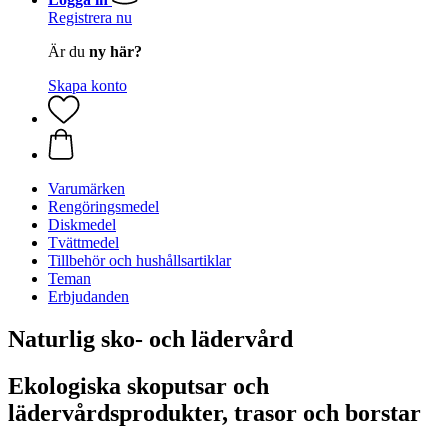
Registrera nu
Är du
ny här?
Skapa konto
Varumärken
Rengöringsmedel
Diskmedel
Tvättmedel
Tillbehör och hushållsartiklar
Teman
Erbjudanden
Naturlig sko- och lädervård
Ekologiska skoputsar och
lädervårdsprodukter, trasor och borstar