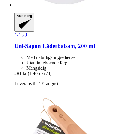
Varukorg
4.7 (3)
Uni-Sapon
Läderbalsam, 200 ml
Med naturliga ingredienser
Utan inneboende färg
Mångsidig
281 kr
(1 405 kr / l)
Leverans till 17. augusti