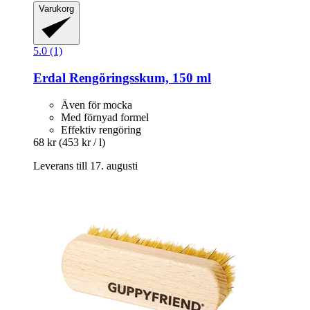
Varukorg
5.0 (1)
Erdal
Rengöringsskum, 150 ml
Även för mocka
Med förnyad formel
Effektiv rengöring
68 kr
(453 kr / l)
Leverans till 17. augusti