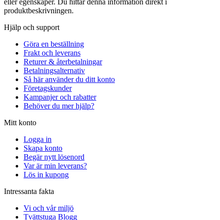
eller egenskaper. Du hittar denna information direkt i
produktbeskrivningen.
Hjälp och support
Göra en beställning
Frakt och leverans
Returer & återbetalningar
Betalningsalternativ
Så här använder du ditt konto
Företagskunder
Kampanjer och rabatter
Behöver du mer hjälp?
Mitt konto
Logga in
Skapa konto
Begär nytt lösenord
Var är min leverans?
Lös in kupong
Intressanta fakta
Vi och vår miljö
Tvättstuga Blogg