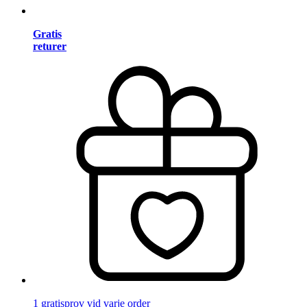
Gratis
returer
1 gratisprov vid varje order