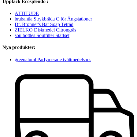
Upptäck Ecosplendo :
ATTITUDE
brabantia Strykbräda C för Ångstationer
Dr. Bronner's Bar Soap Teträd
ZIELKO Diskmedel Citrongräs
soulbottles Soulfilter Startset
Nya produkter:
greenatural Parfymerade tvättmedelsark