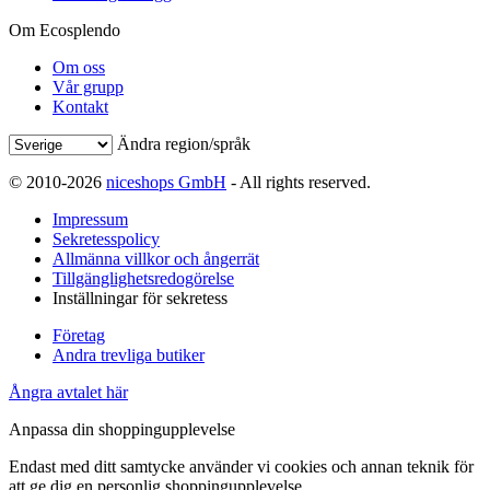
Om Ecosplendo
Om oss
Vår grupp
Kontakt
Ändra region/språk
© 2010-2026
niceshops GmbH
- All rights reserved.
Impressum
Sekretesspolicy
Allmänna villkor och ångerrät
Tillgänglighetsredogörelse
Inställningar för sekretess
Företag
Andra trevliga butiker
Ångra avtalet här
Anpassa din shoppingupplevelse
Endast med ditt samtycke använder vi cookies och annan teknik för
att ge dig en personlig shoppingupplevelse.