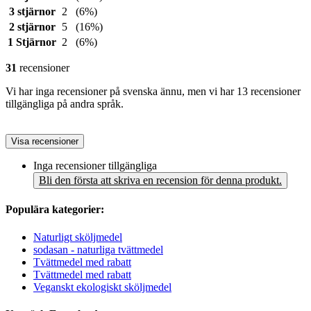
3 stjärnor
2
(6%)
2 stjärnor
5
(16%)
1 Stjärnor
2
(6%)
31
recensioner
Vi har inga recensioner på svenska ännu, men vi har 13 recensioner
tillgängliga på andra språk.
Visa recensioner
Inga recensioner tillgängliga
Bli den första att skriva en recension för denna produkt.
Populära kategorier:
Naturligt sköljmedel
sodasan - naturliga tvättmedel
Tvättmedel med rabatt
Tvättmedel med rabatt
Veganskt ekologiskt sköljmedel