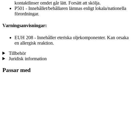
kontaktlinser omdet går lätt. Forsätt att skölja.
P501 - Innehållet/behållaren lämnas enligt lokala/nationella
förordningar.
Varningsanvisningar:
EUH 208 - Innehåller eteriska oljekomponenter. Kan orsaka
en allergisk reaktion.
Tillbehör
Juridisk information
Passar med