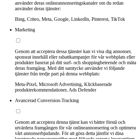
använder deras onlineannonseringskanaler om du redan
använder deras tjänster:
Bing, Criteo, Meta, Google, LinkedIn, Pinterest, TikTok
Marketing
Genom att acceptera dessa tjänster kan vi visa dig annonser,
sponsrat innehåll eller rabattkampanjer för vår webbplats eller
produkter baserat på ditt surf- och shoppingbeteende och mäta
deras framgång. Med ditt samtycke använder vi följande
tjänster från tredje part på denna webbplats:
Meta-Pixel, Microsoft Advertising, Klickbaserade
produktrekommendationer, Ads Defender
Avancerad Conversion-Tracking
Genom att acceptera denna tjänst kan vi bättre förstå och
utvärdera framgången för vår onlineannonsering och optimera
vårt annonserbjudande. För att göra detta jämför vi dina
krypterade personuppgifter med följande externa leverantörer