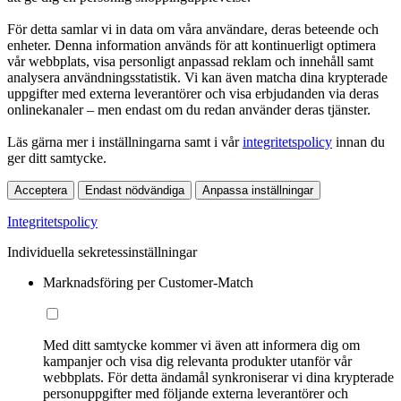
För detta samlar vi in data om våra användare, deras beteende och
enheter. Denna information används för att kontinuerligt optimera
vår webbplats, visa personligt anpassad reklam och innehåll samt
analysera användningsstatistik. Vi kan även matcha dina krypterade
uppgifter med externa leverantörer och visa erbjudanden via deras
onlinekanaler – men endast om du redan använder deras tjänster.
Läs gärna mer i inställningarna samt i vår
integritetspolicy
innan du
ger ditt samtycke.
Acceptera
Endast nödvändiga
Anpassa inställningar
Integritetspolicy
Individuella sekretessinställningar
Marknadsföring per Customer-Match
Med ditt samtycke kommer vi även att informera dig om
kampanjer och visa dig relevanta produkter utanför vår
webbplats. För detta ändamål synkroniserar vi dina krypterade
personuppgifter med följande externa leverantörer och