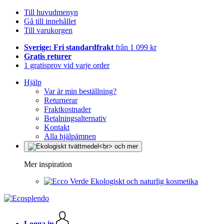
Till huvudmenyn
Gå till innehållet
Till varukorgen
Sverige: Fri standardfrakt
från 1 099 kr
Gratis returer
1 gratisprov vid varje order
Hjälp
Var är min beställning?
Returnerar
Fraktkostnader
Betalningsalternativ
Kontakt
Alla hjälpämnen
Mer inspiration
Ekologiskt och naturlig kosmetika
Logga in