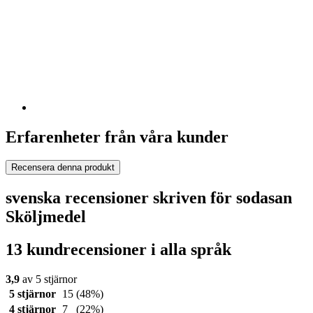
Erfarenheter från våra kunder
Recensera denna produkt
svenska recensioner skriven för sodasan
Sköljmedel
13 kundrecensioner i alla språk
3,9
av 5 stjärnor
5 stjärnor
15
(48%)
4 stjärnor
7
(22%)