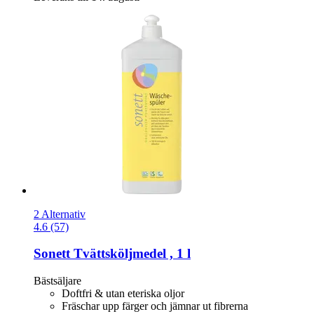
2 Alternativ
4.6 (57)
Sonett
Tvättsköljmedel , 1 l
Bästsäljare
Doftfri & utan eteriska oljor
Fräschar upp färger och jämnar ut fibrerna