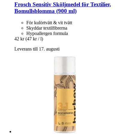
Frosch
Sensitiv Sköljmedel för Textilier,
Bomullsblomma (900 ml)
För kulörtvätt & vit tvätt
Skyddar textilfibrerna
Hypoallergen formula
42 kr
(47 kr / l)
Leverans till 17. augusti