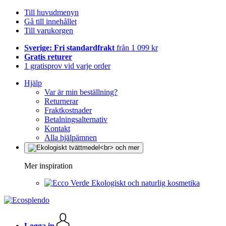
Till huvudmenyn
Gå till innehållet
Till varukorgen
Sverige: Fri standardfrakt
från 1 099 kr
Gratis returer
1 gratisprov vid varje order
Hjälp
Var är min beställning?
Returnerar
Fraktkostnader
Betalningsalternativ
Kontakt
Alla hjälpämnen
Mer inspiration
Ekologiskt och naturlig kosmetika
Logga in