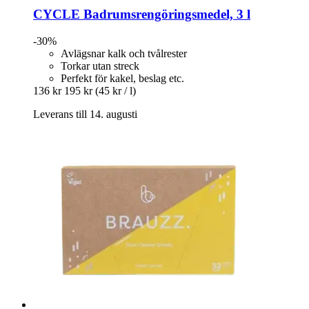
CYCLE
Badrumsrengöringsmedel, 3 l
-30%
Avlägsnar kalk och tvålrester
Torkar utan streck
Perfekt för kakel, beslag etc.
136 kr
195 kr
(45 kr / l)
Leverans till 14. augusti