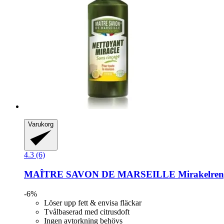
Varukorg
4.3 (6)
MAÎTRE SAVON DE MARSEILLE
Mirakelreng
-6%
Löser upp fett & envisa fläckar
Tvålbaserad med citrusdoft
Ingen avtorkning behövs