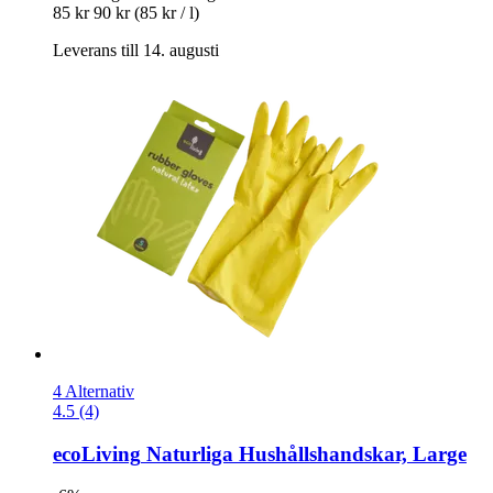
85 kr
90 kr
(85 kr / l)
Leverans till 14. augusti
4 Alternativ
4.5 (4)
ecoLiving
Naturliga Hushållshandskar, Large