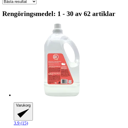
Rengöringsmedel: 1 - 30 av 62 artiklar
Varukorg
3.9 (15)