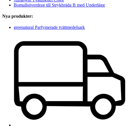
Bomullsöverdrag till Strykbräda B med Underlägg
Nya produkter:
greenatural Parfymerade tvättmedelsark