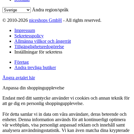
Ändra region/språk
© 2010-2026
niceshops GmbH
- All rights reserved.
Impressum
Sekretesspolicy
Allmänna villkor och ångerrät
Tillgänglighetsredogörelse
Inställningar för sekretess
Företag
Andra trevliga butiker
Ångra avtalet här
Anpassa din shoppingupplevelse
Endast med ditt samtycke använder vi cookies och annan teknik för
att ge dig en personlig shoppingupplevelse.
För detta samlar vi in data om våra användare, deras beteende och
enheter. Denna information används för att kontinuerligt optimera
vår webbplats, visa personligt anpassad reklam och innehåll samt
analysera användningsstatistik. Vi kan även matcha dina krypterade