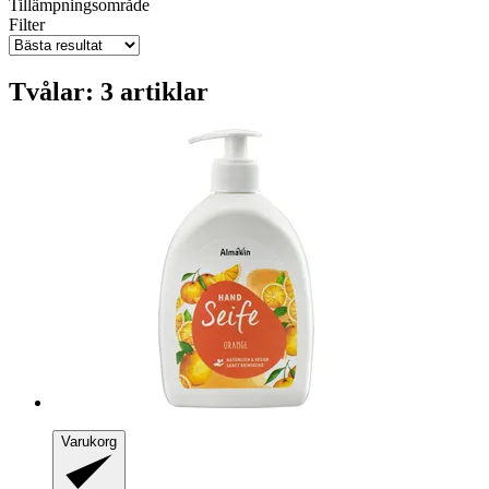
Tillämpningsområde
Filter
Tvålar: 3 artiklar
Varukorg