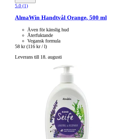
5.0 (1)
AlmaWin
Handtvål Orange, 500 ml
Även för känslig hud
Återfuktande
Vegansk formula
58 kr
(116 kr / l)
Leverans till 18. augusti