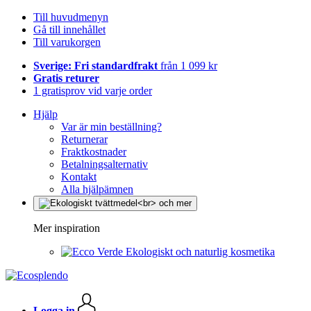
Till huvudmenyn
Gå till innehållet
Till varukorgen
Sverige: Fri standardfrakt
från 1 099 kr
Gratis returer
1 gratisprov vid varje order
Hjälp
Var är min beställning?
Returnerar
Fraktkostnader
Betalningsalternativ
Kontakt
Alla hjälpämnen
Mer inspiration
Ekologiskt och naturlig kosmetika
Logga in