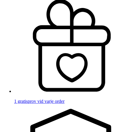
1 gratisprov vid varje order