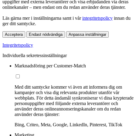
uppgifter med externa leverantörer och visa erbjudanden via deras
onlinekanaler – men endast om du redan använder deras tjänster.
Läs gärna mer i inställningarna samt i vår
integritetspolicy
innan du
ger ditt samtycke.
Acceptera
Endast nödvändiga
Anpassa inställningar
Integritetspolicy
Individuella sekretessinställningar
Marknadsföring per Customer-Match
Med ditt samtycke kommer vi även att informera dig om
kampanjer och visa dig relevanta produkter utanför vår
webbplats. För detta ändamål synkroniserar vi dina krypterade
personuppgifter med följande externa leverantörer och
använder deras onlineannonseringskanaler om du redan
använder deras tjänster:
Bing, Criteo, Meta, Google, LinkedIn, Pinterest, TikTok
Marketing