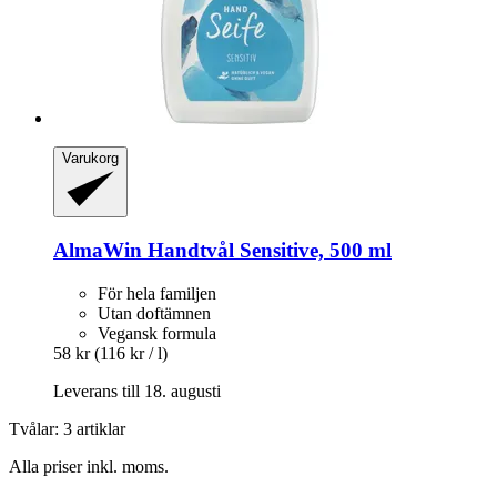
Varukorg
AlmaWin
Handtvål Sensitive, 500 ml
För hela familjen
Utan doftämnen
Vegansk formula
58 kr
(116 kr / l)
Leverans till 18. augusti
Tvålar: 3 artiklar
Alla priser inkl. moms.