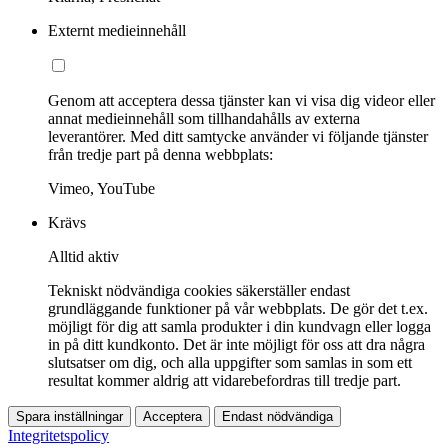
Externt medieinnehåll
Genom att acceptera dessa tjänster kan vi visa dig videor eller
annat medieinnehåll som tillhandahålls av externa
leverantörer. Med ditt samtycke använder vi följande tjänster
från tredje part på denna webbplats:
Vimeo, YouTube
Krävs
Alltid aktiv
Tekniskt nödvändiga cookies säkerställer endast
grundläggande funktioner på vår webbplats. De gör det t.ex.
möjligt för dig att samla produkter i din kundvagn eller logga
in på ditt kundkonto. Det är inte möjligt för oss att dra några
slutsatser om dig, och alla uppgifter som samlas in som ett
resultat kommer aldrig att vidarebefordras till tredje part.
Spara inställningar
Acceptera
Endast nödvändiga
Integritetspolicy