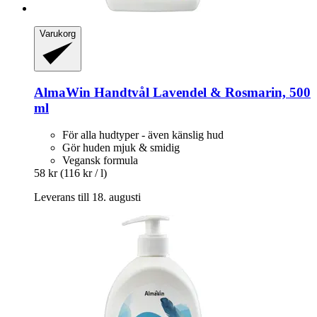
Varukorg
AlmaWin
Handtvål Lavendel & Rosmarin, 500
ml
För alla hudtyper - även känslig hud
Gör huden mjuk & smidig
Vegansk formula
58 kr
(116 kr / l)
Leverans till 18. augusti