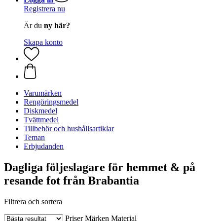
Registrera nu
Är du
ny här?
Skapa konto
Varumärken
Rengöringsmedel
Diskmedel
Tvättmedel
Tillbehör och hushållsartiklar
Teman
Erbjudanden
Dagliga följeslagare för hemmet & på
resande fot från Brabantia
Filtrera och sortera
Priser
Märken
Material