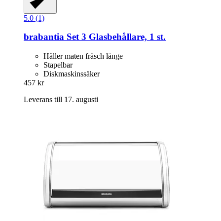
5.0 (1)
brabantia
Set 3 Glasbehållare, 1 st.
Håller maten fräsch länge
Stapelbar
Diskmaskinssäker
457 kr
Leverans till 17. augusti