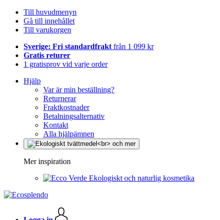
Till huvudmenyn
Gå till innehållet
Till varukorgen
Sverige: Fri standardfrakt
från 1 099 kr
Gratis returer
1 gratisprov vid varje order
Hjälp
Var är min beställning?
Returnerar
Fraktkostnader
Betalningsalternativ
Kontakt
Alla hjälpämnen
Mer inspiration
Ekologiskt och naturlig kosmetika
Logga in