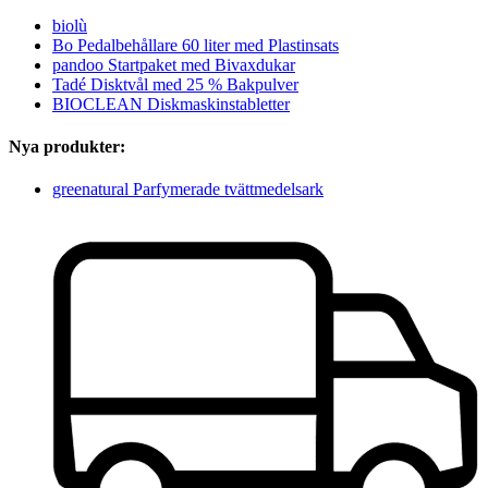
biolù
Bo Pedalbehållare 60 liter med Plastinsats
pandoo Startpaket med Bivaxdukar
Tadé Disktvål med 25 % Bakpulver
BIOCLEAN Diskmaskinstabletter
Nya produkter:
greenatural Parfymerade tvättmedelsark