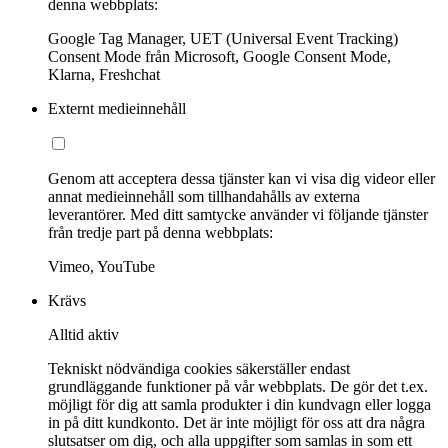
denna webbplats:
Google Tag Manager, UET (Universal Event Tracking)
Consent Mode från Microsoft, Google Consent Mode,
Klarna, Freshchat
Externt medieinnehåll
Genom att acceptera dessa tjänster kan vi visa dig videor eller
annat medieinnehåll som tillhandahålls av externa
leverantörer. Med ditt samtycke använder vi följande tjänster
från tredje part på denna webbplats:
Vimeo, YouTube
Krävs
Alltid aktiv
Tekniskt nödvändiga cookies säkerställer endast
grundläggande funktioner på vår webbplats. De gör det t.ex.
möjligt för dig att samla produkter i din kundvagn eller logga
in på ditt kundkonto. Det är inte möjligt för oss att dra några
slutsatser om dig, och alla uppgifter som samlas in som ett