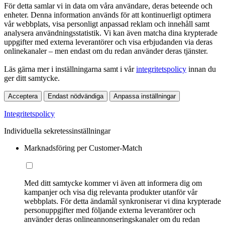
För detta samlar vi in data om våra användare, deras beteende och
enheter. Denna information används för att kontinuerligt optimera
vår webbplats, visa personligt anpassad reklam och innehåll samt
analysera användningsstatistik. Vi kan även matcha dina krypterade
uppgifter med externa leverantörer och visa erbjudanden via deras
onlinekanaler – men endast om du redan använder deras tjänster.
Läs gärna mer i inställningarna samt i vår
integritetspolicy
innan du
ger ditt samtycke.
Acceptera
Endast nödvändiga
Anpassa inställningar
Integritetspolicy
Individuella sekretessinställningar
Marknadsföring per Customer-Match
Med ditt samtycke kommer vi även att informera dig om
kampanjer och visa dig relevanta produkter utanför vår
webbplats. För detta ändamål synkroniserar vi dina krypterade
personuppgifter med följande externa leverantörer och
använder deras onlineannonseringskanaler om du redan