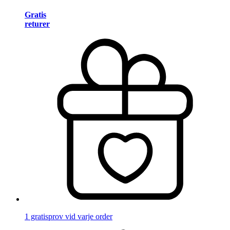
Gratis
returer
1 gratisprov vid varje order