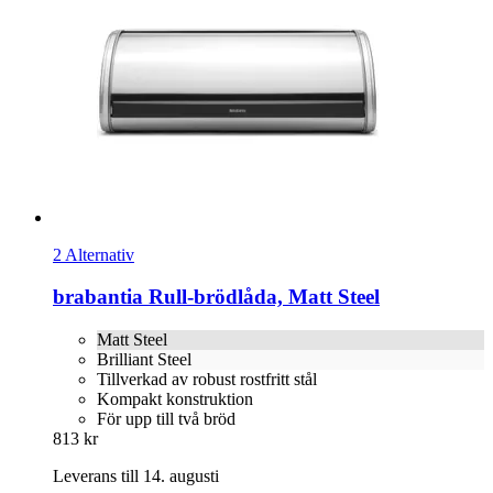
2 Alternativ
brabantia
Rull-​brödlåda, Matt Steel
Matt Steel
Brilliant Steel
Tillverkad av robust rostfritt stål
Kompakt konstruktion
För upp till två bröd
813 kr
Leverans till 14. augusti