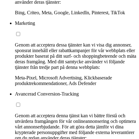
använder deras tjänster:
Bing, Criteo, Meta, Google, LinkedIn, Pinterest, TikTok
Marketing
Genom att acceptera dessa tjänster kan vi visa dig annonser,
sponsrat innehåll eller rabattkampanjer för vår webbplats eller
produkter baserat på ditt surf- och shoppingbeteende och mäta
deras framgång. Med ditt samtycke använder vi följande
tjänster från tredje part på denna webbplats:
Meta-Pixel, Microsoft Advertising, Klickbaserade
produktrekommendationer, Ads Defender
Avancerad Conversion-Tracking
Genom att acceptera denna tjänst kan vi bättre förstå och
utvärdera framgången för vår onlineannonsering och optimera
vårt annonserbjudande. För att göra detta jämför vi dina
krypterade personuppgifter med följande externa leverantörer
om du redan använder deras tjänster: