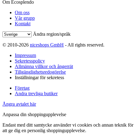
Om Ecosplendo
Om oss
Vår grupp
Kontakt
Ändra region/språk
© 2010-2026
niceshops GmbH
- All rights reserved.
Impressum
Sekretesspolicy
Allmänna villkor och ångerrät
Tillgänglighetsredogörelse
Inställningar för sekretess
Företag
Andra trevliga butiker
Ångra avtalet här
Anpassa din shoppingupplevelse
Endast med ditt samtycke använder vi cookies och annan teknik för
att ge dig en personlig shoppingupplevelse.