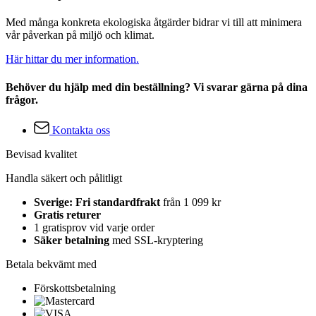
Med många konkreta ekologiska åtgärder bidrar vi till att minimera
vår påverkan på miljö och klimat.
Här hittar du mer information.
Behöver du hjälp med din beställning? Vi svarar gärna på dina
frågor.
Kontakta oss
Bevisad kvalitet
Handla säkert och pålitligt
Sverige: Fri standardfrakt
från 1 099 kr
Gratis returer
1 gratisprov vid varje order
Säker betalning
med SSL-kryptering
Betala bekvämt med
Förskottsbetalning