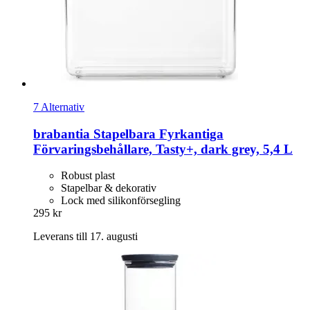
7 Alternativ
brabantia
Stapelbara Fyrkantiga
Förvaringsbehållare, Tasty+, dark grey, 5,4 L
Robust plast
Stapelbar & dekorativ
Lock med silikonförsegling
295 kr
Leverans till 17. augusti