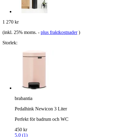
1 270 kr
(inkl. 25% moms.
-
plus fraktkostnader
)
Storlek:
brabantia
Pedalhink Newicon 3 Liter
Perfekt för badrum och WC
450 kr
5.0 (1)