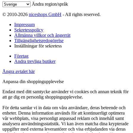
Ändra region/språk
© 2010-2026
niceshops GmbH
- All rights reserved.
Impressum
Sekretesspolicy
Allmänna villkor och ångerrät
Tillgänglighetsredogörelse
Inställningar för sekretess
Företag
Andra trevliga butiker
Ångra avtalet här
Anpassa din shoppingupplevelse
Endast med ditt samtycke använder vi cookies och annan teknik för
att ge dig en personlig shoppingupplevelse.
För detta samlar vi in data om våra användare, deras beteende och
enheter. Denna information används för att kontinuerligt optimera
vår webbplats, visa personligt anpassad reklam och innehåll samt
analysera användningsstatistik. Vi kan även matcha dina krypterade
uppgifter med externa leverantörer och visa erbjudanden via deras