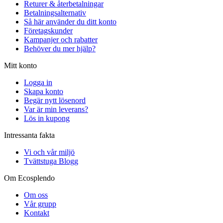
Returer & återbetalningar
Betalningsalternativ
Så här använder du ditt konto
Företagskunder
Kampanjer och rabatter
Behöver du mer hjälp?
Mitt konto
Logga in
Skapa konto
Begär nytt lösenord
Var är min leverans?
Lös in kupong
Intressanta fakta
Vi och vår miljö
Tvättstuga Blogg
Om Ecosplendo
Om oss
Vår grupp
Kontakt