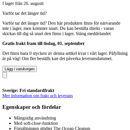
I lager från 26. augusti
Varför tar det längre tid?
Varför tar det längre tid?
Den här produkten finns för närvarande
inte i lager, men kommer snart. Du kan beställa direkt - varan
skickas till dig så snart den finns i lager.
Stäng meddelandet
Gratis frakt fram till tisdag, 01. september
Det finns bara 0 stycken av denna artikel kvar i vårt lager. Påfyllning
är på väg! Om fler beställs kan det påverka leveransdatumet.
Lägg i varukorgen
Sverige: Fri standardfrakt
Mer information om frakt och leverans
Egenskaper och fördelar
Mångsidig användning
Med soft-close-funktion
Försäljningen stödjer The Ocean Cleanup