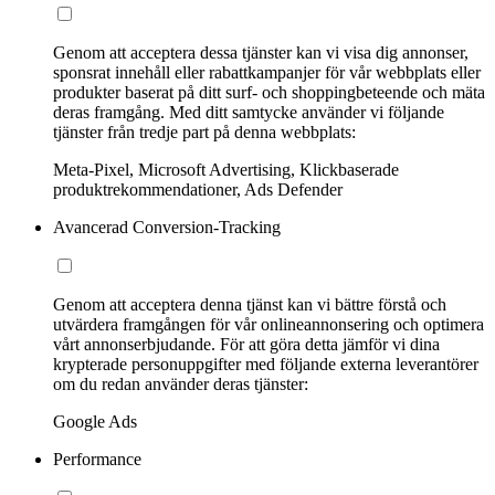
Genom att acceptera dessa tjänster kan vi visa dig annonser,
sponsrat innehåll eller rabattkampanjer för vår webbplats eller
produkter baserat på ditt surf- och shoppingbeteende och mäta
deras framgång. Med ditt samtycke använder vi följande
tjänster från tredje part på denna webbplats:
Meta-Pixel, Microsoft Advertising, Klickbaserade
produktrekommendationer, Ads Defender
Avancerad Conversion-Tracking
Genom att acceptera denna tjänst kan vi bättre förstå och
utvärdera framgången för vår onlineannonsering och optimera
vårt annonserbjudande. För att göra detta jämför vi dina
krypterade personuppgifter med följande externa leverantörer
om du redan använder deras tjänster:
Google Ads
Performance