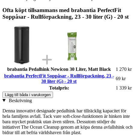
Ofta köpt tillsammans med brabantia PerfectFit
Soppåsar - Rullförpackning, 23 - 30 liter (G) - 20 st
brabantia Pedalhink Newicon 30 Liter, Matt Black
1 270 kr
brabantia PerfectFit Soppåsar - Rullförpackning, 23 -
69 kr
30 liter (G) - 20 st
Totalpris:
1 339 kr
Lägg till båda i varukorgen
Beskrivning
Denna innovativt designade pedalhink har tillräcklig kapacitet för
hela familjens avfall. Tack vare soft-close-funktionen är hinken inte
bara mycket praktisk utan även stilren. Dessutom stödjer du
initiativet The Ocean Cleanup genom att köpa denna avfallshink och
bidrar till att befria världshaven från plast.