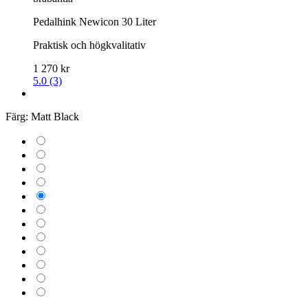
Pedalhink Newicon 30 Liter
Praktisk och högkvalitativ
1 270 kr
5.0 (3)
Färg:
Matt Black