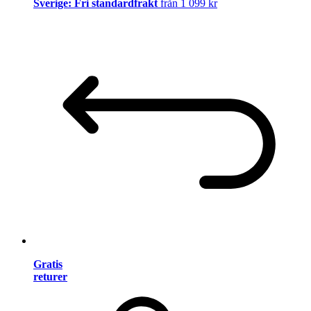
Sverige: Fri standardfrakt
från 1 099 kr
Gratis
returer