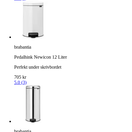
brabantia
Pedalhink Newicon 12 Liter
Perfekt under skrivbordet
705 kr
5.0 (3)
brabantia