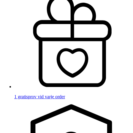
1 gratisprov vid varje order