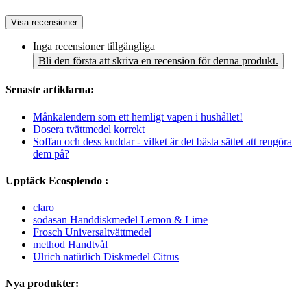
Visa recensioner
Inga recensioner tillgängliga
Bli den första att skriva en recension för denna produkt.
Senaste artiklarna:
Månkalendern som ett hemligt vapen i hushållet!
Dosera tvättmedel korrekt
Soffan och dess kuddar - vilket är det bästa sättet att rengöra
dem på?
Upptäck Ecosplendo :
claro
sodasan Handdiskmedel Lemon & Lime
Frosch Universaltvättmedel
method Handtvål
Ulrich natürlich Diskmedel Citrus
Nya produkter: