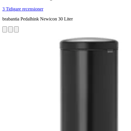
3 Tidigare recensioner
brabantia Pedalhink Newicon 30 Liter