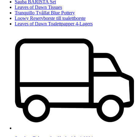
Sauba BARISTA Set
Leaves of Dawn Tissues
Tranquillo Tvålfat Blue Pottery
Loowy Reservborste till toalettborste
Leaves of Dawn Toalettpapper 4-Lagers