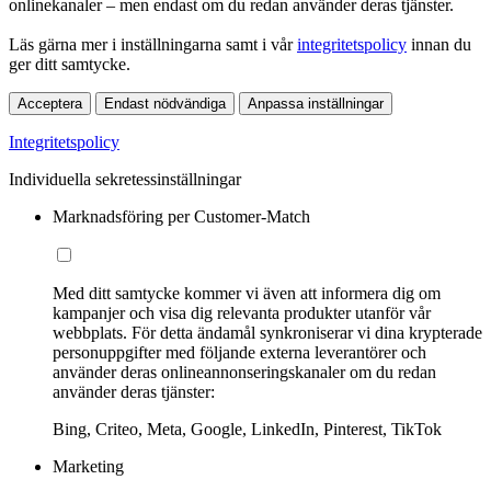
onlinekanaler – men endast om du redan använder deras tjänster.
Läs gärna mer i inställningarna samt i vår
integritetspolicy
innan du
ger ditt samtycke.
Acceptera
Endast nödvändiga
Anpassa inställningar
Integritetspolicy
Individuella sekretessinställningar
Marknadsföring per Customer-Match
Med ditt samtycke kommer vi även att informera dig om
kampanjer och visa dig relevanta produkter utanför vår
webbplats. För detta ändamål synkroniserar vi dina krypterade
personuppgifter med följande externa leverantörer och
använder deras onlineannonseringskanaler om du redan
använder deras tjänster:
Bing, Criteo, Meta, Google, LinkedIn, Pinterest, TikTok
Marketing