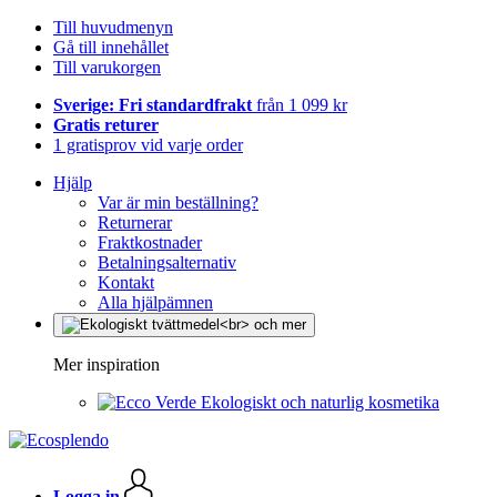
Till huvudmenyn
Gå till innehållet
Till varukorgen
Sverige: Fri standardfrakt
från 1 099 kr
Gratis returer
1 gratisprov vid varje order
Hjälp
Var är min beställning?
Returnerar
Fraktkostnader
Betalningsalternativ
Kontakt
Alla hjälpämnen
Mer inspiration
Ekologiskt och naturlig kosmetika
Logga in