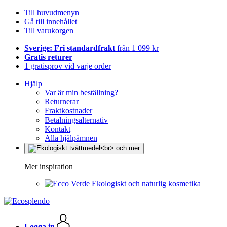
Till huvudmenyn
Gå till innehållet
Till varukorgen
Sverige: Fri standardfrakt
från 1 099 kr
Gratis returer
1 gratisprov vid varje order
Hjälp
Var är min beställning?
Returnerar
Fraktkostnader
Betalningsalternativ
Kontakt
Alla hjälpämnen
Mer inspiration
Ekologiskt och naturlig kosmetika
Logga in