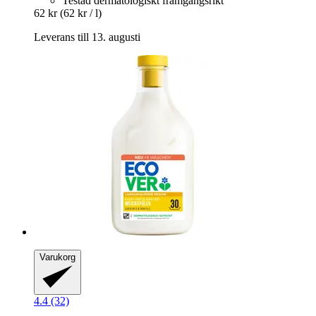
Testad dermatologiskt framgångsrikt
62 kr
(62 kr / l)
Leverans till 13. augusti
Varukorg
4.4 (32)