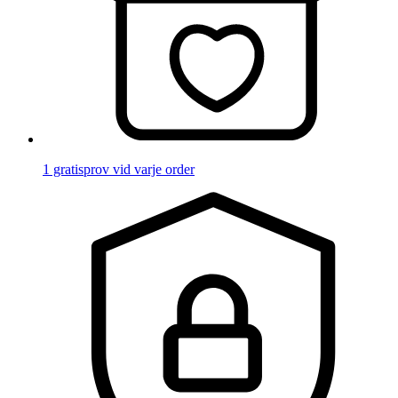
1 gratisprov vid varje order