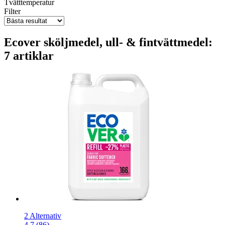
Tvätttemperatur
Filter
Ecover sköljmedel, ull- & fintvättmedel:
7 artiklar
2 Alternativ
4.7 (86)