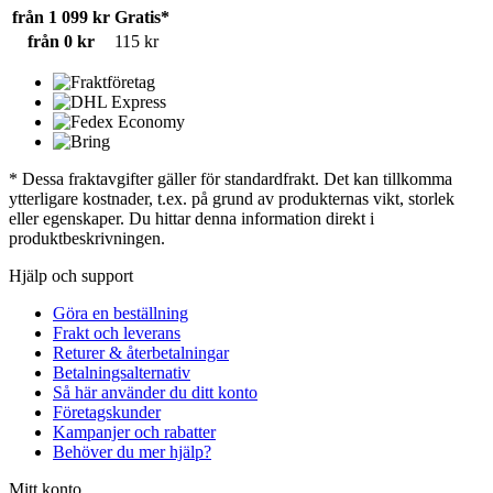
från 1 099 kr
Gratis*
från 0 kr
115 kr
* Dessa fraktavgifter gäller för standardfrakt. Det kan tillkomma
ytterligare kostnader, t.ex. på grund av produkternas vikt, storlek
eller egenskaper. Du hittar denna information direkt i
produktbeskrivningen.
Hjälp och support
Göra en beställning
Frakt och leverans
Returer & återbetalningar
Betalningsalternativ
Så här använder du ditt konto
Företagskunder
Kampanjer och rabatter
Behöver du mer hjälp?
Mitt konto