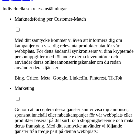
Individuella sekretessinställningar
Marknadsföring per Customer-Match
Med ditt samtycke kommer vi även att informera dig om
kampanjer och visa dig relevanta produkter utanför vår
webbplats. För detta ändamål synkroniserar vi dina krypterade
personuppgifter med följande externa leverantörer och
använder deras onlineannonseringskanaler om du redan
använder deras tjänster:
Bing, Criteo, Meta, Google, LinkedIn, Pinterest, TikTok
Marketing
Genom att acceptera dessa tjänster kan vi visa dig annonser,
sponsrat innehåll eller rabattkampanjer för vår webbplats eller
produkter baserat på ditt surf- och shoppingbeteende och mäta
deras framgång. Med ditt samtycke använder vi följande
tjänster från tredje part på denna webbplats: