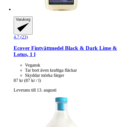
Varukorg
4.7 (23)
Ecover
Fintvättmedel Black & Dark Lime &
Lotus, 1 l
Vegansk
Tar bort även kraftiga fläckar
Skyddar mörka färger
87 kr
(87 kr / l)
Leverans till 13. augusti