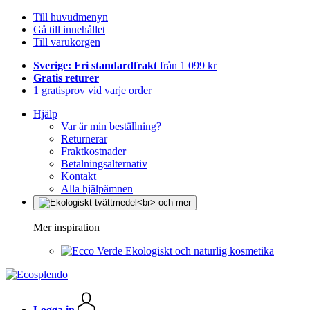
Till huvudmenyn
Gå till innehållet
Till varukorgen
Sverige: Fri standardfrakt
från 1 099 kr
Gratis returer
1 gratisprov vid varje order
Hjälp
Var är min beställning?
Returnerar
Fraktkostnader
Betalningsalternativ
Kontakt
Alla hjälpämnen
Mer inspiration
Ekologiskt och naturlig kosmetika
Logga in