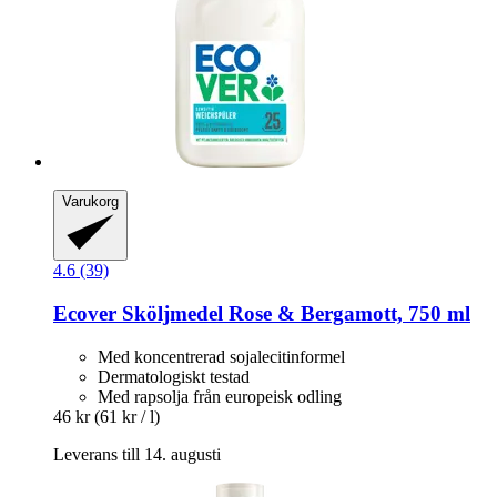
Varukorg
4.6 (39)
Ecover
Sköljmedel Rose & Bergamott, 750 ml
Med koncentrerad sojalecitinformel
Dermatologiskt testad
Med rapsolja från europeisk odling
46 kr
(61 kr / l)
Leverans till 14. augusti