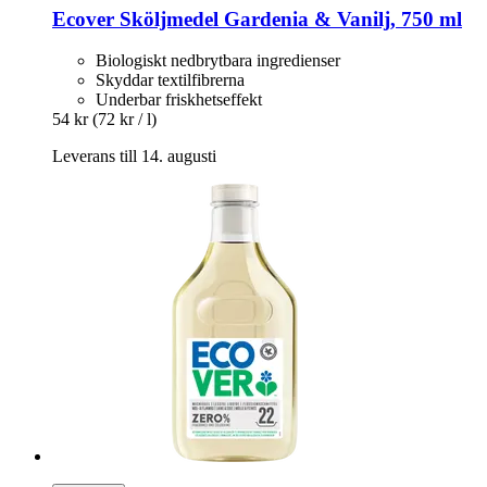
Ecover
Sköljmedel Gardenia & Vanilj, 750 ml
Biologiskt nedbrytbara ingredienser
Skyddar textilfibrerna
Underbar friskhetseffekt
54 kr
(72 kr / l)
Leverans till 14. augusti