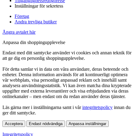
Tillgänglighetsredogörelse
Inställningar för sekretess
Företag
Andra trevliga butiker
Ångra avtalet här
Anpassa din shoppingupplevelse
Endast med ditt samtycke använder vi cookies och annan teknik för
att ge dig en personlig shoppingupplevelse.
För detta samlar vi in data om våra användare, deras beteende och
enheter. Denna information används för att kontinuerligt optimera
vår webbplats, visa personligt anpassad reklam och innehåll samt
analysera användningsstatistik. Vi kan även matcha dina krypterade
uppgifter med externa leverantörer och visa erbjudanden via deras
onlinekanaler – men endast om du redan använder deras tjänster.
Läs gärna mer i inställningarna samt i vår
integritetspolicy
innan du
ger ditt samtycke.
Acceptera
Endast nödvändiga
Anpassa inställningar
Integritetspolicy