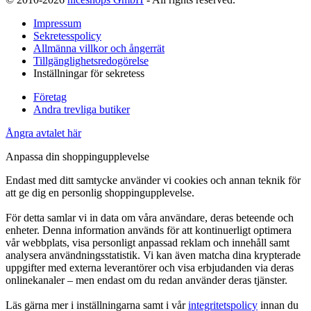
Impressum
Sekretesspolicy
Allmänna villkor och ångerrät
Tillgänglighetsredogörelse
Inställningar för sekretess
Företag
Andra trevliga butiker
Ångra avtalet här
Anpassa din shoppingupplevelse
Endast med ditt samtycke använder vi cookies och annan teknik för
att ge dig en personlig shoppingupplevelse.
För detta samlar vi in data om våra användare, deras beteende och
enheter. Denna information används för att kontinuerligt optimera
vår webbplats, visa personligt anpassad reklam och innehåll samt
analysera användningsstatistik. Vi kan även matcha dina krypterade
uppgifter med externa leverantörer och visa erbjudanden via deras
onlinekanaler – men endast om du redan använder deras tjänster.
Läs gärna mer i inställningarna samt i vår
integritetspolicy
innan du