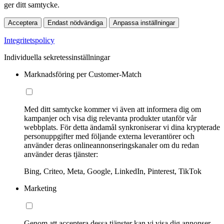
ger ditt samtycke.
Acceptera
Endast nödvändiga
Anpassa inställningar
Integritetspolicy
Individuella sekretessinställningar
Marknadsföring per Customer-Match
Med ditt samtycke kommer vi även att informera dig om
kampanjer och visa dig relevanta produkter utanför vår
webbplats. För detta ändamål synkroniserar vi dina krypterade
personuppgifter med följande externa leverantörer och
använder deras onlineannonseringskanaler om du redan
använder deras tjänster:
Bing, Criteo, Meta, Google, LinkedIn, Pinterest, TikTok
Marketing
Genom att acceptera dessa tjänster kan vi visa dig annonser,