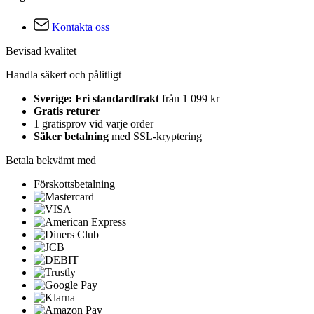
Kontakta oss
Bevisad kvalitet
Handla säkert och pålitligt
Sverige: Fri standardfrakt
från 1 099 kr
Gratis returer
1 gratisprov vid varje order
Säker betalning
med SSL-kryptering
Betala bekvämt med
Förskottsbetalning