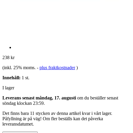
238 kr
(inkl. 25% moms.
-
plus fraktkostnader
)
Innehåll:
1 st.
I lager
Leverans senast måndag, 17. augusti
om du beställer senast
söndag klockan 23:59
.
Det finns bara 11 stycken av denna artikel kvar i vårt lager.
Påfyllning är på väg! Om fler beställs kan det påverka
leveransdatumet.