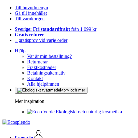
Till huvudmenyn
Gå till innehållet
Till varukorgen
Sverige: Fri standardfrakt
från 1 099 kr
Gratis returer
1 gratisprov vid varje order
Hjälp
Var är min beställning?
Returnerar
Fraktkostnader
Betalningsalternativ
Kontakt
Alla hjälpämnen
Mer inspiration
Ekologiskt och naturlig kosmetika
Logga in