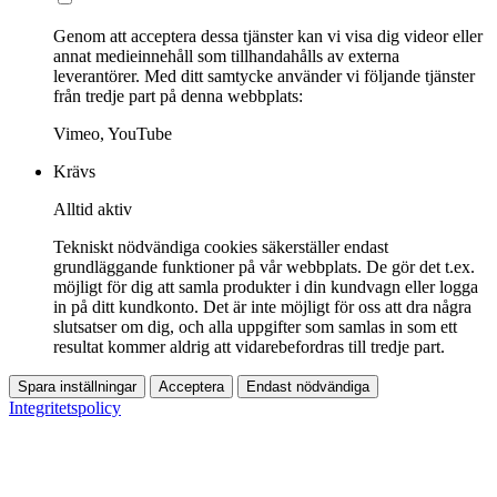
Genom att acceptera dessa tjänster kan vi visa dig videor eller
annat medieinnehåll som tillhandahålls av externa
leverantörer. Med ditt samtycke använder vi följande tjänster
från tredje part på denna webbplats:
Vimeo, YouTube
Krävs
Alltid aktiv
Tekniskt nödvändiga cookies säkerställer endast
grundläggande funktioner på vår webbplats. De gör det t.ex.
möjligt för dig att samla produkter i din kundvagn eller logga
in på ditt kundkonto. Det är inte möjligt för oss att dra några
slutsatser om dig, och alla uppgifter som samlas in som ett
resultat kommer aldrig att vidarebefordras till tredje part.
Spara inställningar
Acceptera
Endast nödvändiga
Integritetspolicy