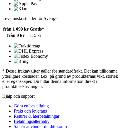
Leveranskostnader för Sverige
från 1 099 kr
Gratis*
från 0 kr
115 kr
* Dessa fraktavgifter gäller för standardfrakt. Det kan tillkomma
ytterligare kostnader, t.ex. på grund av produkternas vikt, storlek
eller egenskaper. Du hittar denna information direkt i
produktbeskrivningen.
Hjälp och support
Göra en beställning
Frakt och leverans
Returer & återbetalningar
Betalningsalternativ
Så här använder du ditt konto