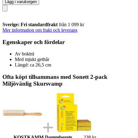
Lägg i varukorgen
Sverige: Fri standardfrakt
från 1 099 kr
Mer information om frakt och leverans
Egenskaper och fördelar
Av bokträ
Med mjukt gethår
Längd: ca 26,5 cm
Ofta köpt tillsammans med Sonett 2-pack
Miljövänlig Skursvamp
KOSTKAMM Dammborste
238 kr