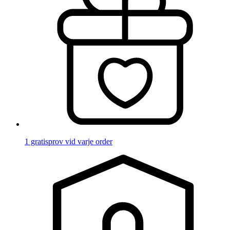
1 gratisprov vid varje order