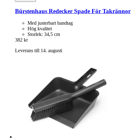
Bürstenhaus Redecker
Spade För Takrännor
Med justerbart handtag
Hög kvalitet
Storlek: 34,5 cm
382 kr
Leverans till 14. augusti