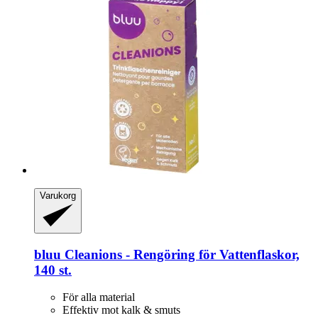
Varukorg
bluu
Cleanions -​ Rengöring för Vattenflaskor,
140 st.
För alla material
Effektiv mot kalk & smuts