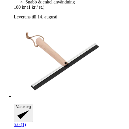
Snabb & enkel användning
180 kr
(1 kr / st.)
Leverans till 14. augusti
Varukorg
5.0 (1)