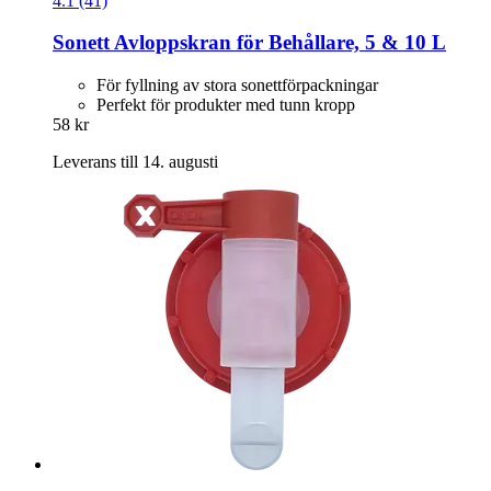
4.1 (41)
Sonett
Avloppskran för Behållare, 5 & 10 L
För fyllning av stora sonettförpackningar
Perfekt för produkter med tunn kropp
58 kr
Leverans till 14. augusti