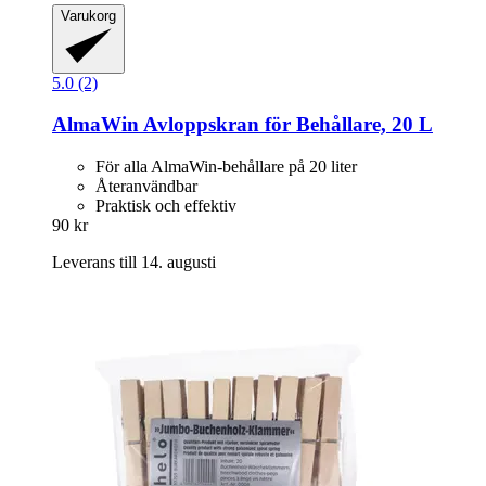
Varukorg
5.0 (2)
AlmaWin
Avloppskran för Behållare, 20 L
För alla AlmaWin-behållare på 20 liter
Återanvändbar
Praktisk och effektiv
90 kr
Leverans till 14. augusti