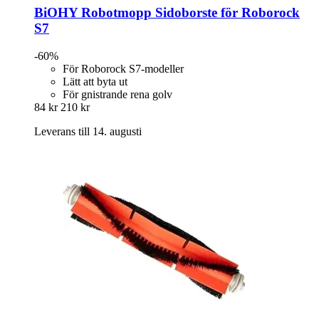
BiOHY
Robotmopp Sidoborste för Roborock
S7
-60%
För Roborock S7-modeller
Lätt att byta ut
För gnistrande rena golv
84 kr
210 kr
Leverans till 14. augusti