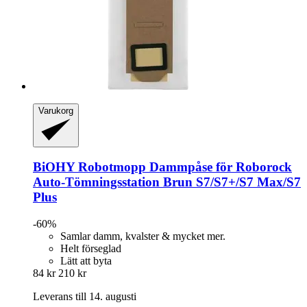
Varukorg
BiOHY
Robotmopp Dammpåse för Roborock
Auto-​Tömningsstation Brun S7/S7+/S7 Max/S7
Plus
-60%
Samlar damm, kvalster & mycket mer.
Helt förseglad
Lätt att byta
84 kr
210 kr
Leverans till 14. augusti