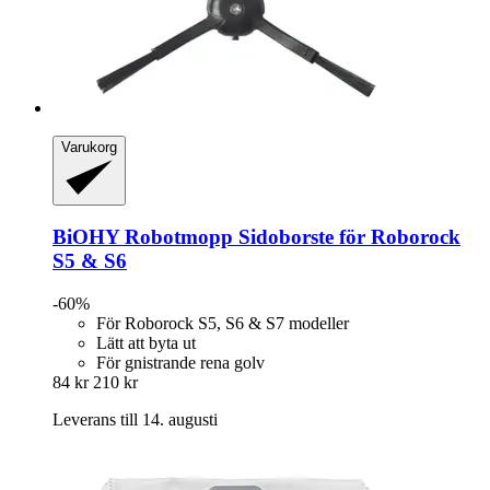
Varukorg
BiOHY
Robotmopp Sidoborste för Roborock
S5 & S6
-60%
För Roborock S5, S6 & S7 modeller
Lätt att byta ut
För gnistrande rena golv
84 kr
210 kr
Leverans till 14. augusti