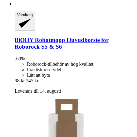
Varukorg
BiOHY
Robotmopp Huvudborste för
Roborock S5 & S6
-60%
Roborock-tillbehör av hög kvalitet
Praktisk reservdel
Lätt att byta
98 kr
245 kr
Leverans till 14. augusti