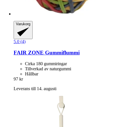
Varukorg
5.0 (4)
FAIR ZONE
Gummiflummi
Cirka 180 gummiringar
Tillverkad av naturgummi
Hållbar
97 kr
Leverans till 14. augusti