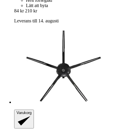
Helt förseglad
Lätt att byta
84 kr
210 kr
Leverans till 14. augusti
Varukorg