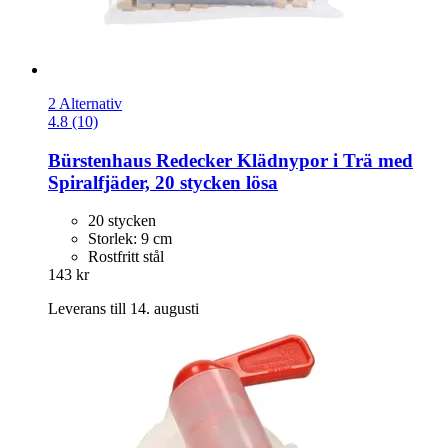
2 Alternativ
4.8 (10)
Bürstenhaus Redecker
Klädnypor i Trä med
Spiralfjäder, 20 stycken lösa
20 stycken
Storlek: 9 cm
Rostfritt stål
143 kr
Leverans till 14. augusti