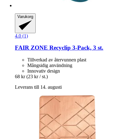
Varukorg
4.0 (1)
FAIR ZONE
Recyclip 3-​Pack, 3 st.
Tillverkad av återvunnen plast
Mångsidig användning
Innovativ design
68 kr
(23 kr / st.)
Leverans till 14. augusti