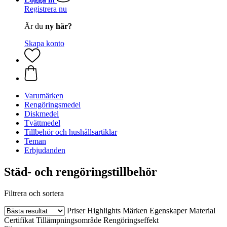
Registrera nu
Är du
ny här?
Skapa konto
Varumärken
Rengöringsmedel
Diskmedel
Tvättmedel
Tillbehör och hushållsartiklar
Teman
Erbjudanden
Städ- och rengöringstillbehör
Filtrera och sortera
Priser
Highlights
Märken
Egenskaper
Material
Certifikat
Tillämpningsområde
Rengöringseffekt