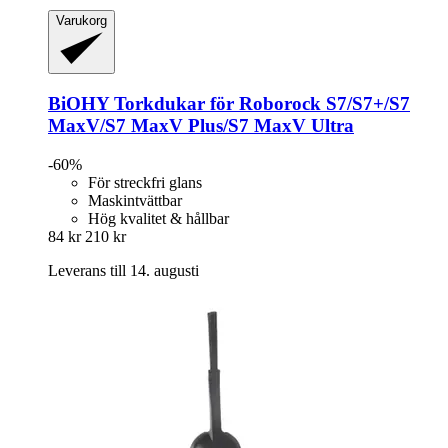
Varukorg
BiOHY
Torkdukar för Roborock S7/S7+/S7
MaxV/S7 MaxV Plus/S7 MaxV Ultra
-60%
För streckfri glans
Maskintvättbar
Hög kvalitet & hållbar
84 kr
210 kr
Leverans till 14. augusti