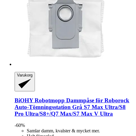
Varukorg
BiOHY
Robotmopp Dammpåse för Roborock
Auto-​Tömningsstation Grå S7 Max Ultra/S8
Pro Ultra/S8+/Q7 Max/S7 Max V Ultra
-60%
Samlar damm, kvalster & mycket mer.