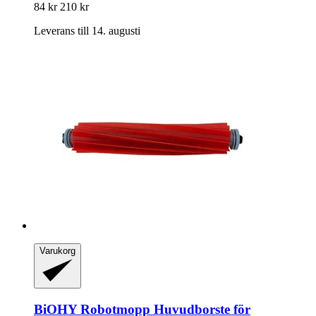
84 kr
210 kr
Leverans till 14. augusti
Varukorg
BiOHY
Robotmopp Huvudborste för