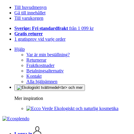
Till huvudmenyn
Gå till innehållet
Till varukorgen
Sverige: Fri standardfrakt
från 1 099 kr
Gratis returer
1 gratisprov vid varje order
Hjälp
Var är min beställning?
Returnerar
Fraktkostnader
Betalningsalternativ
Kontakt
Alla hjälpämnen
Mer inspiration
Ekologiskt och naturlig kosmetika
Logga in