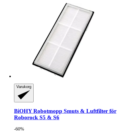
Varukorg
BiOHY
Robotmopp Smuts & Luftfilter för
Roborock S5 & S6
-60%