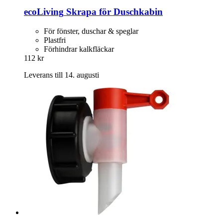
ecoLiving
Skrapa för Duschkabin
För fönster, duschar & speglar
Plastfri
Förhindrar kalkfläckar
112 kr
Leverans till 14. augusti