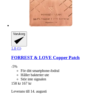
Varukorg
1.0 (1)
FORREST & LOVE
Copper Patch
-5%
För ditt smartphone-fodral
Håller bakterier ute
Stör inte signalen
158 kr
167 kr
Leverans till 14. augusti