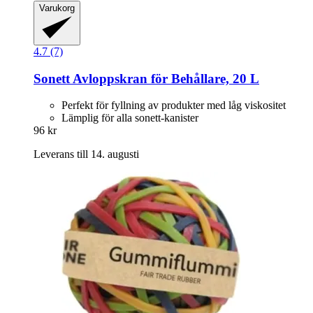
Varukorg
4.7 (7)
Sonett
Avloppskran för Behållare, 20 L
Perfekt för fyllning av produkter med låg viskositet
Lämplig för alla sonett-kanister
96 kr
Leverans till 14. augusti