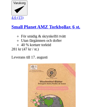
Varukorg
4.6 (15)
Small Planet AMZ
Torkbollar, 6 st.
För smidig & skrynkelfri tvätt
Utan färgämnen och dofter
40 % kortare torktid
281 kr
(47 kr / st.)
Leverans till 17. augusti