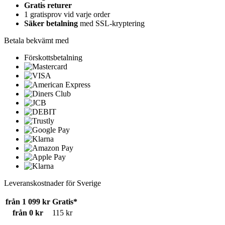
Gratis returer
1 gratisprov vid varje order
Säker betalning
med SSL-kryptering
Betala bekvämt med
Förskottsbetalning
Leveranskostnader för Sverige
från 1 099 kr
Gratis*
från 0 kr
115 kr