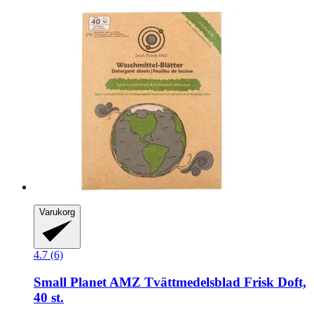
Varukorg
4.7 (6)
Small Planet AMZ
Tvättmedelsblad Frisk Doft,
40 st.