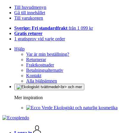
Till huvudmenyn
Gå till innehållet
Till varukorgen
Sverige: Fri standardfrakt
från 1 099 kr
Gratis returer
1 gratisprov vid varje order
Hjälp
Var är min beställning?
Returnerar
Fraktkostnader
Betalningsalternativ
Kontakt
Alla hjälpämnen
Mer inspiration
Ekologiskt och naturlig kosmetika
Logga in