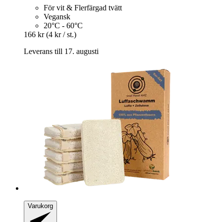
För vit & Flerfärgad tvätt
Vegansk
20°C - 60°C
166 kr
(4 kr / st.)
Leverans till 17. augusti
Varukorg