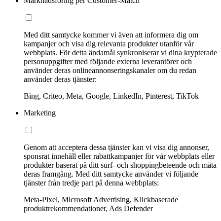
Marknadsföring per Customer-Match
Med ditt samtycke kommer vi även att informera dig om
kampanjer och visa dig relevanta produkter utanför vår
webbplats. För detta ändamål synkroniserar vi dina krypterade
personuppgifter med följande externa leverantörer och
använder deras onlineannonseringskanaler om du redan
använder deras tjänster:
Bing, Criteo, Meta, Google, LinkedIn, Pinterest, TikTok
Marketing
Genom att acceptera dessa tjänster kan vi visa dig annonser,
sponsrat innehåll eller rabattkampanjer för vår webbplats eller
produkter baserat på ditt surf- och shoppingbeteende och mäta
deras framgång. Med ditt samtycke använder vi följande
tjänster från tredje part på denna webbplats:
Meta-Pixel, Microsoft Advertising, Klickbaserade
produktrekommendationer, Ads Defender