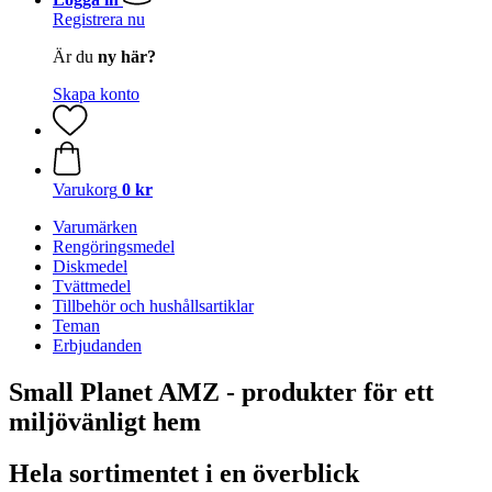
Registrera nu
Är du
ny här?
Skapa konto
Varukorg
0 kr
Varumärken
Rengöringsmedel
Diskmedel
Tvättmedel
Tillbehör och hushållsartiklar
Teman
Erbjudanden
Small Planet AMZ - produkter för ett
miljövänligt hem
Hela sortimentet i en överblick