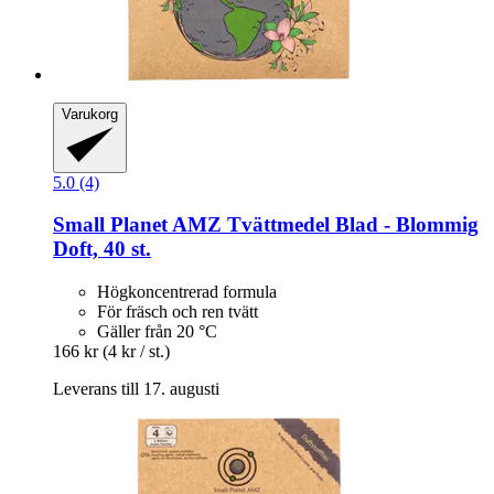
Varukorg
5.0 (4)
Small Planet AMZ
Tvättmedel Blad -​ Blommig
Doft, 40 st.
Högkoncentrerad formula
För fräsch och ren tvätt
Gäller från 20 °C
166 kr
(4 kr / st.)
Leverans till 17. augusti