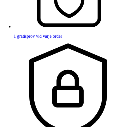
1 gratisprov vid varje order