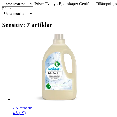
Priser
Tvättyp
Egenskaper
Certifikat
Tillämpning
Filter
Sensitiv: 7 artiklar
2 Alternativ
4.6 (19)