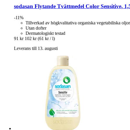
sodasan
Flytande Tvättmedel Color Sensitive, 1,5
-11%
Tillverkad av högkvalitativa organiska vegetabiliska oljor
Utan dofter
Dermatologiskt testad
91 kr
102 kr
(61 kr / l)
Leverans till 13. augusti