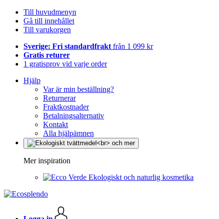
Till huvudmenyn
Gå till innehållet
Till varukorgen
Sverige: Fri standardfrakt
från 1 099 kr
Gratis returer
1 gratisprov vid varje order
Hjälp
Var är min beställning?
Returnerar
Fraktkostnader
Betalningsalternativ
Kontakt
Alla hjälpämnen
Mer inspiration
Ekologiskt och naturlig kosmetika
Logga in