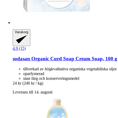
Varukorg
4.9 (15)
sodasan
Organic Curd Soap Cream Soap, 100 g
tillverkad av högkvalitativa organiska vegetabiliska oljor
oparfymerad
utan färg och konserveringsmedel
24 kr
(240 kr / kg)
Leverans till 14. augusti