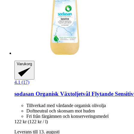
Varukorg
4.1 (17)
sodasan
Organisk Växtoljetvål Flytande Sensitive
Tillverkad med vårdande organisk olivolja
Doftneutral och skonsam mot huden
Fri från färgämnen och konserveringsmedel
122 kr
(122 kr / l)
Leverans till 13. augusti