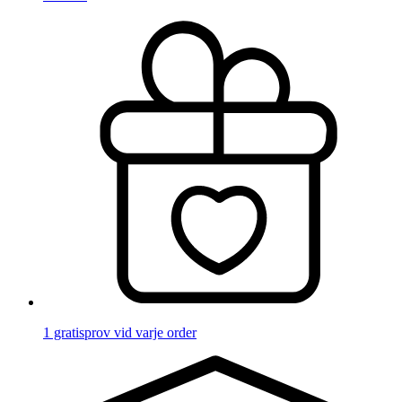
1 gratisprov vid varje order