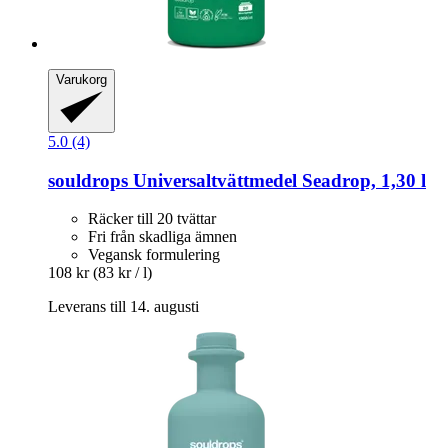
Varukorg
5.0 (4)
souldrops
Universaltvättmedel Seadrop, 1,30 l
Räcker till 20 tvättar
Fri från skadliga ämnen
Vegansk formulering
108 kr
(83 kr / l)
Leverans till 14. augusti