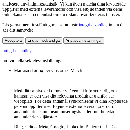
analysera användningsstatistik. Vi kan även matcha dina krypterade
uppgifter med externa leverantörer och visa erbjudanden via deras
onlinekanaler – men endast om du redan använder deras tjänster.
Läs gärna mer i inställningarna samt i vår
integritetspolicy
innan du
ger ditt samtycke.
Acceptera
Endast nödvändiga
Anpassa inställningar
Integritetspolicy
Individuella sekretessinställningar
Marknadsföring per Customer-Match
Med ditt samtycke kommer vi även att informera dig om
kampanjer och visa dig relevanta produkter utanför vår
webbplats. För detta ändamål synkroniserar vi dina krypterade
personuppgifter med följande externa leverantörer och
använder deras onlineannonseringskanaler om du redan
använder deras tjänster:
Bing, Criteo, Meta, Google, LinkedIn, Pinterest, TikTok