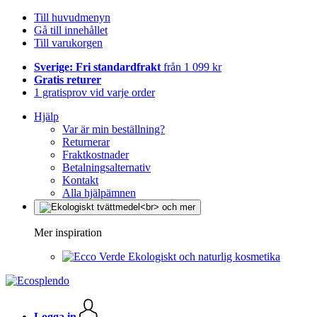
Till huvudmenyn
Gå till innehållet
Till varukorgen
Sverige: Fri standardfrakt
från 1 099 kr
Gratis returer
1 gratisprov vid varje order
Hjälp
Var är min beställning?
Returnerar
Fraktkostnader
Betalningsalternativ
Kontakt
Alla hjälpämnen
Mer inspiration
Ekologiskt och naturlig kosmetika
Logga in