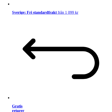
Sverige: Fri standardfrakt
från 1 099 kr
Gratis
returer