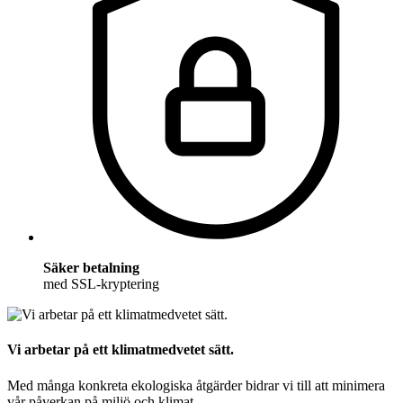
Säker betalning
med SSL-kryptering
Vi arbetar på ett klimatmedvetet sätt.
Med många konkreta ekologiska åtgärder bidrar vi till att minimera
vår påverkan på miljö och klimat.