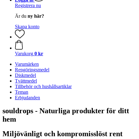
Registrera nu
Är du
ny här?
Skapa konto
Varukorg
0 kr
Varumärken
Rengöringsmedel
Diskmedel
Tvättmedel
Tillbehör och hushållsartiklar
Teman
Erbjudanden
souldrops - Naturliga produkter för ditt
hem
Miljövänligt och kompromisslöst rent