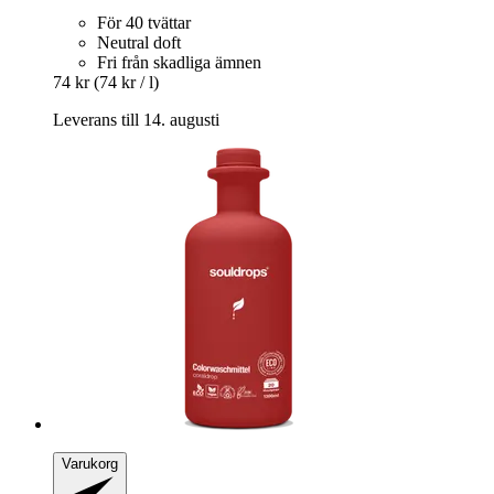
För 40 tvättar
Neutral doft
Fri från skadliga ämnen
74 kr
(74 kr / l)
Leverans till 14. augusti
Varukorg