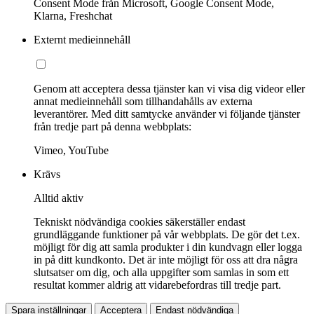
Consent Mode från Microsoft, Google Consent Mode,
Klarna, Freshchat
Externt medieinnehåll
Genom att acceptera dessa tjänster kan vi visa dig videor eller
annat medieinnehåll som tillhandahålls av externa
leverantörer. Med ditt samtycke använder vi följande tjänster
från tredje part på denna webbplats:
Vimeo, YouTube
Krävs
Alltid aktiv
Tekniskt nödvändiga cookies säkerställer endast
grundläggande funktioner på vår webbplats. De gör det t.ex.
möjligt för dig att samla produkter i din kundvagn eller logga
in på ditt kundkonto. Det är inte möjligt för oss att dra några
slutsatser om dig, och alla uppgifter som samlas in som ett
resultat kommer aldrig att vidarebefordras till tredje part.
Spara inställningar
Acceptera
Endast nödvändiga