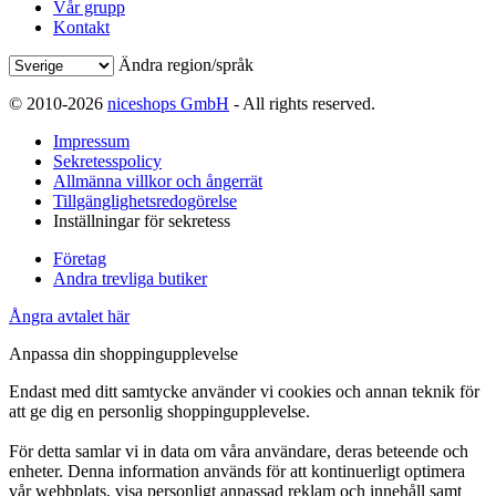
Vår grupp
Kontakt
Ändra region/språk
© 2010-2026
niceshops GmbH
- All rights reserved.
Impressum
Sekretesspolicy
Allmänna villkor och ångerrät
Tillgänglighetsredogörelse
Inställningar för sekretess
Företag
Andra trevliga butiker
Ångra avtalet här
Anpassa din shoppingupplevelse
Endast med ditt samtycke använder vi cookies och annan teknik för
att ge dig en personlig shoppingupplevelse.
För detta samlar vi in data om våra användare, deras beteende och
enheter. Denna information används för att kontinuerligt optimera
vår webbplats, visa personligt anpassad reklam och innehåll samt