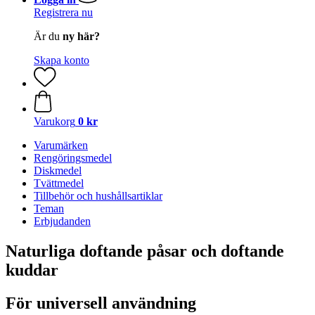
Registrera nu
Är du
ny här?
Skapa konto
Varukorg
0 kr
Varumärken
Rengöringsmedel
Diskmedel
Tvättmedel
Tillbehör och hushållsartiklar
Teman
Erbjudanden
Naturliga doftande påsar och doftande
kuddar
För universell användning