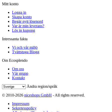
Mitt konto
Logga in
Skapa konto
Begär nytt lösenord
Var är min leverans?
Lös in kupong
Intressanta fakta
Vi och vår miljö
Tvättstuga Blogg
Om Ecosplendo
Om oss
Vår grupp
Kontakt
Ändra region/språk
© 2010-2026
niceshops GmbH
- All rights reserved.
Impressum
Sekretesspolicy