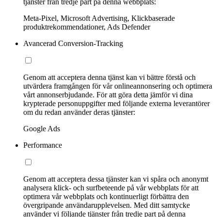
tjänster från tredje part på denna webbplats:
Meta-Pixel, Microsoft Advertising, Klickbaserade
produktrekommendationer, Ads Defender
Avancerad Conversion-Tracking
Genom att acceptera denna tjänst kan vi bättre förstå och
utvärdera framgången för vår onlineannonsering och optimera
vårt annonserbjudande. För att göra detta jämför vi dina
krypterade personuppgifter med följande externa leverantörer
om du redan använder deras tjänster:
Google Ads
Performance
Genom att acceptera dessa tjänster kan vi spåra och anonymt
analysera klick- och surfbeteende på vår webbplats för att
optimera vår webbplats och kontinuerligt förbättra den
övergripande användarupplevelsen. Med ditt samtycke
använder vi följande tjänster från tredje part på denna