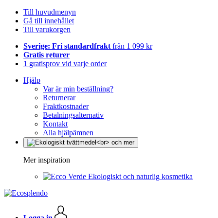
Till huvudmenyn
Gå till innehållet
Till varukorgen
Sverige: Fri standardfrakt
från 1 099 kr
Gratis returer
1 gratisprov vid varje order
Hjälp
Var är min beställning?
Returnerar
Fraktkostnader
Betalningsalternativ
Kontakt
Alla hjälpämnen
Mer inspiration
Ekologiskt och naturlig kosmetika
Logga in