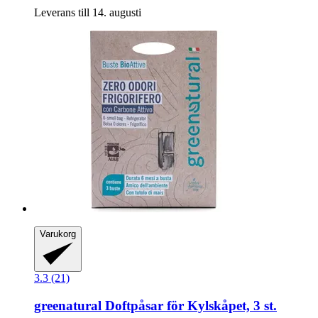
Leverans till 14. augusti
Varukorg
3.3 (21)
greenatural
Doftpåsar för Kylskåpet, 3 st.