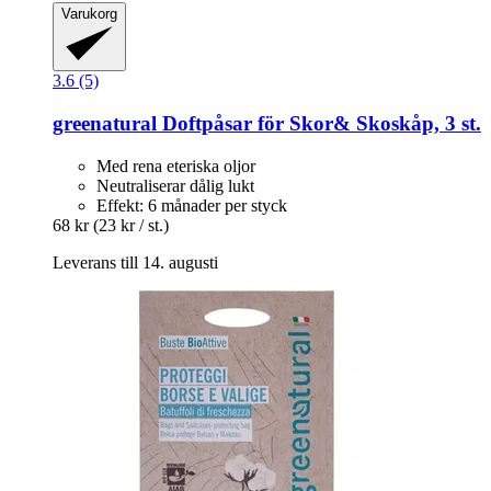
Varukorg
3.6 (5)
greenatural
Doftpåsar för Skor& Skoskåp, 3 st.
Med rena eteriska oljor
Neutraliserar dålig lukt
Effekt: 6 månader per styck
68 kr
(23 kr / st.)
Leverans till 14. augusti