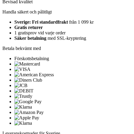
Bevisad kvalitet
Handla säkert och pålitligt
Sverige: Fri standardfrakt
från 1 099 kr
Gratis returer
1 gratisprov vid varje order
Säker betalning
med SSL-kryptering
Betala bekvämt med
Förskottsbetalning
Leveranskostnader för Sverige