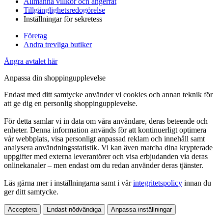
Allmänna villkor och ångerrät
Tillgänglighetsredogörelse
Inställningar för sekretess
Företag
Andra trevliga butiker
Ångra avtalet här
Anpassa din shoppingupplevelse
Endast med ditt samtycke använder vi cookies och annan teknik för
att ge dig en personlig shoppingupplevelse.
För detta samlar vi in data om våra användare, deras beteende och
enheter. Denna information används för att kontinuerligt optimera
vår webbplats, visa personligt anpassad reklam och innehåll samt
analysera användningsstatistik. Vi kan även matcha dina krypterade
uppgifter med externa leverantörer och visa erbjudanden via deras
onlinekanaler – men endast om du redan använder deras tjänster.
Läs gärna mer i inställningarna samt i vår
integritetspolicy
innan du
ger ditt samtycke.
Acceptera
Endast nödvändiga
Anpassa inställningar