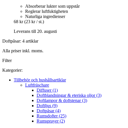
Absorberar lukter som uppstår
Reglerar luftfuktigheten
Naturliga ingredienser
68 kr
(23 kr / st.)
Leverans till 20. augusti
Doftpåsar: 4 artiklar
Alla priser inkl. moms.
Filter
Kategorier:
Tillbehör och hushållsartiklar
Luftfräschare
Diffuser (1)
Doftblandningar & eteriska oljor (3)
Doftlampor & doftstenar (3)
Doftljus (9)
Doftpåsar (4)
Rumsdofter (25)
Rumsprayer (2)