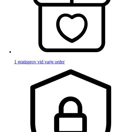
1 gratisprov vid varje order