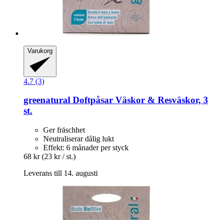
Varukorg
4.7 (3)
greenatural
Doftpåsar Väskor & Resväskor, 3
st.
Ger fräschhet
Neutraliserar dålig lukt
Effekt: 6 månader per styck
68 kr
(23 kr / st.)
Leverans till 14. augusti