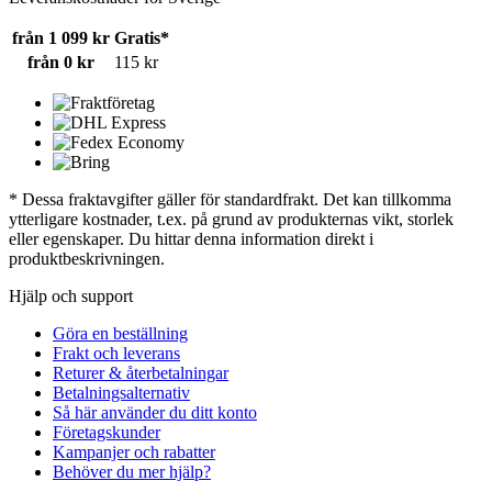
från 1 099 kr
Gratis*
från 0 kr
115 kr
* Dessa fraktavgifter gäller för standardfrakt. Det kan tillkomma
ytterligare kostnader, t.ex. på grund av produkternas vikt, storlek
eller egenskaper. Du hittar denna information direkt i
produktbeskrivningen.
Hjälp och support
Göra en beställning
Frakt och leverans
Returer & återbetalningar
Betalningsalternativ
Så här använder du ditt konto
Företagskunder
Kampanjer och rabatter
Behöver du mer hjälp?