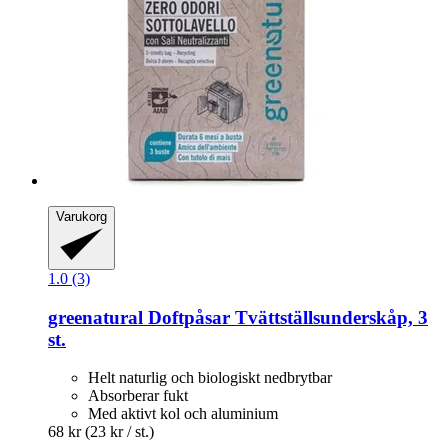
Varukorg
1.0 (3)
greenatural
Doftpåsar Tvättställsunderskåp, 3
st.
Helt naturlig och biologiskt nedbrytbar
Absorberar fukt
Med aktivt kol och aluminium
68 kr
(23 kr / st.)