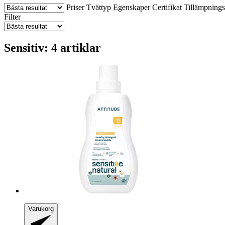
Priser
Tvättyp
Egenskaper
Certifikat
Tillämpning
Filter
Sensitiv: 4 artiklar
Varukorg