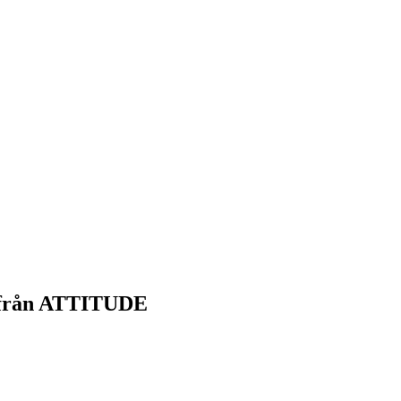
l från ATTITUDE