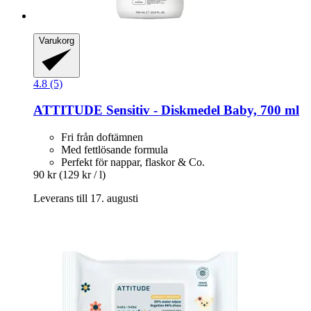
Varukorg
4.8 (5)
ATTITUDE
Sensitiv -​ Diskmedel Baby, 700 ml
Fri från doftämnen
Med fettlösande formula
Perfekt för nappar, flaskor & Co.
90 kr
(129 kr / l)
Leverans till 17. augusti