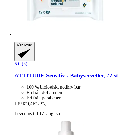
Varukorg
5.0 (3)
ATTITUDE
Sensitiv -​ Babyservetter, 72 st.
100 % biologiskt nedbrytbar
Fri från doftämnen
Fri från parabener
130 kr
(2 kr / st.)
Leverans till 17. augusti