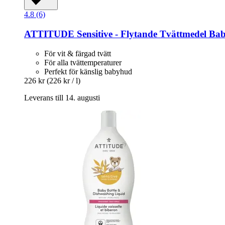
4.8 (6)
ATTITUDE
Sensitive -​ Flytande Tvättmedel Bab
För vit & färgad tvätt
För alla tvättemperaturer
Perfekt för känslig babyhud
226 kr
(226 kr / l)
Leverans till 14. augusti