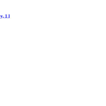
y, 1 l