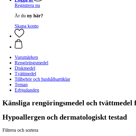
Registrera nu
Är du
ny här?
Skapa konto
Varumärken
Rengöringsmedel
Diskmedel
Tvättmedel
Tillbehör och hushållsartiklar
Teman
Erbjudanden
Känsliga rengöringsmedel och tvättmede
Hypoallergen och dermatologiskt testad
Filtrera och sortera