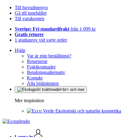
Till huvudmenyn
Gå till innehållet
Till varukorgen
Sverige: Fri standardfrakt
från 1 099 kr
Gratis returer
1 gratisprov vid varje order
Hjälp
Var är min beställning?
Returnerar
Fraktkostnader
Betalningsalternativ
Kontakt
Alla hjälpämnen
Mer inspiration
Ekologiskt och naturlig kosmetika
Logga in