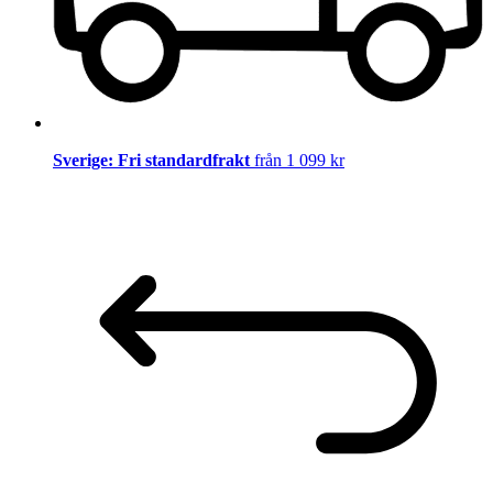
Sverige: Fri standardfrakt
från 1 099 kr