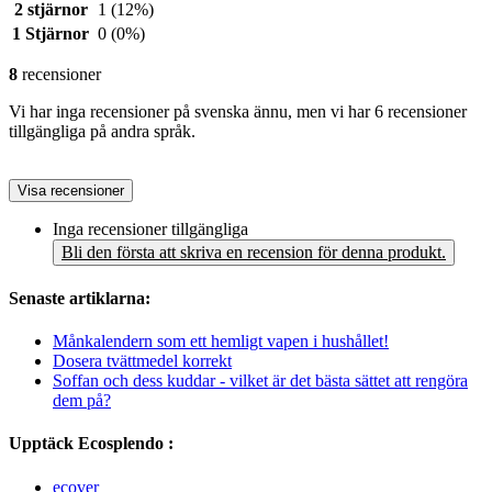
2 stjärnor
1
(12%)
1 Stjärnor
0
(0%)
8
recensioner
Vi har inga recensioner på svenska ännu, men vi har 6 recensioner
tillgängliga på andra språk.
Visa recensioner
Inga recensioner tillgängliga
Bli den första att skriva en recension för denna produkt.
Senaste artiklarna:
Månkalendern som ett hemligt vapen i hushållet!
Dosera tvättmedel korrekt
Soffan och dess kuddar - vilket är det bästa sättet att rengöra
dem på?
Upptäck Ecosplendo :
ecover