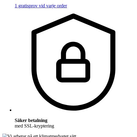
1 gratisprov vid varje order
Säker betalning
med SSL-kryptering