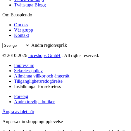
Tvättstuga Blogg
Om Ecosplendo
Om oss
Vår grupp
Kontakt
Ändra region/språk
© 2010-2026
niceshops GmbH
- All rights reserved.
Impressum
Sekretesspolicy
Allmänna villkor och ångerrät
Tillgänglighetsredogörelse
Inställningar för sekretess
Företag
Andra trevliga butiker
Ångra avtalet här
Anpassa din shoppingupplevelse