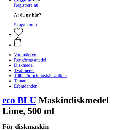
Registrera nu
Är du
ny här?
Skapa konto
Varumärken
Rengöringsmedel
Diskmedel
Tvättmedel
Tillbehör och hushållsartiklar
Teman
Erbjudanden
eco BLU
Maskindiskmedel
Lime, 500 ml
För diskmaskin