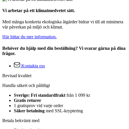
Vi arbetar på ett klimatmedvetet sätt.
Med många konkreta ekologiska åtgärder bidrar vi till att minimera
vår påverkan på miljö och klimat.
Här hittar du mer information.
Behöver du hjälp med din beställning? Vi svarar gärna på dina
frågor.
Kontakta oss
Bevisad kvalitet
Handla säkert och pålitligt
Sverige: Fri standardfrakt
från 1 099 kr
Gratis returer
1 gratisprov vid varje order
Säker betalning
med SSL-kryptering
Betala bekvämt med