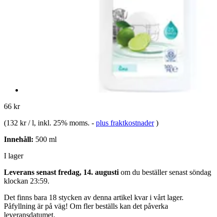
66 kr
(
132 kr / l
, inkl. 25% moms.
-
plus fraktkostnader
)
Innehåll:
500 ml
I lager
Leverans senast fredag, 14. augusti
om du beställer senast
söndag
klockan 23:59
.
Det finns bara 18 stycken av denna artikel kvar i vårt lager.
Påfyllning är på väg! Om fler beställs kan det påverka
leveransdatumet.