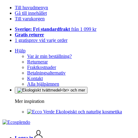
Till huvudmenyn
Gå till innehållet
Till varukorgen
Sverige: Fri standardfrakt
från 1 099 kr
Gratis returer
1 gratisprov vid varje order
Hjälp
Var är min beställning?
Returnerar
Fraktkostnader
Betalningsalternativ
Kontakt
Alla hjälpämnen
Mer inspiration
Ekologiskt och naturlig kosmetika
Logga in