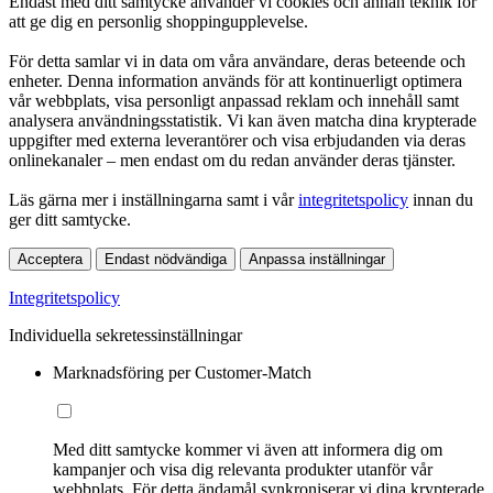
Endast med ditt samtycke använder vi cookies och annan teknik för
att ge dig en personlig shoppingupplevelse.
För detta samlar vi in data om våra användare, deras beteende och
enheter. Denna information används för att kontinuerligt optimera
vår webbplats, visa personligt anpassad reklam och innehåll samt
analysera användningsstatistik. Vi kan även matcha dina krypterade
uppgifter med externa leverantörer och visa erbjudanden via deras
onlinekanaler – men endast om du redan använder deras tjänster.
Läs gärna mer i inställningarna samt i vår
integritetspolicy
innan du
ger ditt samtycke.
Acceptera
Endast nödvändiga
Anpassa inställningar
Integritetspolicy
Individuella sekretessinställningar
Marknadsföring per Customer-Match
Med ditt samtycke kommer vi även att informera dig om
kampanjer och visa dig relevanta produkter utanför vår
webbplats. För detta ändamål synkroniserar vi dina krypterade