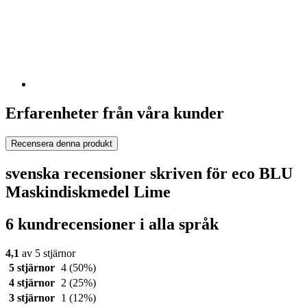
Erfarenheter från våra kunder
Recensera denna produkt
svenska recensioner skriven för eco BLU
Maskindiskmedel Lime
6 kundrecensioner i alla språk
4,1
av 5 stjärnor
5 stjärnor
4
(50%)
4 stjärnor
2
(25%)
3 stjärnor
1
(12%)