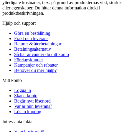
ytterligare kostnader, t.ex. på grund av produkternas vikt, storlek
eller egenskaper. Du hittar denna information direkt i
produktbeskrivningen.
Hjälp och support
Göra en beställning
Frakt och leverans
Returer & återbetalningar
Betalningsalternativ
Så här använder du ditt konto
Företagskunder
Kampanjer och rabatter
Behöver du mer hjälp?
Mitt konto
Logga in
Skapa konto
Begär nytt lösenord
Var är min leverans?
Lös in kupong
Intressanta fakta
Vi och vår miljö