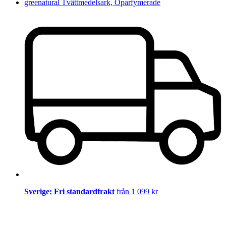
greenatural Tvättmedelsark, Oparfymerade
Sverige: Fri standardfrakt
från 1 099 kr