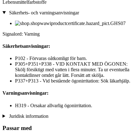
Lebensmittelfarbstoffe
Säkerhets- och varningsanvisningar
Signalord: Varning
Säkerhetsanvisningar:
P102 - Förvaras oåtkomligt för barn.
P305+P351+P338 - VID KONTAKT MED ÖGONEN:
Skölj försiktigt med vatten i flera minuter. Ta ur eventuella
kontaktlinser omdet går lätt. Forsätt att skölja.
P337+P313 - Vid bestående ögonirritation: Sök läkarhjälp.
Varningsanvisningar:
H319 - Orsakar allvarlig ögonirritation.
Juridisk information
Passar med