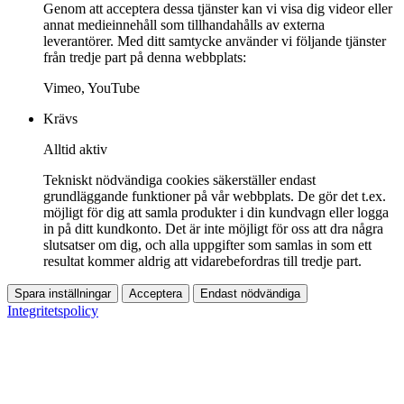
Genom att acceptera dessa tjänster kan vi visa dig videor eller
annat medieinnehåll som tillhandahålls av externa
leverantörer. Med ditt samtycke använder vi följande tjänster
från tredje part på denna webbplats:
Vimeo, YouTube
Krävs
Alltid aktiv
Tekniskt nödvändiga cookies säkerställer endast
grundläggande funktioner på vår webbplats. De gör det t.ex.
möjligt för dig att samla produkter i din kundvagn eller logga
in på ditt kundkonto. Det är inte möjligt för oss att dra några
slutsatser om dig, och alla uppgifter som samlas in som ett
resultat kommer aldrig att vidarebefordras till tredje part.
Spara inställningar
Acceptera
Endast nödvändiga
Integritetspolicy