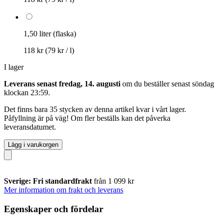
1,50 liter (flaska)
118 kr
(79 kr / l)
I lager
Leverans senast fredag, 14. augusti
om du beställer senast
söndag
klockan 23:59
.
Det finns bara 35 stycken av denna artikel kvar i vårt lager.
Påfyllning är på väg! Om fler beställs kan det påverka
leveransdatumet.
Lägg i varukorgen
Sverige: Fri standardfrakt
från 1 099 kr
Mer information om frakt och leverans
Egenskaper och fördelar