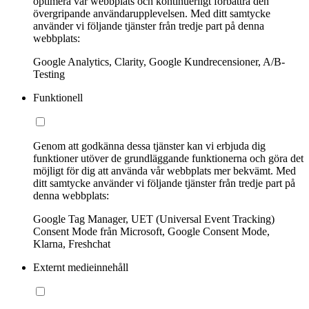
optimera vår webbplats och kontinuerligt förbättra den
övergripande användarupplevelsen. Med ditt samtycke
använder vi följande tjänster från tredje part på denna
webbplats:
Google Analytics, Clarity, Google Kundrecensioner, A/B-
Testing
Funktionell
Genom att godkänna dessa tjänster kan vi erbjuda dig
funktioner utöver de grundläggande funktionerna och göra det
möjligt för dig att använda vår webbplats mer bekvämt. Med
ditt samtycke använder vi följande tjänster från tredje part på
denna webbplats:
Google Tag Manager, UET (Universal Event Tracking)
Consent Mode från Microsoft, Google Consent Mode,
Klarna, Freshchat
Externt medieinnehåll