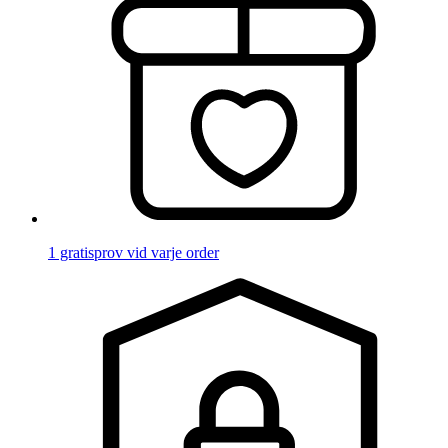
1 gratisprov vid varje order