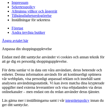
Impressum
Sekretesspolicy
Allmänna villkor och ångerrät
Tillgänglighetsredogörelse
Inställningar för sekretess
Företag
Andra trevliga butiker
Ångra avtalet här
Anpassa din shoppingupplevelse
Endast med ditt samtycke använder vi cookies och annan teknik för
att ge dig en personlig shoppingupplevelse.
För detta samlar vi in data om våra användare, deras beteende och
enheter. Denna information används för att kontinuerligt optimera
vår webbplats, visa personligt anpassad reklam och innehåll samt
analysera användningsstatistik. Vi kan även matcha dina krypterade
uppgifter med externa leverantörer och visa erbjudanden via deras
onlinekanaler – men endast om du redan använder deras tjänster.
Läs gärna mer i inställningarna samt i vår
integritetspolicy
innan du
ger ditt samtycke.