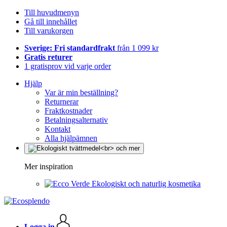
Till huvudmenyn
Gå till innehållet
Till varukorgen
Sverige: Fri standardfrakt
från 1 099 kr
Gratis returer
1 gratisprov vid varje order
Hjälp
Var är min beställning?
Returnerar
Fraktkostnader
Betalningsalternativ
Kontakt
Alla hjälpämnen
Mer inspiration
Ekologiskt och naturlig kosmetika
Logga in