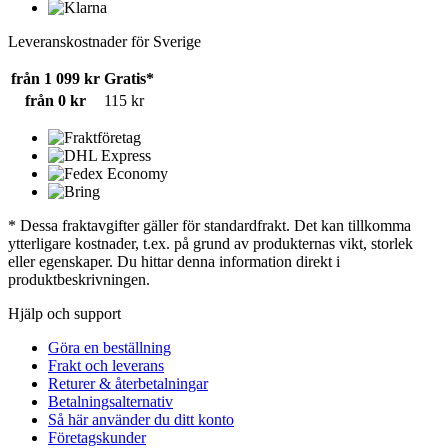
Leveranskostnader för Sverige
från 1 099 kr
Gratis*
från 0 kr
115 kr
* Dessa fraktavgifter gäller för standardfrakt. Det kan tillkomma
ytterligare kostnader, t.ex. på grund av produkternas vikt, storlek
eller egenskaper. Du hittar denna information direkt i
produktbeskrivningen.
Hjälp och support
Göra en beställning
Frakt och leverans
Returer & återbetalningar
Betalningsalternativ
Så här använder du ditt konto
Företagskunder