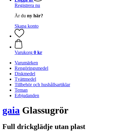
Registrera nu
Är du
ny här?
Skapa konto
Varukorg
0 kr
Varumärken
Rengöringsmedel
Diskmedel
Tvättmedel
Tillbehör och hushållsartiklar
Teman
Erbjudanden
gaia
Glassugrör
Full drickglädje utan plast