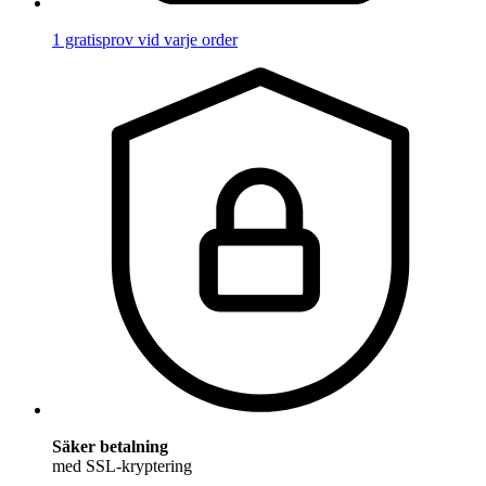
1 gratisprov vid varje order
Säker betalning
med SSL-kryptering