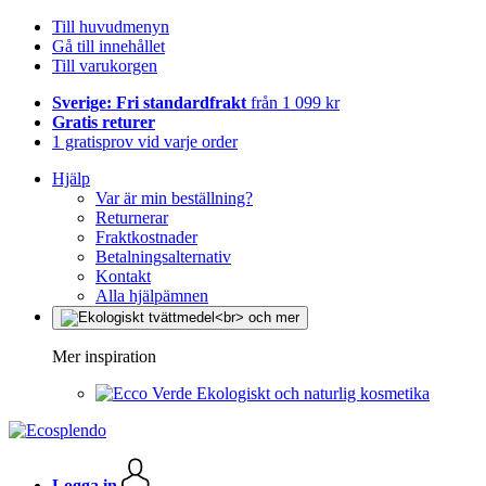
Till huvudmenyn
Gå till innehållet
Till varukorgen
Sverige: Fri standardfrakt
från 1 099 kr
Gratis returer
1 gratisprov vid varje order
Hjälp
Var är min beställning?
Returnerar
Fraktkostnader
Betalningsalternativ
Kontakt
Alla hjälpämnen
Mer inspiration
Ekologiskt och naturlig kosmetika
Logga in