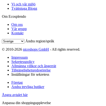
Vi och vår miljö
Tvättstuga Blogg
Om Ecosplendo
Om oss
Vår grupp
Kontakt
Ändra region/språk
© 2010-2026
niceshops GmbH
- All rights reserved.
Impressum
Sekretesspolicy
Allmänna villkor och ångerrät
Tillgänglighetsredogörelse
Inställningar för sekretess
Företag
Andra trevliga butiker
Ångra avtalet här
Anpassa din shoppingupplevelse