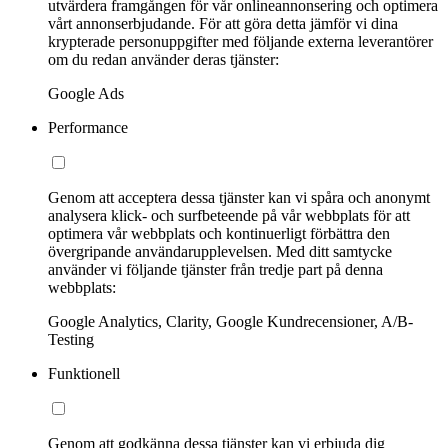
utvärdera framgången för vår onlineannonsering och optimera
vårt annonserbjudande. För att göra detta jämför vi dina
krypterade personuppgifter med följande externa leverantörer
om du redan använder deras tjänster:
Google Ads
Performance
Genom att acceptera dessa tjänster kan vi spåra och anonymt
analysera klick- och surfbeteende på vår webbplats för att
optimera vår webbplats och kontinuerligt förbättra den
övergripande användarupplevelsen. Med ditt samtycke
använder vi följande tjänster från tredje part på denna
webbplats:
Google Analytics, Clarity, Google Kundrecensioner, A/B-
Testing
Funktionell
Genom att godkänna dessa tjänster kan vi erbjuda dig