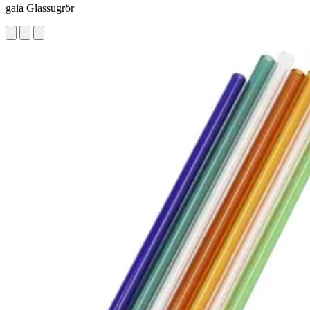
gaia Glassugrör