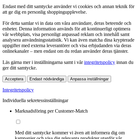
Endast med ditt samtycke använder vi cookies och annan teknik för
att ge dig en personlig shoppingupplevelse.
För detta samlar vi in data om våra användare, deras beteende och
enheter. Denna information används för att kontinuerligt optimera
vår webbplats, visa personligt anpassad reklam och innehåll samt
analysera användningsstatistik. Vi kan även matcha dina krypterade
uppgifter med externa leverantörer och visa erbjudanden via deras
onlinekanaler – men endast om du redan använder deras tjänster.
Läs gärna mer i inställningarna samt i vår
integritetspolicy
innan du
ger ditt samtycke.
Acceptera
Endast nödvändiga
Anpassa inställningar
Integritetspolicy
Individuella sekretessinställningar
Marknadsföring per Customer-Match
Med ditt samtycke kommer vi även att informera dig om
kampanjer och visa dig relevanta produkter utanför vår