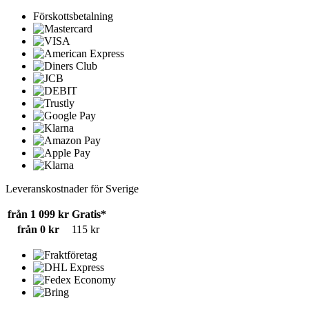
Förskottsbetalning
Leveranskostnader för Sverige
från 1 099 kr
Gratis*
från 0 kr
115 kr