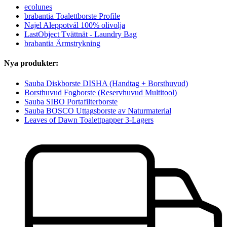
ecolunes
brabantia Toalettborste Profile
Najel Aleppotvål 100% olivolja
LastObject Tvättnät - Laundry Bag
brabantia Ärmstrykning
Nya produkter:
Sauba Diskborste DISHA (Handtag + Borsthuvud)
Borsthuvud Fogborste (Reservhuvud Multitool)
Sauba SIBO Portafilterborste
Sauba BOSCO Uttagsborste av Naturmaterial
Leaves of Dawn Toalettpapper 3-Lagers