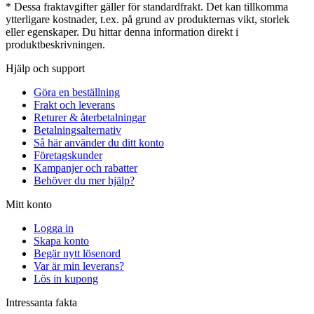
* Dessa fraktavgifter gäller för standardfrakt. Det kan tillkomma
ytterligare kostnader, t.ex. på grund av produkternas vikt, storlek
eller egenskaper. Du hittar denna information direkt i
produktbeskrivningen.
Hjälp och support
Göra en beställning
Frakt och leverans
Returer & återbetalningar
Betalningsalternativ
Så här använder du ditt konto
Företagskunder
Kampanjer och rabatter
Behöver du mer hjälp?
Mitt konto
Logga in
Skapa konto
Begär nytt lösenord
Var är min leverans?
Lös in kupong
Intressanta fakta