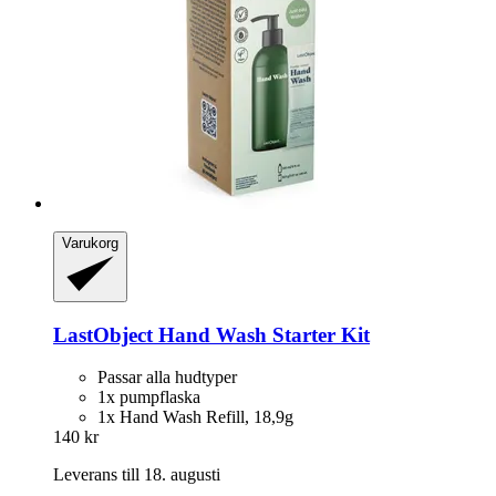
Varukorg
LastObject
Hand Wash Starter Kit
Passar alla hudtyper
1x pumpflaska
1x Hand Wash Refill, 18,9g
140 kr
Leverans till 18. augusti