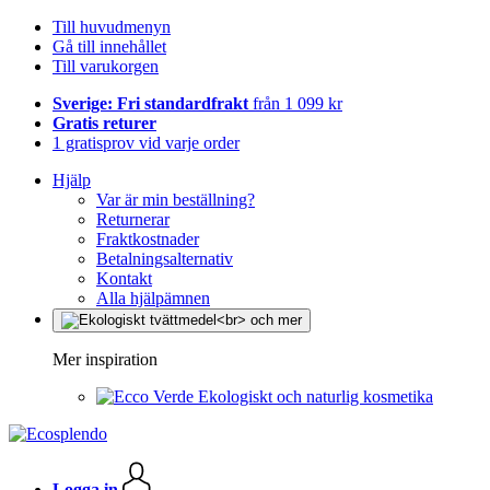
Till huvudmenyn
Gå till innehållet
Till varukorgen
Sverige: Fri standardfrakt
från 1 099 kr
Gratis returer
1 gratisprov vid varje order
Hjälp
Var är min beställning?
Returnerar
Fraktkostnader
Betalningsalternativ
Kontakt
Alla hjälpämnen
Mer inspiration
Ekologiskt och naturlig kosmetika
Logga in