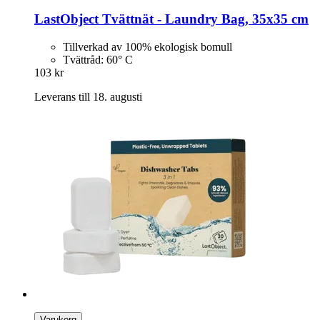
LastObject
Tvättnät -​ Laundry Bag, 35x35 cm
Tillverkad av 100% ekologisk bomull
Tvättråd: 60° C
103 kr
Leverans till 18. augusti
Varukorg