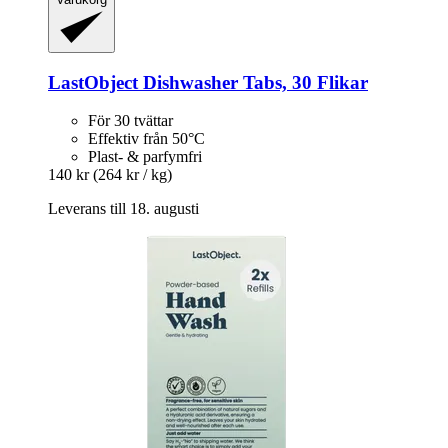
LastObject
Dishwasher Tabs, 30 Flikar
För 30 tvättar
Effektiv från 50°C
Plast- & parfymfri
140 kr
(264 kr / kg)
Leverans till 18. augusti