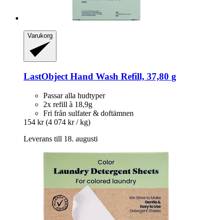
Varukorg
LastObject
Hand Wash Refill, 37,80 g
Passar alla hudtyper
2x refill à 18,9g
Fri från sulfater & doftämnen
154 kr
(4 074 kr / kg)
Leverans till 18. augusti