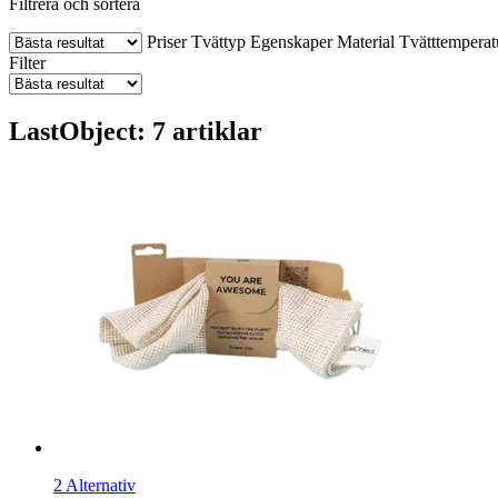
Filtrera och sortera
Priser
Tvättyp
Egenskaper
Material
Tvätttemperat
Filter
LastObject: 7 artiklar
2 Alternativ