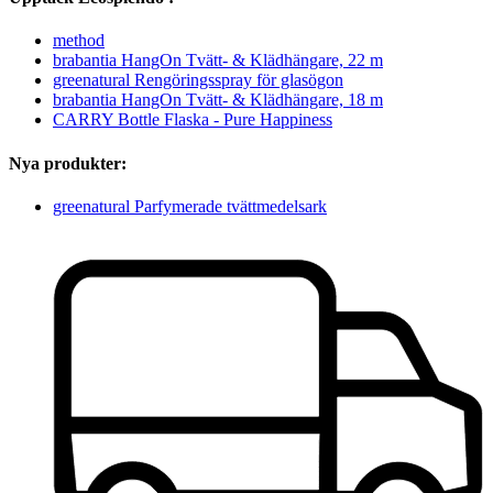
method
brabantia HangOn Tvätt- & Klädhängare, 22 m
greenatural Rengöringsspray för glasögon
brabantia HangOn Tvätt- & Klädhängare, 18 m
CARRY Bottle Flaska - Pure Happiness
Nya produkter:
greenatural Parfymerade tvättmedelsark