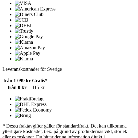
Leveranskostnader för Sverige
från 1 099 kr
Gratis*
från 0 kr
115 kr
* Dessa fraktavgifter gäller för standardfrakt. Det kan tillkomma
ytterligare kostnader, t.ex. på grund av produkternas vikt, storlek
eller egenskaper. Du hittar denna information direkt i