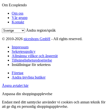
Om Ecosplendo
Om oss
Vår grupp
Kontakt
Ändra region/språk
© 2010-2026
niceshops GmbH
- All rights reserved.
Impressum
Sekretesspolicy
Allmänna villkor och ångerrät
Tillgänglighetsredogörelse
Inställningar för sekretess
Företag
Andra trevliga butiker
Ångra avtalet här
Anpassa din shoppingupplevelse
Endast med ditt samtycke använder vi cookies och annan teknik för
att ge dig en personlig shoppingupplevelse.