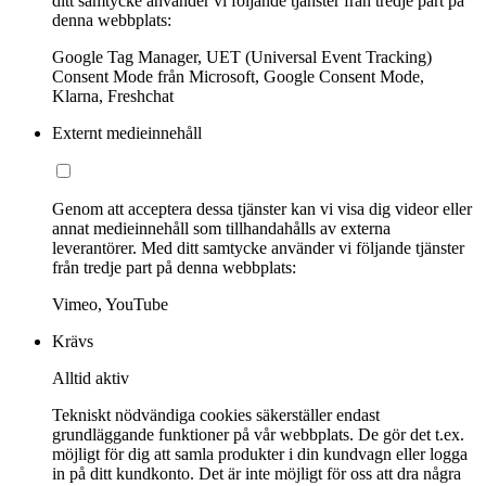
ditt samtycke använder vi följande tjänster från tredje part på
denna webbplats:
Google Tag Manager, UET (Universal Event Tracking)
Consent Mode från Microsoft, Google Consent Mode,
Klarna, Freshchat
Externt medieinnehåll
Genom att acceptera dessa tjänster kan vi visa dig videor eller
annat medieinnehåll som tillhandahålls av externa
leverantörer. Med ditt samtycke använder vi följande tjänster
från tredje part på denna webbplats:
Vimeo, YouTube
Krävs
Alltid aktiv
Tekniskt nödvändiga cookies säkerställer endast
grundläggande funktioner på vår webbplats. De gör det t.ex.
möjligt för dig att samla produkter i din kundvagn eller logga
in på ditt kundkonto. Det är inte möjligt för oss att dra några