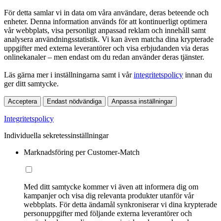
För detta samlar vi in data om våra användare, deras beteende och
enheter. Denna information används för att kontinuerligt optimera
vår webbplats, visa personligt anpassad reklam och innehåll samt
analysera användningsstatistik. Vi kan även matcha dina krypterade
uppgifter med externa leverantörer och visa erbjudanden via deras
onlinekanaler – men endast om du redan använder deras tjänster.
Läs gärna mer i inställningarna samt i vår
integritetspolicy
innan du
ger ditt samtycke.
Acceptera
Endast nödvändiga
Anpassa inställningar
Integritetspolicy
Individuella sekretessinställningar
Marknadsföring per Customer-Match
Med ditt samtycke kommer vi även att informera dig om
kampanjer och visa dig relevanta produkter utanför vår
webbplats. För detta ändamål synkroniserar vi dina krypterade
personuppgifter med följande externa leverantörer och