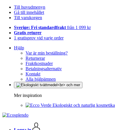
Till huvudmenyn
Gå till innehållet
Till varukorgen
Sverige: Fri standardfrakt
från 1 099 kr
Gratis returer
1 gratisprov vid varje order
Hjälp
Var är min beställning?
Returnerar
Fraktkostnader
Betalningsalternativ
Kontakt
Alla hjälpämnen
Mer inspiration
Ekologiskt och naturlig kosmetika
Logga in