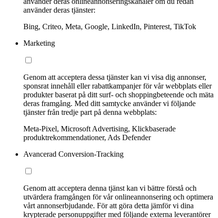
använder deras onlineannonseringskanaler om du redan
använder deras tjänster:
Bing, Criteo, Meta, Google, LinkedIn, Pinterest, TikTok
Marketing
Genom att acceptera dessa tjänster kan vi visa dig annonser,
sponsrat innehåll eller rabattkampanjer för vår webbplats eller
produkter baserat på ditt surf- och shoppingbeteende och mäta
deras framgång. Med ditt samtycke använder vi följande
tjänster från tredje part på denna webbplats:
Meta-Pixel, Microsoft Advertising, Klickbaserade
produktrekommendationer, Ads Defender
Avancerad Conversion-Tracking
Genom att acceptera denna tjänst kan vi bättre förstå och
utvärdera framgången för vår onlineannonsering och optimera
vårt annonserbjudande. För att göra detta jämför vi dina
krypterade personuppgifter med följande externa leverantörer