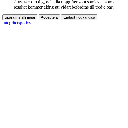
slutsatser om dig, och alla uppgifter som samlas in som ett
resultat kommer aldrig att vidarebefordras till tredje part.
Spara inställningar
Acceptera
Endast nödvändiga
Integritetspolicy