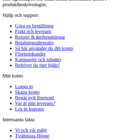
produktbeskrivningen.
Hjälp och support
Göra en beställning
Frakt och leverans
Returer & återbetalningar
Betalningsalternativ
Så här använder du ditt konto
Företagskunder
Kampanjer och rabatter
Behöver du mer hjälp?
Mitt konto
Logga in
Skapa konto
Begär nytt lösenord
Var är min leverans?
Lös in kupong
Intressanta fakta
Vi och vår miljö
Tvättstuga Blogg