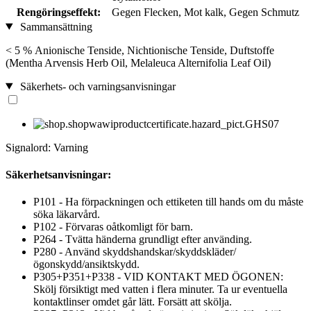
Rengöringseffekt:
Gegen Flecken, Mot kalk, Gegen Schmutz
Sammansättning
< 5 % Anionische Tenside, Nichtionische Tenside, Duftstoffe
(Mentha Arvensis Herb Oil, Melaleuca Alternifolia Leaf Oil)
Säkerhets- och varningsanvisningar
Signalord: Varning
Säkerhetsanvisningar:
P101 - Ha förpackningen och ettiketen till hands om du måste
söka läkarvård.
P102 - Förvaras oåtkomligt för barn.
P264 - Tvätta händerna grundligt efter använding.
P280 - Använd skyddshandskar/skyddskläder/
ögonskydd/ansiktskydd.
P305+P351+P338 - VID KONTAKT MED ÖGONEN:
Skölj försiktigt med vatten i flera minuter. Ta ur eventuella
kontaktlinser omdet går lätt. Forsätt att skölja.