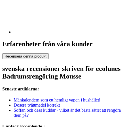
Erfarenheter från våra kunder
Recensera denna produkt
svenska recensioner skriven för ecolunes
Badrumsrengöring Mousse
Senaste artiklarna:
Månkalendern som ett hemligt vapen i hushållet!
Dosera tvättmedel korrekt
Soffan och dess kuddar - vilket är det bästa sättet att rengöra
dem på?
Upptäck Ecosplendo :