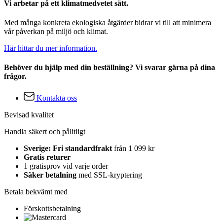
Vi arbetar på ett klimatmedvetet sätt.
Med många konkreta ekologiska åtgärder bidrar vi till att minimera
vår påverkan på miljö och klimat.
Här hittar du mer information.
Behöver du hjälp med din beställning? Vi svarar gärna på dina
frågor.
Kontakta oss
Bevisad kvalitet
Handla säkert och pålitligt
Sverige: Fri standardfrakt
från 1 099 kr
Gratis returer
1 gratisprov vid varje order
Säker betalning
med SSL-kryptering
Betala bekvämt med
Förskottsbetalning