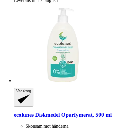
Leverans till 17. augusti
Varukorg
ecolunes
Diskmedel Oparfymerat, 500 ml
Skonsam mot händerna