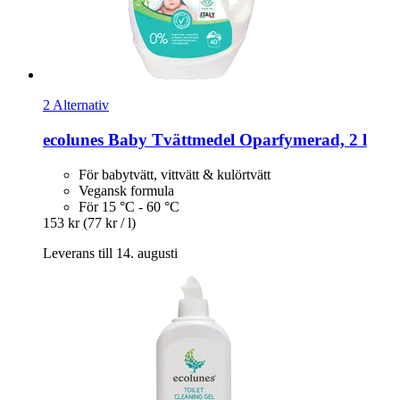
2 Alternativ
ecolunes
Baby Tvättmedel Oparfymerad, 2 l
För babytvätt, vittvätt & kulörtvätt
Vegansk formula
För 15 °C - 60 °C
153 kr
(77 kr / l)
Leverans till 14. augusti