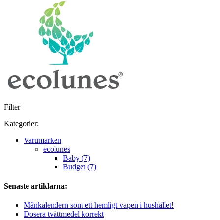
Filter
Kategorier:
Varumärken
ecolunes
Baby (7)
Budget (7)
Senaste artiklarna:
Månkalendern som ett hemligt vapen i hushållet!
Dosera tvättmedel korrekt