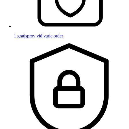
1 gratisprov vid varje order