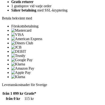
Gratis returer
1 gratisprov vid varje order
Säker betalning
med SSL-kryptering
Betala bekvämt med
Förskottsbetalning
Leveranskostnader för Sverige
från 1 099 kr
Gratis*
från 0 kr
115 kr