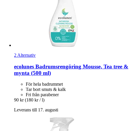
2 Alternativ
ecolunes
Badrumsrengöring Mousse, Tea tree &
mynta (500 ml)
För hela badrummet
Tar bort smuts & kalk
Fri från parabener
90 kr
(180 kr / l)
Leverans till 17. augusti