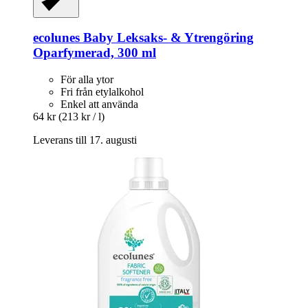
ecolunes
Baby Leksaks-​ & Ytrengöring
Oparfymerad, 300 ml
För alla ytor
Fri från etylalkohol
Enkel att använda
64 kr
(213 kr / l)
Leverans till 17. augusti