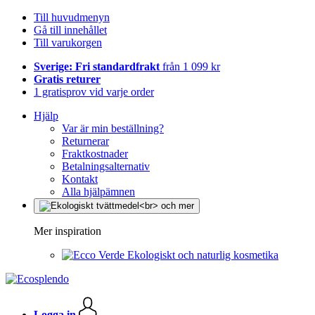
Till huvudmenyn
Gå till innehållet
Till varukorgen
Sverige: Fri standardfrakt
från 1 099 kr
Gratis returer
1 gratisprov vid varje order
Hjälp
Var är min beställning?
Returnerar
Fraktkostnader
Betalningsalternativ
Kontakt
Alla hjälpämnen
Mer inspiration
Ekologiskt och naturlig kosmetika
Logga in