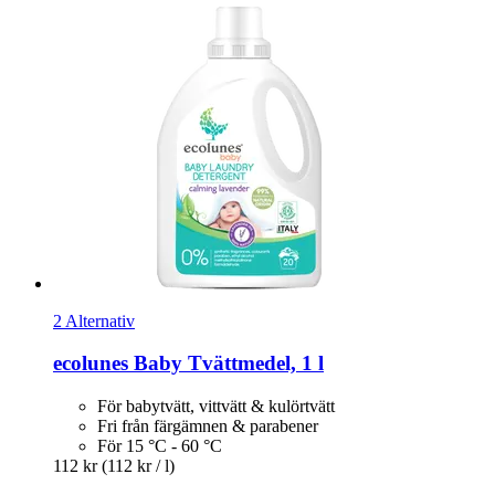
2 Alternativ
ecolunes
Baby Tvättmedel, 1 l
För babytvätt, vittvätt & kulörtvätt
Fri från färgämnen & parabener
För 15 °C - 60 °C
112 kr
(112 kr / l)