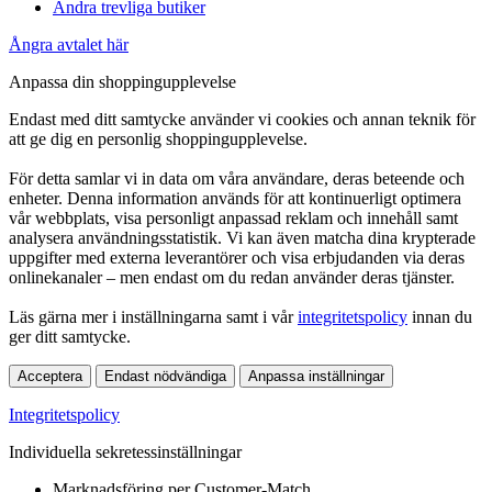
Andra trevliga butiker
Ångra avtalet här
Anpassa din shoppingupplevelse
Endast med ditt samtycke använder vi cookies och annan teknik för
att ge dig en personlig shoppingupplevelse.
För detta samlar vi in data om våra användare, deras beteende och
enheter. Denna information används för att kontinuerligt optimera
vår webbplats, visa personligt anpassad reklam och innehåll samt
analysera användningsstatistik. Vi kan även matcha dina krypterade
uppgifter med externa leverantörer och visa erbjudanden via deras
onlinekanaler – men endast om du redan använder deras tjänster.
Läs gärna mer i inställningarna samt i vår
integritetspolicy
innan du
ger ditt samtycke.
Acceptera
Endast nödvändiga
Anpassa inställningar
Integritetspolicy
Individuella sekretessinställningar
Marknadsföring per Customer-Match