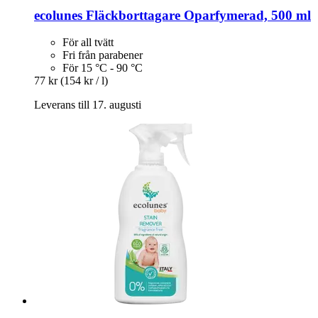
ecolunes
Fläckborttagare Oparfymerad, 500 ml
För all tvätt
Fri från parabener
För 15 °C - 90 °C
77 kr
(154 kr / l)
Leverans till 17. augusti