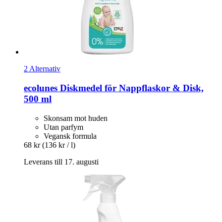
2 Alternativ
ecolunes
Diskmedel för Nappflaskor & Disk,
500 ml
Skonsam mot huden
Utan parfym
Vegansk formula
68 kr
(136 kr / l)
Leverans till 17. augusti