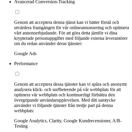
Avancerad Conversion-Tracking
Genom att acceptera denna tjänst kan vi bättre förstå och
utvärdera framgången för vår onlineannonsering och optimera
vårt annonserbjudande. För att göra detta jämför vi dina
krypterade personuppgifter med följande externa leverantörer
om du redan använder deras tjänster:
Google Ads
Performance
Genom att acceptera dessa tjänster kan vi spåra och anonymt
analysera klick- och surfbeteende på vår webbplats för att
optimera vår webbplats och kontinuerligt förbättra den
övergripande användarupplevelsen. Med ditt samtycke
använder vi följande tjänster från tredje part på denna
webbplats:
Google Analytics, Clarity, Google Kundrecensioner, A/B-
Testing