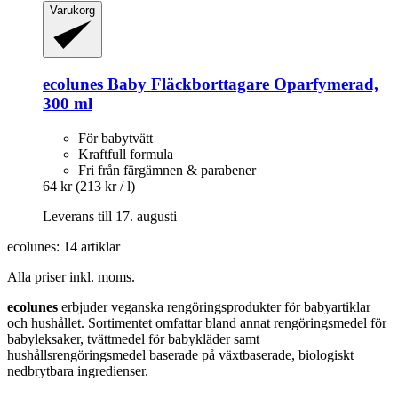
Varukorg
ecolunes
Baby Fläckborttagare Oparfymerad,
300 ml
För babytvätt
Kraftfull formula
Fri från färgämnen & parabener
64 kr
(213 kr / l)
Leverans till 17. augusti
ecolunes: 14 artiklar
Alla priser inkl. moms.
ecolunes
erbjuder veganska rengöringsprodukter för babyartiklar
och hushållet. Sortimentet omfattar bland annat rengöringsmedel för
babyleksaker, tvättmedel för babykläder samt
hushållsrengöringsmedel baserade på växtbaserade, biologiskt
nedbrytbara ingredienser.