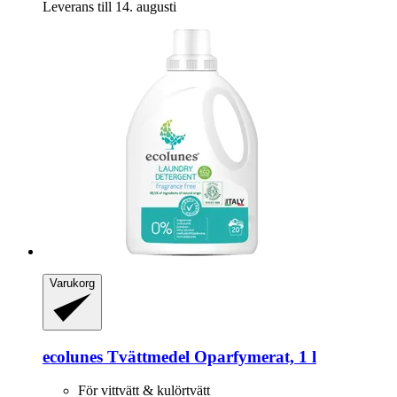
Leverans till 14. augusti
Varukorg
ecolunes
Tvättmedel Oparfymerat, 1 l
För vittvätt & kulörtvätt