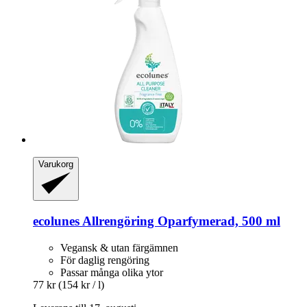
Varukorg
ecolunes
Allrengöring Oparfymerad, 500 ml
Vegansk & utan färgämnen
För daglig rengöring
Passar många olika ytor
77 kr
(154 kr / l)