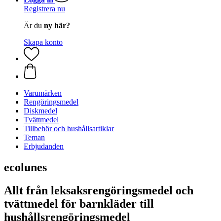
Registrera nu
Är du
ny här?
Skapa konto
Varumärken
Rengöringsmedel
Diskmedel
Tvättmedel
Tillbehör och hushållsartiklar
Teman
Erbjudanden
ecolunes
Allt från leksaksrengöringsmedel och
tvättmedel för barnkläder till
hushållsrengöringsmedel