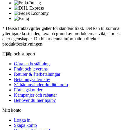
* Dessa fraktavgifter gäller för standardfrakt. Det kan tillkomma
ytterligare kostnader, t.ex. på grund av produkternas vikt, storlek
eller egenskaper. Du hittar denna information direkt i
produktbeskrivningen.
Hjälp och support
Göra en beställning
Frakt och leverans
Returer & återbetalningar
Betalningsalternativ
Så här använder du ditt konto
Företagskunder
Kampanjer och rabatter
Behöver du mer hjälp?
Mitt konto
Logga in
Skapa konto