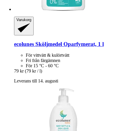
Varukorg
ecolunes
Sköljmedel Oparfymerat, 1 l
För vittvätt & kulörtvätt
Fri från färgämnen
För 15 °C - 60 °C
79 kr
(79 kr / l)
Leverans till 14. augusti