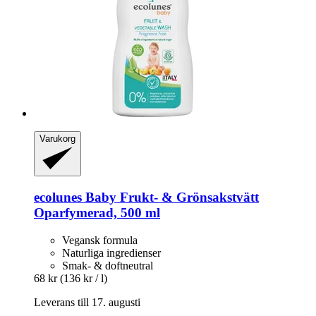
Varukorg
ecolunes
Baby Frukt-​ & Grönsakstvätt
Oparfymerad, 500 ml
Vegansk formula
Naturliga ingredienser
Smak- & doftneutral
68 kr
(136 kr / l)
Leverans till 17. augusti