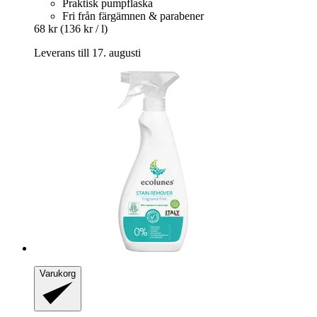
Praktisk pumpflaska
Fri från färgämnen & parabener
68 kr
(136 kr / l)
Leverans till 17. augusti
Varukorg