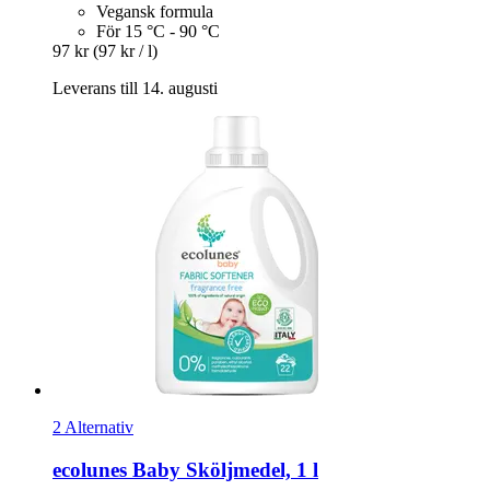
Vegansk formula
För 15 °C - 90 °C
97 kr
(97 kr / l)
Leverans till 14. augusti
2 Alternativ
ecolunes
Baby Sköljmedel, 1 l