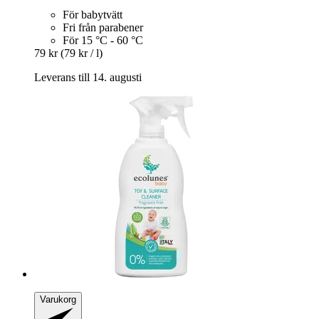
För babytvätt
Fri från parabener
För 15 °C - 60 °C
79 kr
(79 kr / l)
Leverans till 14. augusti
Varukorg