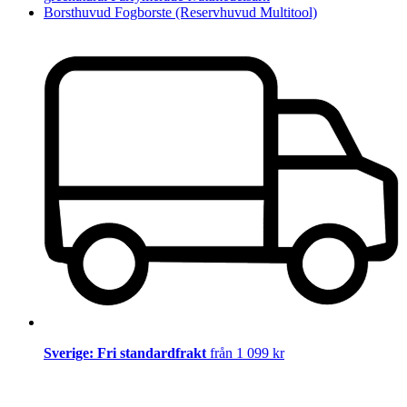
Borsthuvud Fogborste (Reservhuvud Multitool)
Sverige: Fri standardfrakt
från 1 099 kr