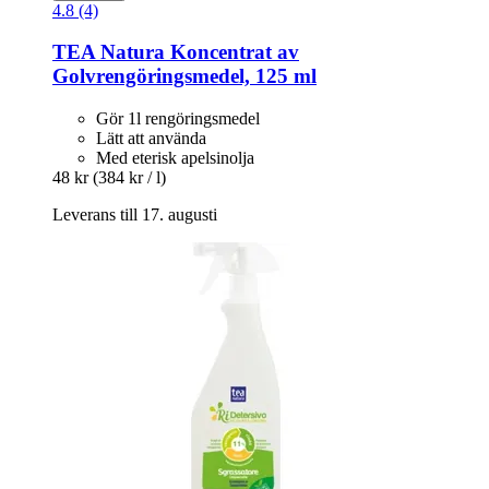
4.8 (4)
TEA Natura
Koncentrat av
Golvrengöringsmedel, 125 ml
Gör 1l rengöringsmedel
Lätt att använda
Med eterisk apelsinolja
48 kr
(384 kr / l)
Leverans till 17. augusti