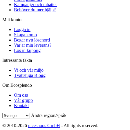
Kampanjer och rabatter
Behöver du mer hjälp?
Mitt konto
Logga in
Skapa konto
Begär nytt lösenord
Var är min leverans?
Lös in kupong
Intressanta fakta
Vi och vår miljö
Tvättstuga Blogg
Om Ecosplendo
Om oss
Vår grupp
Kontakt
Ändra region/språk
© 2010-2026
niceshops GmbH
- All rights reserved.