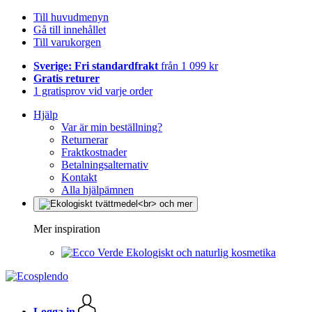
Till huvudmenyn
Gå till innehållet
Till varukorgen
Sverige: Fri standardfrakt
från 1 099 kr
Gratis returer
1 gratisprov vid varje order
Hjälp
Var är min beställning?
Returnerar
Fraktkostnader
Betalningsalternativ
Kontakt
Alla hjälpämnen
Mer inspiration
Ekologiskt och naturlig kosmetika
Logga in