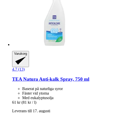
Varukorg
4.7 (13)
TEA Natura
Anti-​kalk Spray, 750 ml
Baserat på naturliga syror
Fäster vid ytorna
Med eukalyptusolja
61 kr
(81 kr / l)
Leverans till 17. augusti