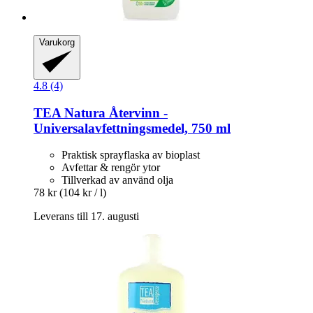
Varukorg
4.8 (4)
TEA Natura
Återvinn -​
Universalavfettningsmedel, 750 ml
Praktisk sprayflaska av bioplast
Avfettar & rengör ytor
Tillverkad av använd olja
78 kr
(104 kr / l)
Leverans till 17. augusti