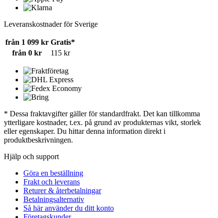
Leveranskostnader för Sverige
från 1 099 kr
Gratis*
från 0 kr
115 kr
* Dessa fraktavgifter gäller för standardfrakt. Det kan tillkomma
ytterligare kostnader, t.ex. på grund av produkternas vikt, storlek
eller egenskaper. Du hittar denna information direkt i
produktbeskrivningen.
Hjälp och support
Göra en beställning
Frakt och leverans
Returer & återbetalningar
Betalningsalternativ
Så här använder du ditt konto
Företagskunder