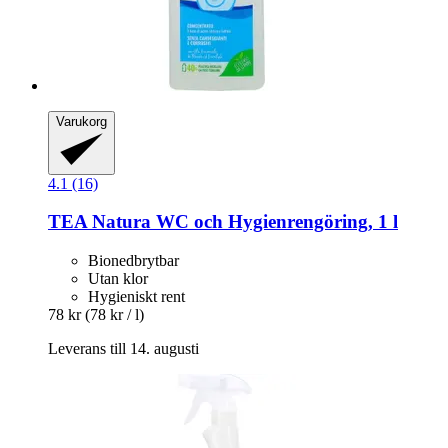
Varukorg
4.1 (16)
TEA Natura
WC och Hygienrengöring, 1 l
Bionedbrytbar
Utan klor
Hygieniskt rent
78 kr
(78 kr / l)
Leverans till 14. augusti