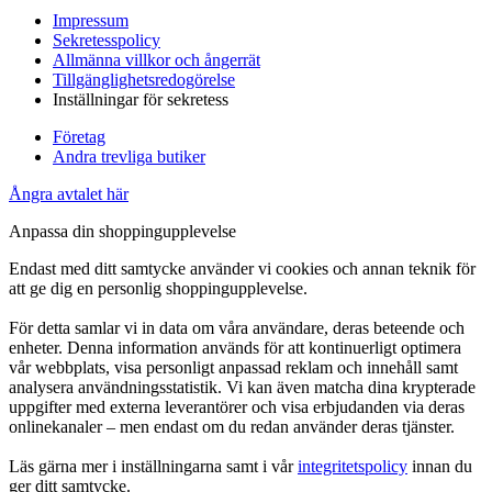
Impressum
Sekretesspolicy
Allmänna villkor och ångerrät
Tillgänglighetsredogörelse
Inställningar för sekretess
Företag
Andra trevliga butiker
Ångra avtalet här
Anpassa din shoppingupplevelse
Endast med ditt samtycke använder vi cookies och annan teknik för
att ge dig en personlig shoppingupplevelse.
För detta samlar vi in data om våra användare, deras beteende och
enheter. Denna information används för att kontinuerligt optimera
vår webbplats, visa personligt anpassad reklam och innehåll samt
analysera användningsstatistik. Vi kan även matcha dina krypterade
uppgifter med externa leverantörer och visa erbjudanden via deras
onlinekanaler – men endast om du redan använder deras tjänster.
Läs gärna mer i inställningarna samt i vår
integritetspolicy
innan du
ger ditt samtycke.