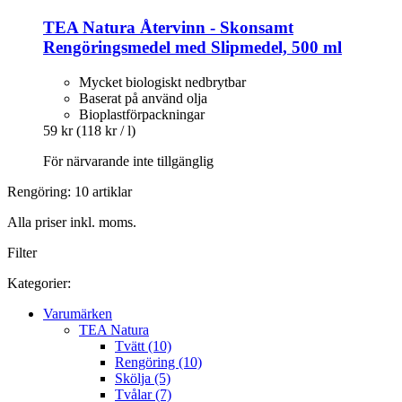
TEA Natura
Återvinn -​ Skonsamt
Rengöringsmedel med Slipmedel, 500 ml
Mycket biologiskt nedbrytbar
Baserat på använd olja
Bioplastförpackningar
59 kr
(118 kr / l)
För närvarande inte tillgänglig
Rengöring: 10 artiklar
Alla priser inkl. moms.
Filter
Kategorier:
Varumärken
TEA Natura
Tvätt (10)
Rengöring (10)
Skölja (5)
Tvålar (7)