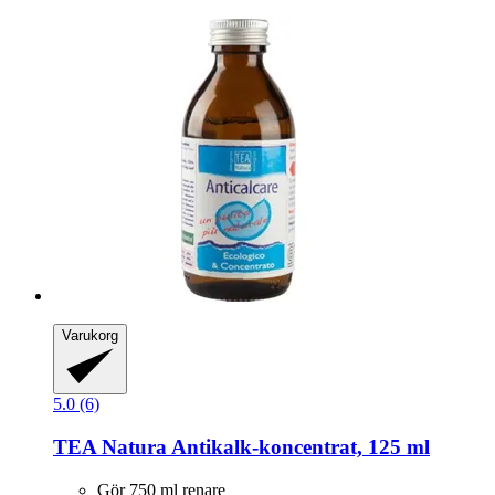
Varukorg
5.0 (6)
TEA Natura
Antikalk-​koncentrat, 125 ml
Gör 750 ml renare