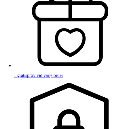
1 gratisprov vid varje order