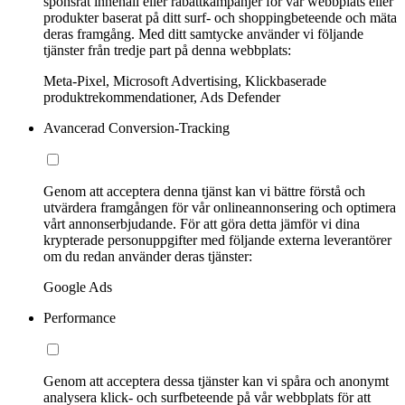
sponsrat innehåll eller rabattkampanjer för vår webbplats eller
produkter baserat på ditt surf- och shoppingbeteende och mäta
deras framgång. Med ditt samtycke använder vi följande
tjänster från tredje part på denna webbplats:
Meta-Pixel, Microsoft Advertising, Klickbaserade
produktrekommendationer, Ads Defender
Avancerad Conversion-Tracking
Genom att acceptera denna tjänst kan vi bättre förstå och
utvärdera framgången för vår onlineannonsering och optimera
vårt annonserbjudande. För att göra detta jämför vi dina
krypterade personuppgifter med följande externa leverantörer
om du redan använder deras tjänster:
Google Ads
Performance
Genom att acceptera dessa tjänster kan vi spåra och anonymt
analysera klick- och surfbeteende på vår webbplats för att