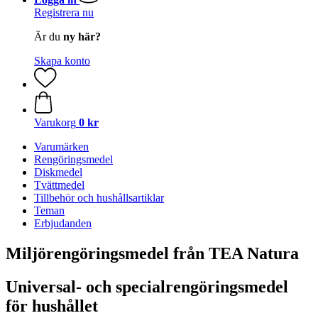
Registrera nu
Är du
ny här?
Skapa konto
Varukorg
0 kr
Varumärken
Rengöringsmedel
Diskmedel
Tvättmedel
Tillbehör och hushållsartiklar
Teman
Erbjudanden
Miljörengöringsmedel från TEA Natura
Universal- och specialrengöringsmedel
för hushållet