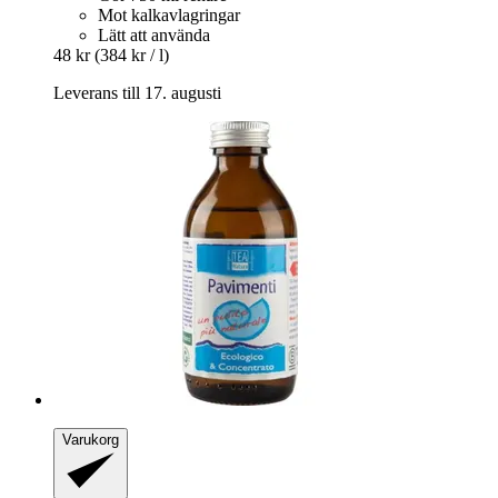
Mot kalkavlagringar
Lätt att använda
48 kr
(384 kr / l)
Leverans till 17. augusti
Varukorg