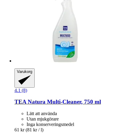
Varukorg
4.1 (8)
TEA Natura
Multi-​Cleaner, 750 ml
Lätt att använda
Utan mjukgörare
Inga konserveringsmedel
61 kr
(81 kr / l)