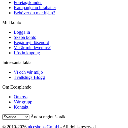
Företagskunder
Kampanjer och rabatter
Behöver du mer hjälp?
Mitt konto
Logga in
Skapa konto
Begär nytt lösenord
Var är min leverans?
Lös in kupong
Intressanta fakta
Vi och vår miljö
Tvättstuga Blogg
Om Ecosplendo
Om oss
Vår grupp
Kontakt
Ändra region/språk
© 2010-2026
niceshops GmbH
- All rights reserved.