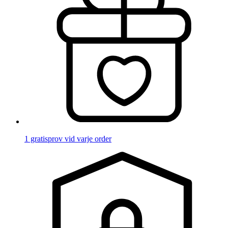
1 gratisprov vid varje order