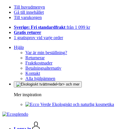
Till huvudmenyn
Gå till innehållet
Till varukorgen
Sverige: Fri standardfrakt
från 1 099 kr
Gratis returer
1 gratisprov vid varje order
Hjälp
Var är min beställning?
Returnerar
Fraktkostnader
Betalningsalternativ
Kontakt
Alla hjälpämnen
Mer inspiration
Ekologiskt och naturlig kosmetika
Logga in