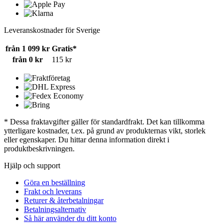
Leveranskostnader för Sverige
från 1 099 kr
Gratis*
från 0 kr
115 kr
* Dessa fraktavgifter gäller för standardfrakt. Det kan tillkomma
ytterligare kostnader, t.ex. på grund av produkternas vikt, storlek
eller egenskaper. Du hittar denna information direkt i
produktbeskrivningen.
Hjälp och support
Göra en beställning
Frakt och leverans
Returer & återbetalningar
Betalningsalternativ
Så här använder du ditt konto