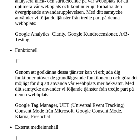
analysera klick- och surfbeteende på vår webbplats för att
optimera vår webbplats och kontinuerligt förbättra den
övergripande användarupplevelsen. Med ditt samtycke
använder vi följande tjänster från tredje part på denna
webbplats:
Google Analytics, Clarity, Google Kundrecensioner, A/B-
Testing
Funktionell
Genom att godkänna dessa tjänster kan vi erbjuda dig
funktioner utöver de grundläggande funktionerna och göra det
möjligt för dig att använda vår webbplats mer bekvämt. Med
ditt samtycke använder vi följande tjänster från tredje part på
denna webbplats:
Google Tag Manager, UET (Universal Event Tracking)
Consent Mode från Microsoft, Google Consent Mode,
Klarna, Freshchat
Externt medieinnehåll