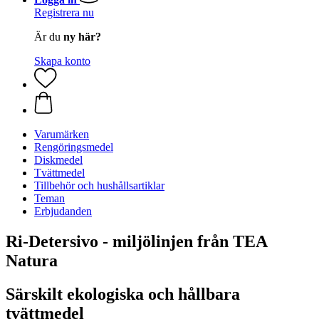
Registrera nu
Är du
ny här?
Skapa konto
Varumärken
Rengöringsmedel
Diskmedel
Tvättmedel
Tillbehör och hushållsartiklar
Teman
Erbjudanden
Ri-Detersivo - miljölinjen från TEA
Natura
Särskilt ekologiska och hållbara
tvättmedel