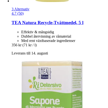
3 Alternativ
4.7 (50)
TEA Natura
Recycle-​Tvättmedel, 5 l
Effektiv & mångsidig
Dubbel återvinning av råmaterial
Med rent växtbaserade ingredienser
356 kr
(71 kr / l)
Leverans till 14. augusti