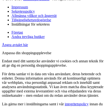
Impressum
Sekretesspolicy
Allmänna villkor och ångerrät
Tillgänglighetsredogörelse
Inställningar för sekretess
Företag
Andra trevliga butiker
Ångra avtalet här
Anpassa din shoppingupplevelse
Endast med ditt samtycke använder vi cookies och annan teknik för
att ge dig en personlig shoppingupplevelse.
För detta samlar vi in data om våra användare, deras beteende och
enheter. Denna information används för att kontinuerligt optimera
vår webbplats, visa personligt anpassad reklam och innehåll samt
analysera användningsstatistik. Vi kan även matcha dina krypterade
uppgifter med externa leverantörer och visa erbjudanden via deras
onlinekanaler – men endast om du redan använder deras tjänster.
Läs gärna mer i inställningarna samt i vår
integritetspolicy
innan du