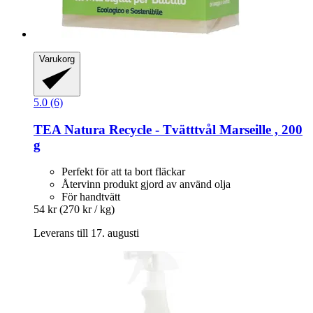
Varukorg
5.0 (6)
TEA Natura
Recycle -​ Tvätttvål Marseille , 200
g
Perfekt för att ta bort fläckar
Återvinn produkt gjord av använd olja
För handtvätt
54 kr
(270 kr / kg)
Leverans till 17. augusti