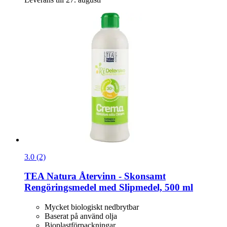
3.0 (2)
TEA Natura
Återvinn -​ Skonsamt
Rengöringsmedel med Slipmedel, 500 ml
Mycket biologiskt nedbrytbar
Baserat på använd olja
Bioplastförpackningar