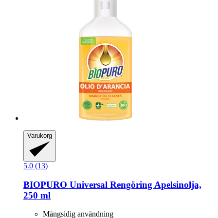
Varukorg
5.0 (13)
BIOPURO
Universal Rengöring Apelsinolja,
250 ml
Mångsidig användning