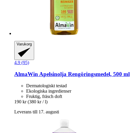
Varukorg
4.9 (95)
AlmaWin
Apelsinolja Rengöringsmedel, 500 ml
Dermatologiskt testad
Ekologiska ingredienser
Fruktig, fräsch doft
190 kr
(380 kr / l)
Leverans till 17. augusti