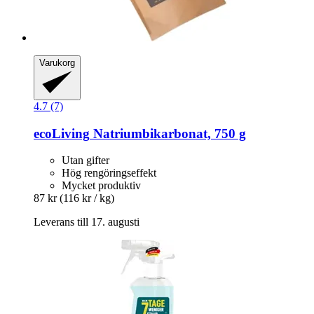
Varukorg
4.7 (7)
ecoLiving
Natriumbikarbonat, 750 g
Utan gifter
Hög rengöringseffekt
Mycket produktiv
87 kr
(116 kr / kg)
Leverans till 17. augusti