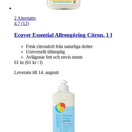
2 Alternativ
4.7 (12)
Ecover
Essential Allrengöring Citron, 1 l
Frisk citrondoft från naturliga dofter
Universellt tillämplig
Avlägsnar fett och envis smuts
61 kr
(61 kr / l)
Leverans till 14. augusti