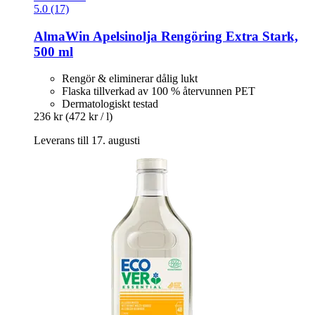
5.0 (17)
AlmaWin
Apelsinolja Rengöring Extra Stark,
500 ml
Rengör & eliminerar dålig lukt
Flaska tillverkad av 100 % återvunnen PET
Dermatologiskt testad
236 kr
(472 kr / l)
Leverans till 17. augusti