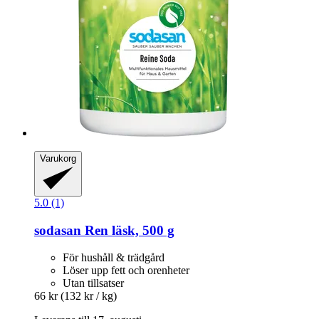
Varukorg
5.0 (1)
sodasan
Ren läsk, 500 g
För hushåll & trädgård
Löser upp fett och orenheter
Utan tillsatser
66 kr
(132 kr / kg)