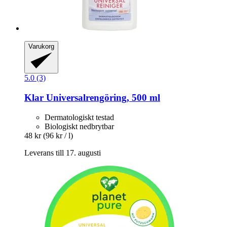
Varukorg
5.0 (3)
Klar
Universalrengöring, 500 ml
Dermatologiskt testad
Biologiskt nedbrytbar
48 kr
(96 kr / l)
Leverans till 17. augusti