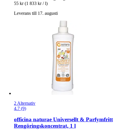
55 kr
(1 833 kr / l)
Leverans till 17. augusti
2 Alternativ
4.7 (9)
officina naturae
Universellt & Parfymfritt
Rengöringskoncentrat, 1 l