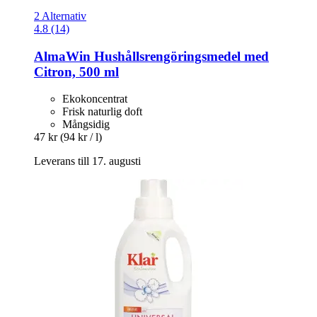
2 Alternativ
4.8 (14)
AlmaWin
Hushållsrengöringsmedel med
Citron, 500 ml
Ekokoncentrat
Frisk naturlig doft
Mångsidig
47 kr
(94 kr / l)
Leverans till 17. augusti