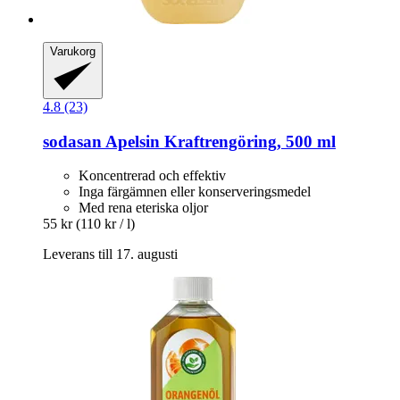
Varukorg
4.8 (23)
sodasan
Apelsin Kraftrengöring, 500 ml
Koncentrerad och effektiv
Inga färgämnen eller konserveringsmedel
Med rena eteriska oljor
55 kr
(110 kr / l)
Leverans till 17. augusti