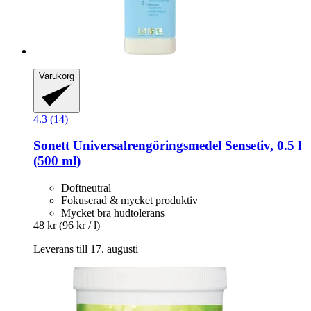
Varukorg
4.3 (14)
Sonett
Universalrengöringsmedel Sensetiv, 0.5 l
(500 ml)
Doftneutral
Fokuserad & mycket produktiv
Mycket bra hudtolerans
48 kr
(96 kr / l)
Leverans till 17. augusti