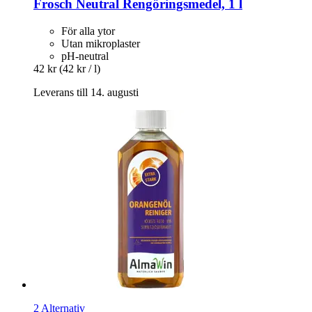
Frosch
Neutral Rengöringsmedel, 1 l
För alla ytor
Utan mikroplaster
pH-neutral
42 kr
(42 kr / l)
Leverans till 14. augusti
2 Alternativ