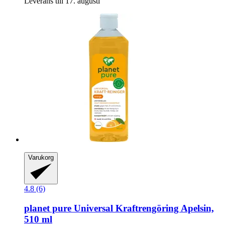
Leverans till 17. augusti
Varukorg
4.8 (6)
planet pure
Universal Kraftrengöring Apelsin,
510 ml