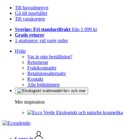
Till huvudmenyn
Gå till innehållet
Till varukorgen
Sverige: Fri standardfrakt
från 1 099 kr
Gratis returer
1 gratisprov vid varje order
Hjälp
Var är min beställning?
Returnerar
Fraktkostnader
Betalningsalternativ
Kontakt
Alla hjälpämnen
Mer inspiration
Ekologiskt och naturlig kosmetika
Logga in