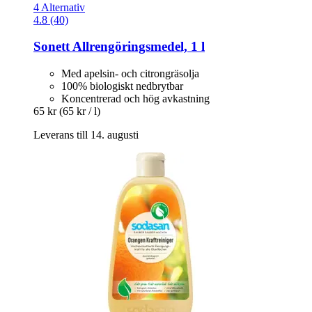
4 Alternativ
4.8 (40)
Sonett
Allrengöringsmedel, 1 l
Med apelsin- och citrongräsolja
100% biologiskt nedbrytbar
Koncentrerad och hög avkastning
65 kr
(65 kr / l)
Leverans till 14. augusti