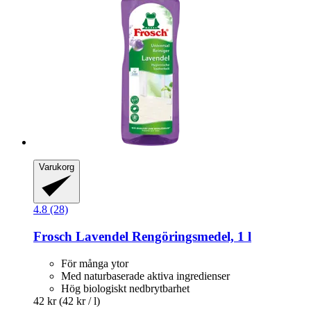
Varukorg
4.8 (28)
Frosch
Lavendel Rengöringsmedel, 1 l
För många ytor
Med naturbaserade aktiva ingredienser
Hög biologiskt nedbrytbarhet
42 kr
(42 kr / l)