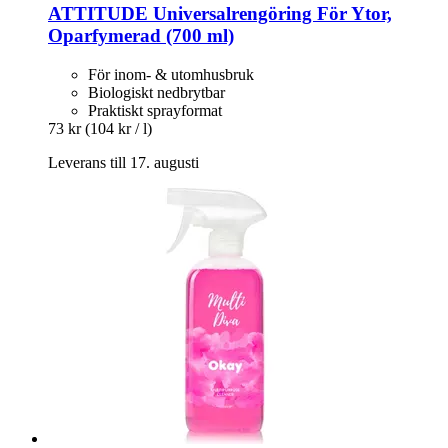
ATTITUDE
Universalrengöring För Ytor,
Oparfymerad (700 ml)
För inom- & utomhusbruk
Biologiskt nedbrytbar
Praktiskt sprayformat
73 kr
(104 kr / l)
Leverans till 17. augusti