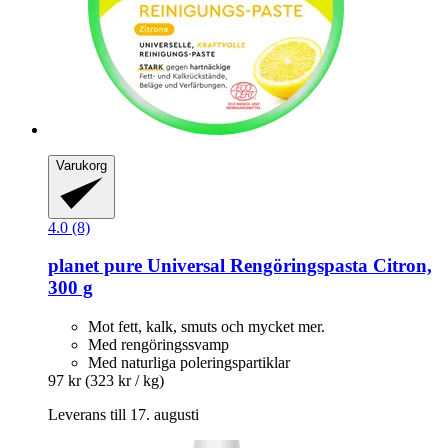
Varukorg
4.0 (8)
planet pure
Universal Rengöringspasta Citron,
300 g
Mot fett, kalk, smuts och mycket mer.
Med rengöringssvamp
Med naturliga poleringspartiklar
97 kr
(323 kr / kg)
Leverans till 17. augusti