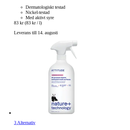
Dermatologiskt testad
Nickel-testad
Med aktivt syre
83 kr
(83 kr / l)
Leverans till 14. augusti
3 Alternativ