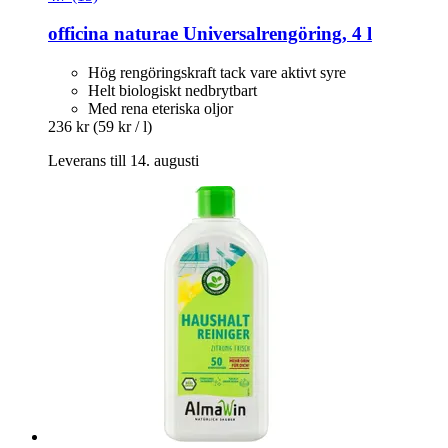
officina naturae
Universalrengöring, 4 l
Hög rengöringskraft tack vare aktivt syre
Helt biologiskt nedbrytbart
Med rena eteriska oljor
236 kr
(59 kr / l)
Leverans till 14. augusti