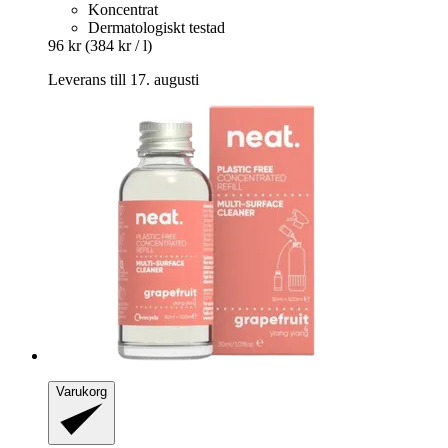
Koncentrat
Dermatologiskt testad
96 kr
(384 kr / l)
Leverans till 17. augusti
Varukorg