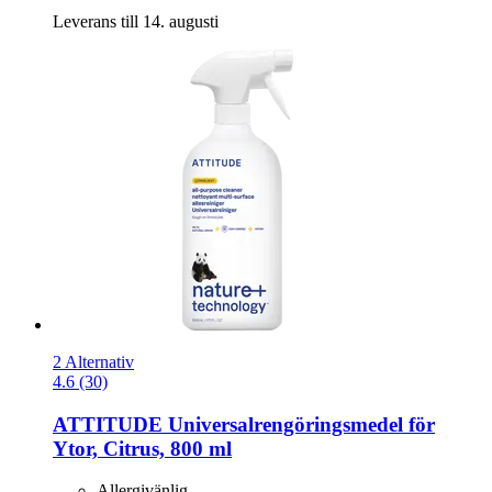
Leverans till 14. augusti
2 Alternativ
4.6 (30)
ATTITUDE
Universalrengöringsmedel för
Ytor, Citrus, 800 ml
Allergivänlig