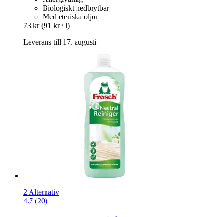
Biologiskt nedbrytbar
Med eteriska oljor
73 kr
(91 kr / l)
Leverans till 17. augusti
2 Alternativ
4.7 (20)