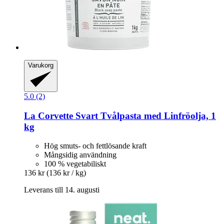
Varukorg
5.0 (2)
La Corvette
Svart Tvålpasta med Linfröolja, 1
kg
Hög smuts- och fettlösande kraft
Mångsidig användning
100 % vegetabiliskt
136 kr
(136 kr / kg)
Leverans till 14. augusti