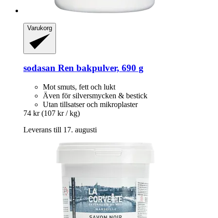
Varukorg
sodasan
Ren bakpulver, 690 g
Mot smuts, fett och lukt
Även för silversmycken & bestick
Utan tillsatser och mikroplaster
74 kr
(107 kr / kg)
Leverans till 17. augusti