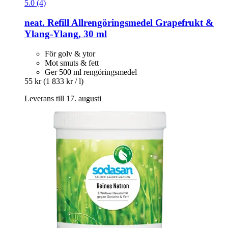
5.0 (4)
neat.
Refill Allrengöringsmedel Grapefrukt &
Ylang-​Ylang, 30 ml
För golv & ytor
Mot smuts & fett
Ger 500 ml rengöringsmedel
55 kr
(1 833 kr / l)
Leverans till 17. augusti