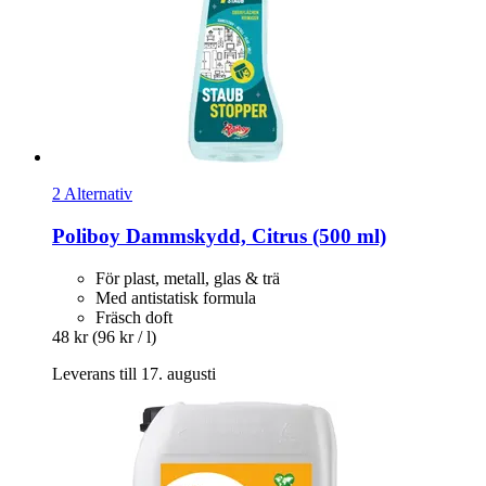
2 Alternativ
Poliboy
Dammskydd, Citrus (500 ml)
För plast, metall, glas & trä
Med antistatisk formula
Fräsch doft
48 kr
(96 kr / l)
Leverans till 17. augusti