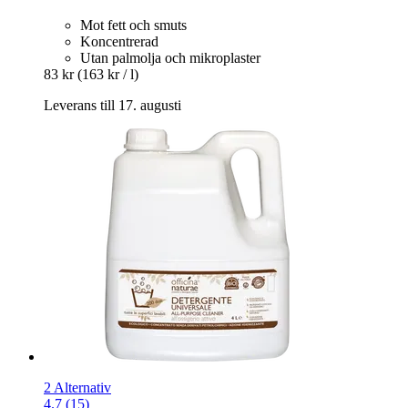
Mot fett och smuts
Koncentrerad
Utan palmolja och mikroplaster
83 kr
(163 kr / l)
Leverans till 17. augusti
2 Alternativ
4.7 (15)