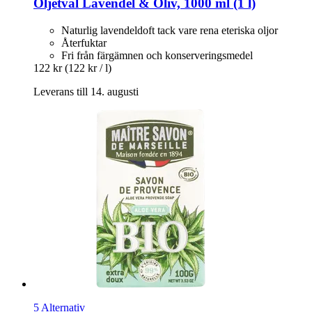
Oljetvål Lavendel & Oliv, 1000 ml (1 l)
Naturlig lavendeldoft tack vare rena eteriska oljor
Återfuktar
Fri från färgämnen och konserveringsmedel
122 kr
(122 kr / l)
Leverans till 14. augusti
5 Alternativ