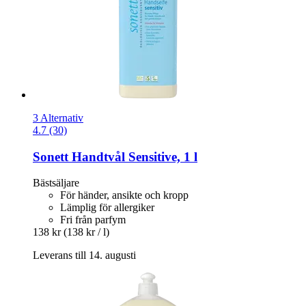
3 Alternativ
4.7 (30)
Sonett
Handtvål Sensitive, 1 l
Bästsäljare
För händer, ansikte och kropp
Lämplig för allergiker
Fri från parfym
138 kr
(138 kr / l)
Leverans till 14. augusti