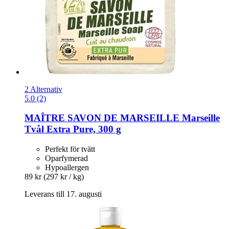
2 Alternativ
5.0 (2)
MAÎTRE SAVON DE MARSEILLE
Marseille
Tvål Extra Pure, 300 g
Perfekt för tvätt
Oparfymerad
Hypoallergen
89 kr
(297 kr / kg)
Leverans till 17. augusti