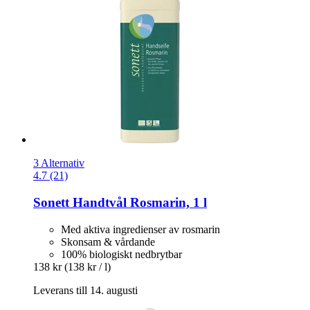
3 Alternativ
4.7 (21)
Sonett
Handtvål Rosmarin, 1 l
Med aktiva ingredienser av rosmarin
Skonsam & vårdande
100% biologiskt nedbrytbar
138 kr
(138 kr / l)
Leverans till 14. augusti