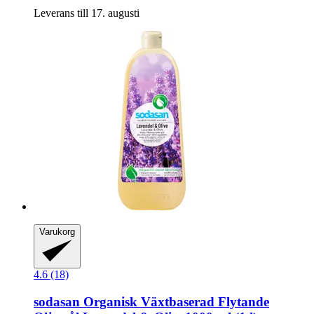
Leverans till 17. augusti
Varukorg
4.6 (18)
sodasan
Organisk Växtbaserad Flytande