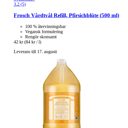
3.2 (5)
Frosch
Vårdtvål Refill, Pfirsichblüte (500 ml)
100 % återvinningsbar
Vegansk formulering
Rengör skonsamt
42 kr
(84 kr / l)
Leverans till 17. augusti