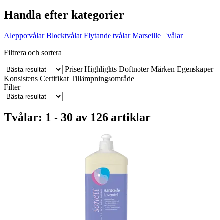
Handla efter kategorier
Aleppotvålar
Blocktvålar
Flytande tvålar
Marseille Tvålar
Filtrera och sortera
Priser
Highlights
Doftnoter
Märken
Egenskaper
Konsistens
Certifikat
Tillämpningsområde
Filter
Tvålar: 1 - 30 av 126 artiklar