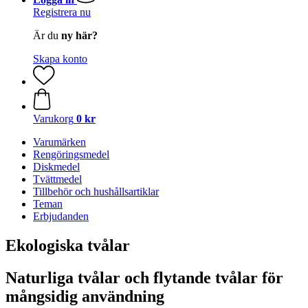
Registrera nu
Är du
ny här?
Skapa konto
Varukorg
0 kr
Varumärken
Rengöringsmedel
Diskmedel
Tvättmedel
Tillbehör och hushållsartiklar
Teman
Erbjudanden
Ekologiska tvålar
Naturliga tvålar och flytande tvålar för
mångsidig användning