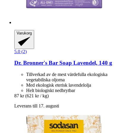
Varukorg
5.0 (2)
Dr. Bronner's
Bar Soap Lavendel, 140 g
Tillverkad av de mest värdefulla ekologiska
vegetabiliska oljorna
Med ekologisk eterisk lavendelolja
Helt biologiskt nedbrytbar
87 kr
(621 kr / kg)
Leverans till 17. augusti