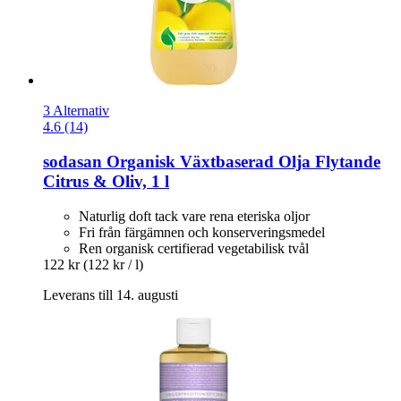
3 Alternativ
4.6 (14)
sodasan
Organisk Växtbaserad Olja Flytande
Citrus & Oliv, 1 l
Naturlig doft tack vare rena eteriska oljor
Fri från färgämnen och konserveringsmedel
Ren organisk certifierad vegetabilisk tvål
122 kr
(122 kr / l)
Leverans till 14. augusti