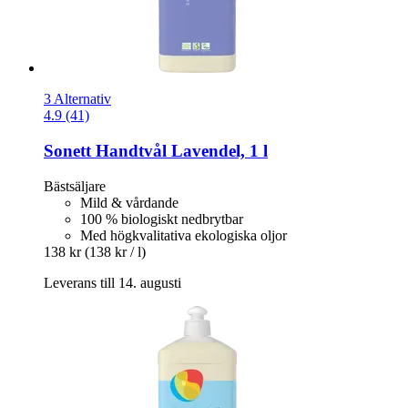
3 Alternativ
4.9 (41)
Sonett
Handtvål Lavendel, 1 l
Bästsäljare
Mild & vårdande
100 % biologiskt nedbrytbar
Med högkvalitativa ekologiska oljor
138 kr
(138 kr / l)
Leverans till 14. augusti