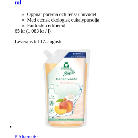
ml
Öppnar porerna och rensar huvudet
Med eterisk ekologisk eukalyptusolja
Fairtrade-certifierad
65 kr
(1 083 kr / l)
Leverans till 17. augusti
6 Alternativ