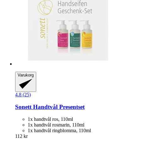
Varukorg
4.8 (25)
Sonett
Handtvål Presentset
1x handtvål ros, 110ml
1x handtvål rosmarin, 110ml
1x handtvål ringblomma, 110ml
112 kr