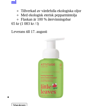
ml
Tillverkad av värdefulla ekologiska oljor
Med ekologisk eterisk pepparmintolja
Flaskan är 100 % återvinningsbar
65 kr
(1 083 kr / l)
Leverans till 17. augusti
Varukorg