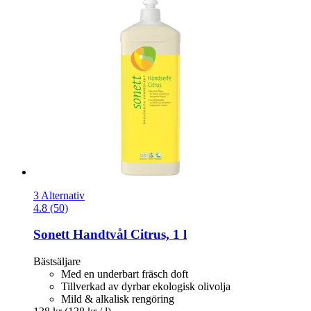
3 Alternativ
4.8 (50)
Sonett
Handtvål Citrus, 1 l
Bästsäljare
Med en underbart fräsch doft
Tillverkad av dyrbar ekologisk olivolja
Mild & alkalisk rengöring