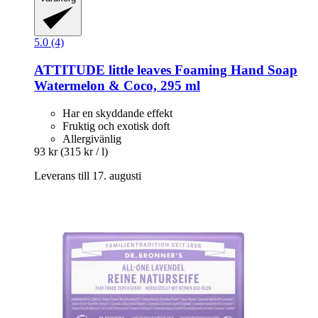
5.0 (4)
ATTITUDE
little leaves Foaming Hand Soap
Watermelon & Coco, 295 ml
Har en skyddande effekt
Fruktig och exotisk doft
Allergivänlig
93 kr
(315 kr / l)
Leverans till 17. augusti