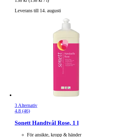
138 kr
(138 kr / l)
Leverans till 14. augusti
3 Alternativ
4.8 (46)
Sonett
Handtvål Rose, 1 l
För ansikte, kropp & händer