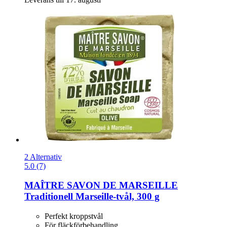
2 Alternativ
5.0 (7)
MAÎTRE SAVON DE MARSEILLE
Traditionell Marseille-​tvål, 300 g
Perfekt kroppstvål
För fläckförbehandling