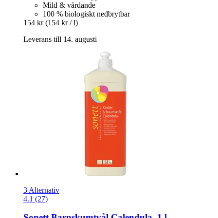
Mild & vårdande
100 % biologiskt nedbrytbar
154 kr
(154 kr / l)
Leverans till 14. augusti
3 Alternativ
4.1 (27)
Sonett
Barnskumtvål Calendula, 1 l