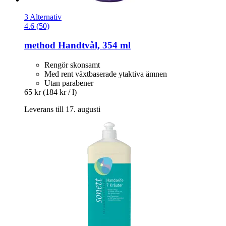
3 Alternativ
4.6 (50)
method
Handtvål, 354 ml
Rengör skonsamt
Med rent växtbaserade ytaktiva ämnen
Utan parabener
65 kr
(184 kr / l)
Leverans till 17. augusti