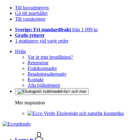
Till huvudmenyn
Gå till innehållet
Till varukorgen
Sverige: Fri standardfrakt
från 1 099 kr
Gratis returer
1 gratisprov vid varje order
Hjälp
Var är min beställning?
Returnerar
Fraktkostnader
Betalningsalternativ
Kontakt
Alla hjälpämnen
Mer inspiration
Ekologiskt och naturlig kosmetika
Logga in