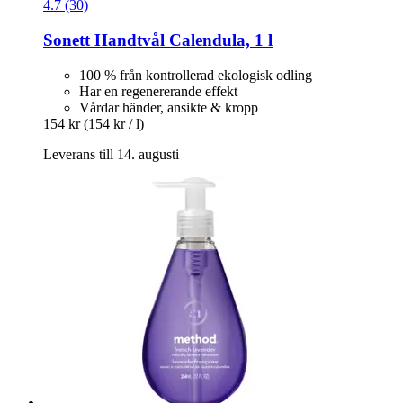
4.7 (30)
Sonett
Handtvål Calendula, 1 l
100 % från kontrollerad ekologisk odling
Har en regenererande effekt
Vårdar händer, ansikte & kropp
154 kr
(154 kr / l)
Leverans till 14. augusti