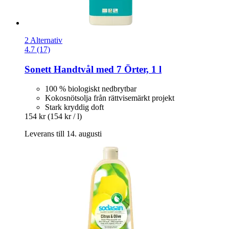
2 Alternativ
4.7 (17)
Sonett
Handtvål med 7 Örter, 1 l
100 % biologiskt nedbrytbar
Kokosnötsolja från rättvisemärkt projekt
Stark kryddig doft
154 kr
(154 kr / l)
Leverans till 14. augusti