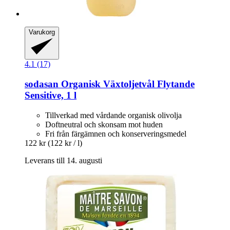
Varukorg
4.1 (17)
sodasan
Organisk Växtoljetvål Flytande
Sensitive, 1 l
Tillverkad med vårdande organisk olivolja
Doftneutral och skonsam mot huden
Fri från färgämnen och konserveringsmedel
122 kr
(122 kr / l)
Leverans till 14. augusti