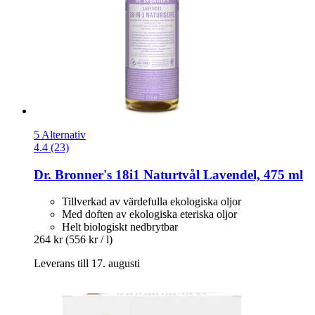
5 Alternativ
4.4 (23)
Dr. Bronner's
18i1 Naturtvål Lavendel, 475 ml
Tillverkad av värdefulla ekologiska oljor
Med doften av ekologiska eteriska oljor
Helt biologiskt nedbrytbar
264 kr
(556 kr / l)
Leverans till 17. augusti